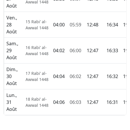
Awwal 1448
Août
Ven.,
15 Rabi’ al-
28
04:00
05:59
12:48
16:34
19:
Awwal 1448
Août
Sam.,
16 Rabi’ al-
29
04:02
06:00
12:47
16:33
19:
Awwal 1448
Août
Dim.,
17 Rabi’ al-
30
04:04
06:02
12:47
16:32
19:
Awwal 1448
Août
Lun.,
18 Rabi’ al-
31
04:06
06:03
12:47
16:31
19:
Awwal 1448
Août