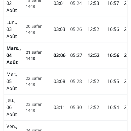
19 Safar
02
03:01
05:24
12:53
16:57
20:
1448
Août
Lun.,
20 Safar
03
03:03
05:26
12:52
16:56
20:
1448
Août
Mars.,
21 Safar
04
03:06
05:27
12:52
16:56
20
1448
Août
Mer.,
22 Safar
05
03:08
05:28
12:52
16:55
20:
1448
Août
Jeu.,
23 Safar
06
03:11
05:30
12:52
16:54
20:
1448
Août
Ven.,
24 Safar