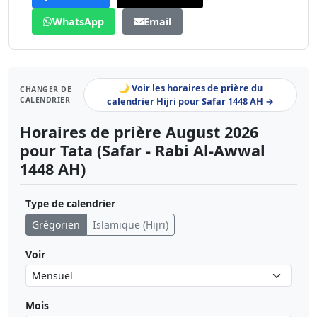
WhatsApp
Email
🌙 Voir les horaires de prière du
CHANGER DE
CALENDRIER
calendrier Hijri pour Safar 1448 AH →
Horaires de prière August 2026
pour Tata (Safar - Rabi Al-Awwal
1448 AH)
Type de calendrier
Grégorien
Islamique (Hijri)
Voir
Mois