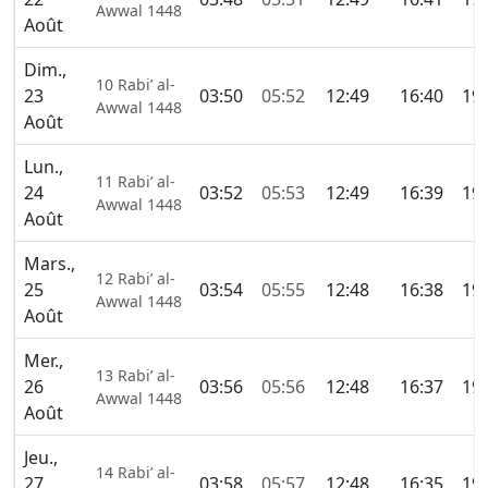
Awwal 1448
Août
Dim.,
10 Rabi’ al-
23
03:50
05:52
12:49
16:40
19:
Awwal 1448
Août
Lun.,
11 Rabi’ al-
24
03:52
05:53
12:49
16:39
19:
Awwal 1448
Août
Mars.,
12 Rabi’ al-
25
03:54
05:55
12:48
16:38
19:
Awwal 1448
Août
Mer.,
13 Rabi’ al-
26
03:56
05:56
12:48
16:37
19:
Awwal 1448
Août
Jeu.,
14 Rabi’ al-
27
03:58
05:57
12:48
16:35
19: