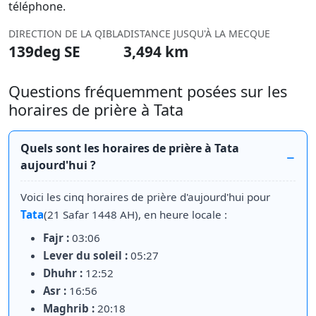
téléphone.
DIRECTION DE LA QIBLA
DISTANCE JUSQU'À LA MECQUE
139deg SE
3,494 km
Questions fréquemment posées sur les
horaires de prière à Tata
Quels sont les horaires de prière à Tata
aujourd'hui ?
Voici les cinq horaires de prière d'aujourd'hui pour
Tata
(21 Safar 1448 AH), en heure locale :
Fajr :
03:06
Lever du soleil :
05:27
Dhuhr :
12:52
Asr :
16:56
Maghrib :
20:18