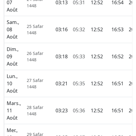
07
03:13
05:31
12:52
16:54
20:
1448
Août
Sam.,
25 Safar
08
03:16
05:32
12:52
16:53
20:
1448
Août
Dim.,
26 Safar
09
03:18
05:33
12:52
16:52
20:
1448
Août
Lun.,
27 Safar
10
03:21
05:35
12:52
16:51
20:
1448
Août
Mars.,
28 Safar
11
03:23
05:36
12:52
16:51
20:
1448
Août
Mer.,
29 Safar