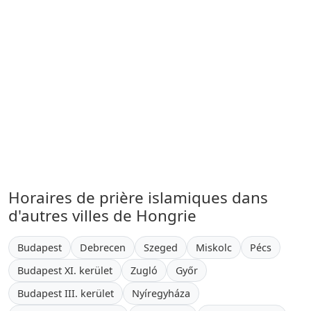
Horaires de prière islamiques dans
d'autres villes de Hongrie
Budapest
Debrecen
Szeged
Miskolc
Pécs
Budapest XI. kerület
Zugló
Győr
Budapest III. kerület
Nyíregyháza