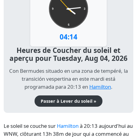
9
3
6
04:14
Heures de Coucher du soleil et
aperçu pour Tuesday, Aug 04, 2026
Con Bermudes situado en una zona de tempéré, la
transición vespertina en este mardi está
programada para 20:13 en
Hamilton
.
Passer à Lever du soleil »
Le soleil se couche sur
Hamilton
à 20:13 aujourd'hui au
WNW, clôturant 13h 38m de jour qui a commencé au