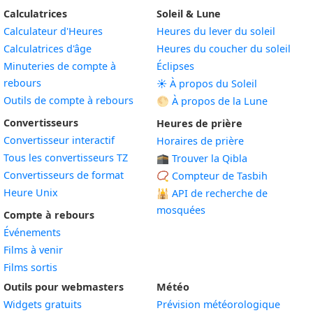
Calculatrices
Soleil & Lune
Calculateur d'Heures
Heures du lever du soleil
Calculatrices d'âge
Heures du coucher du soleil
Minuteries de compte à
Éclipses
rebours
☀️ À propos du Soleil
Outils de compte à rebours
🌕 À propos de la Lune
Convertisseurs
Heures de prière
Convertisseur interactif
Horaires de prière
Tous les convertisseurs TZ
🕋 Trouver la Qibla
Convertisseurs de format
📿 Compteur de Tasbih
Heure Unix
🕌
API de recherche de
mosquées
Compte à rebours
Événements
Films à venir
Films sortis
Outils pour webmasters
Météo
Widgets gratuits
Prévision météorologique