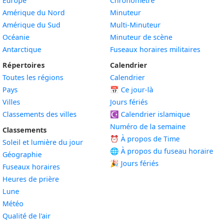
Europe
Chronomètre
Amérique du Nord
Minuteur
Amérique du Sud
Multi-Minuteur
Océanie
Minuteur de scène
Antarctique
Fuseaux horaires militaires
Répertoires
Calendrier
Toutes les régions
Calendrier
Pays
📅
Ce jour-là
Villes
Jours fériés
Classements des villes
☪️
Calendrier islamique
Numéro de la semaine
Classements
⏰ À propos de Time
Soleil et lumière du jour
🌐 À propos du fuseau horaire
Géographie
🎉 Jours fériés
Fuseaux horaires
Heures de prière
Lune
Météo
Qualité de l'air