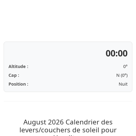
00:00
Altitude :
0°
Cap :
N (0°)
Position :
Nuit
August 2026
Calendrier des
levers/couchers de soleil pour