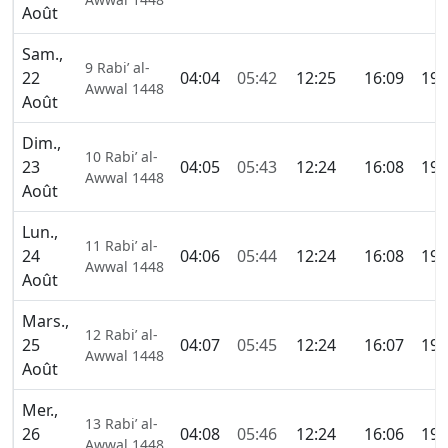
Août
Sam.,
9 Rabi’ al-
22
04:04
05:42
12:25
16:09
19:
Awwal 1448
Août
Dim.,
10 Rabi’ al-
23
04:05
05:43
12:24
16:08
19:
Awwal 1448
Août
Lun.,
11 Rabi’ al-
24
04:06
05:44
12:24
16:08
19:
Awwal 1448
Août
Mars.,
12 Rabi’ al-
25
04:07
05:45
12:24
16:07
19:
Awwal 1448
Août
Mer.,
13 Rabi’ al-
26
04:08
05:46
12:24
16:06
19:
Awwal 1448