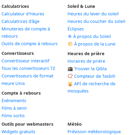
Calculatrices
Soleil & Lune
Calculateur d'Heures
Heures du lever du soleil
Calculatrices d'âge
Heures du coucher du soleil
Minuteries de compte à
Éclipses
rebours
☀️ À propos du Soleil
Outils de compte à rebours
🌕 À propos de la Lune
Convertisseurs
Heures de prière
Convertisseur interactif
Horaires de prière
Tous les convertisseurs TZ
🕋 Trouver la Qibla
Convertisseurs de format
📿 Compteur de Tasbih
Heure Unix
🕌
API de recherche de
mosquées
Compte à rebours
Événements
Films à venir
Films sortis
Outils pour webmasters
Météo
Widgets gratuits
Prévision météorologique