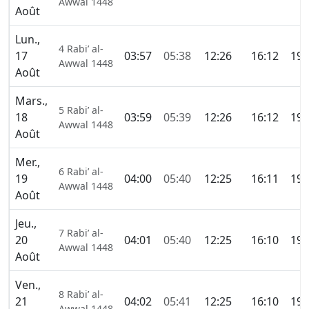
Awwal 1448
Août
Lun.,
4 Rabi’ al-
17
03:57
05:38
12:26
16:12
19:
Awwal 1448
Août
Mars.,
5 Rabi’ al-
18
03:59
05:39
12:26
16:12
19:
Awwal 1448
Août
Mer.,
6 Rabi’ al-
19
04:00
05:40
12:25
16:11
19:
Awwal 1448
Août
Jeu.,
7 Rabi’ al-
20
04:01
05:40
12:25
16:10
19:
Awwal 1448
Août
Ven.,
8 Rabi’ al-
21
04:02
05:41
12:25
16:10
19:
Awwal 1448