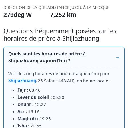
DIRECTION DE LA QIBLA
DISTANCE JUSQU'À LA MECQUE
279deg W
7,252 km
Questions fréquemment posées sur les
horaires de prière à Shijiazhuang
Quels sont les horaires de prière à
Shijiazhuang aujourd'hui ?
Voici les cinq horaires de prière d'aujourd'hui pour
Shijiazhuang
(25 Safar 1448 AH), en heure locale :
Fajr :
03:46
Lever du soleil :
05:30
Dhuhr :
12:27
Asr :
16:16
Maghrib :
19:25
Isha :
20:55