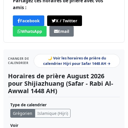
Partagez ces horaires de prière avec vos
amis :
Facebook
X / Twitter
WhatsApp
Email
🌙 Voir les horaires de prière du
CHANGER DE
CALENDRIER
calendrier Hijri pour Safar 1448 AH →
Horaires de prière August 2026
pour Shijiazhuang (Safar - Rabi Al-
Awwal 1448 AH)
Type de calendrier
Grégorien
Islamique (Hijri)
Voir