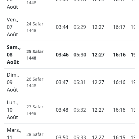
1448
Août
Ven.,
24 Safar
07
03:44
05:29
12:27
16:17
19:
1448
Août
Sam.,
25 Safar
08
03:46
05:30
12:27
16:16
19:
1448
Août
Dim.,
26 Safar
09
03:47
05:31
12:27
16:16
19:
1448
Août
Lun.,
27 Safar
10
03:48
05:32
12:27
16:16
19:
1448
Août
Mars.,
28 Safar
11
03:50
05:33
12:27
16:15
19: