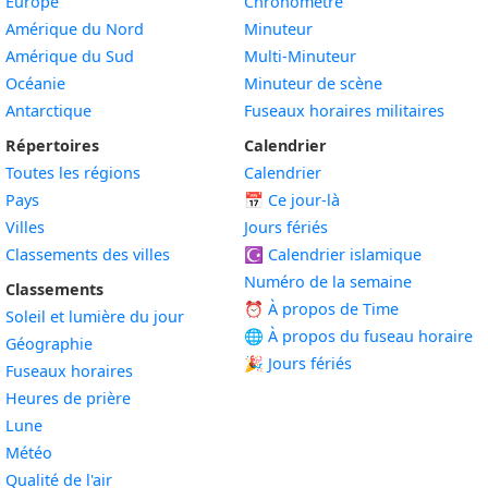
Europe
Chronomètre
Amérique du Nord
Minuteur
Amérique du Sud
Multi-Minuteur
Océanie
Minuteur de scène
Antarctique
Fuseaux horaires militaires
Répertoires
Calendrier
Toutes les régions
Calendrier
Pays
📅
Ce jour-là
Villes
Jours fériés
Classements des villes
☪️
Calendrier islamique
Numéro de la semaine
Classements
⏰ À propos de Time
Soleil et lumière du jour
🌐 À propos du fuseau horaire
Géographie
🎉 Jours fériés
Fuseaux horaires
Heures de prière
Lune
Météo
Qualité de l'air