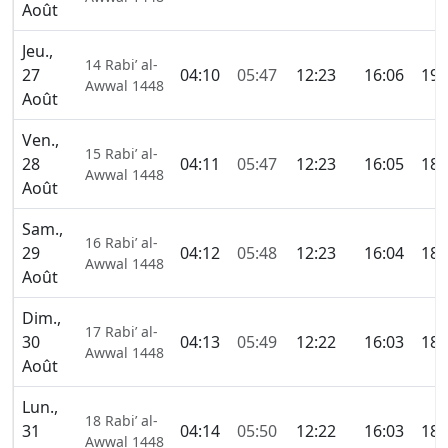
Août
Jeu.,
14 Rabi’ al-
27
04:10
05:47
12:23
16:06
19:
Awwal 1448
Août
Ven.,
15 Rabi’ al-
28
04:11
05:47
12:23
16:05
18:
Awwal 1448
Août
Sam.,
16 Rabi’ al-
29
04:12
05:48
12:23
16:04
18:
Awwal 1448
Août
Dim.,
17 Rabi’ al-
30
04:13
05:49
12:22
16:03
18:
Awwal 1448
Août
Lun.,
18 Rabi’ al-
31
04:14
05:50
12:22
16:03
18:
Awwal 1448