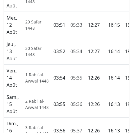
1448
Août
Mer.,
29 Safar
12
03:51
05:33
12:27
16:15
19:
1448
Août
Jeu.,
30 Safar
13
03:52
05:34
12:27
16:14
19:
1448
Août
Ven.,
1 Rabi’ al-
14
03:54
05:35
12:26
16:14
19:
Awwal 1448
Août
Sam.,
2 Rabi’ al-
15
03:55
05:36
12:26
16:13
19:
Awwal 1448
Août
Dim.,
3 Rabi’ al-
16
03:56
05:37
12:26
16:13
19: