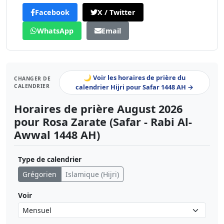
Facebook
X / Twitter
WhatsApp
Email
🌙 Voir les horaires de prière du
CHANGER DE
CALENDRIER
calendrier Hijri pour Safar 1448 AH →
Horaires de prière August 2026
pour Rosa Zarate (Safar - Rabi Al-
Awwal 1448 AH)
Type de calendrier
Grégorien
Islamique (Hijri)
Voir