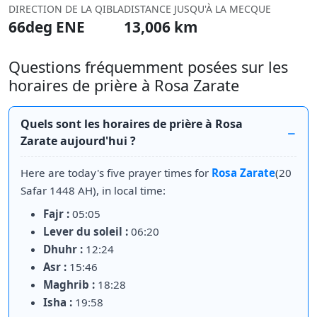
DIRECTION DE LA QIBLA
DISTANCE JUSQU'À LA MECQUE
66deg ENE
13,006 km
Questions fréquemment posées sur les
horaires de prière à Rosa Zarate
Quels sont les horaires de prière à Rosa
Zarate aujourd'hui ?
Here are today's five prayer times for
Rosa Zarate
(20
Safar 1448 AH), in local time:
Fajr :
05:05
Lever du soleil :
06:20
Dhuhr :
12:24
Asr :
15:46
Maghrib :
18:28
Isha :
19:58