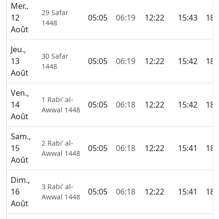
Mer.,
29 Safar
12
05:05
06:19
12:22
15:43
18:
1448
Août
Jeu.,
30 Safar
13
05:05
06:19
12:22
15:42
18:
1448
Août
Ven.,
1 Rabi’ al-
14
05:05
06:18
12:22
15:42
18:
Awwal 1448
Août
Sam.,
2 Rabi’ al-
15
05:05
06:18
12:22
15:41
18:
Awwal 1448
Août
Dim.,
3 Rabi’ al-
16
05:05
06:18
12:22
15:41
18:
Awwal 1448
Août