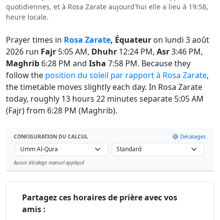
quotidiennes, et à Rosa Zarate aujourd'hui elle a lieu à 19:58,
heure locale.
Prayer times in
Rosa Zarate
, Équateur
on lundi 3 août
2026 run
Fajr
5:05 AM,
Dhuhr
12:24 PM,
Asr
3:46 PM,
Maghrib
6:28 PM and
Isha
7:58 PM. Because they
follow the
position du soleil par rapport à Rosa Zarate
,
the timetable moves slightly each day. In Rosa Zarate
today, roughly 13 hours 22 minutes separate 5:05 AM
(Fajr) from 6:28 PM (Maghrib).
⚙️ Décalages
CONFIGURATION DU CALCUL
Aucun décalage manuel appliqué
Leaflet
Partagez ces horaires de prière avec vos
amis :