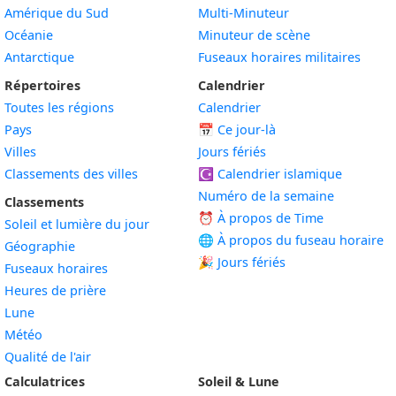
Amérique du Sud
Multi-Minuteur
Océanie
Minuteur de scène
Antarctique
Fuseaux horaires militaires
Répertoires
Calendrier
Toutes les régions
Calendrier
Pays
📅
Ce jour-là
Villes
Jours fériés
Classements des villes
☪️
Calendrier islamique
Numéro de la semaine
Classements
⏰ À propos de Time
Soleil et lumière du jour
🌐 À propos du fuseau horaire
Géographie
🎉 Jours fériés
Fuseaux horaires
Heures de prière
Lune
Météo
Qualité de l'air
Calculatrices
Soleil & Lune