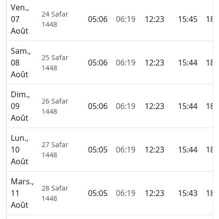
Ven.,
24 Safar
07
05:06
06:19
12:23
15:45
18:
1448
Août
Sam.,
25 Safar
08
05:06
06:19
12:23
15:44
18:
1448
Août
Dim.,
26 Safar
09
05:06
06:19
12:23
15:44
18:
1448
Août
Lun.,
27 Safar
10
05:05
06:19
12:23
15:44
18:
1448
Août
Mars.,
28 Safar
11
05:05
06:19
12:23
15:43
18:
1448
Août