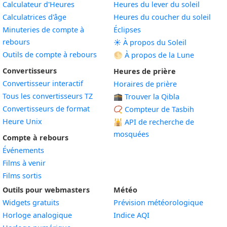
Calculateur d'Heures
Heures du lever du soleil
Calculatrices d'âge
Heures du coucher du soleil
Minuteries de compte à
Éclipses
rebours
☀️ À propos du Soleil
Outils de compte à rebours
🌕 À propos de la Lune
Convertisseurs
Heures de prière
Convertisseur interactif
Horaires de prière
Tous les convertisseurs TZ
🕋 Trouver la Qibla
Convertisseurs de format
📿 Compteur de Tasbih
Heure Unix
🕌
API de recherche de
mosquées
Compte à rebours
Événements
Films à venir
Films sortis
Outils pour webmasters
Météo
Widgets gratuits
Prévision météorologique
Widget
Horloge analogique
Indice AQI
Widget