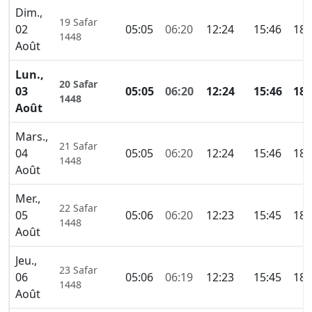
Dim.,
19 Safar
02
05:05
06:20
12:24
15:46
18:
1448
Août
Lun.,
20 Safar
03
05:05
06:20
12:24
15:46
18:
1448
Août
Mars.,
21 Safar
04
05:05
06:20
12:24
15:46
18:
1448
Août
Mer.,
22 Safar
05
05:06
06:20
12:23
15:45
18:
1448
Août
Jeu.,
23 Safar
06
05:06
06:19
12:23
15:45
18:
1448
Août