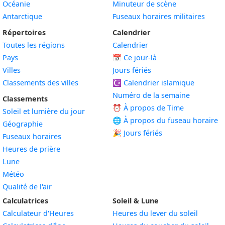
Océanie
Minuteur de scène
Antarctique
Fuseaux horaires militaires
Répertoires
Calendrier
Toutes les régions
Calendrier
Pays
📅
Ce jour-là
Villes
Jours fériés
Classements des villes
☪️
Calendrier islamique
Numéro de la semaine
Classements
⏰ À propos de Time
Soleil et lumière du jour
🌐 À propos du fuseau horaire
Géographie
🎉 Jours fériés
Fuseaux horaires
Heures de prière
Lune
Météo
Qualité de l'air
Calculatrices
Soleil & Lune
Calculateur d'Heures
Heures du lever du soleil