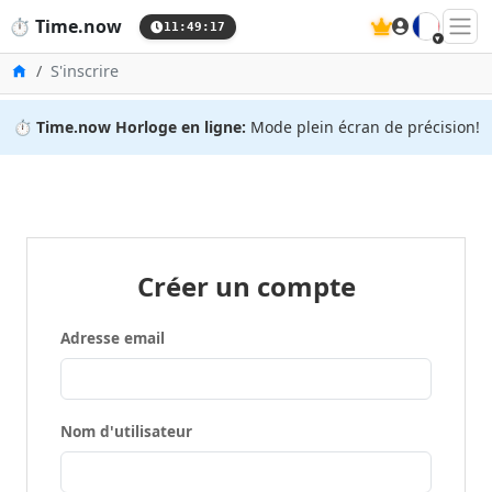
🇫🇷
⏱️
Time.now
11:49:17
Accueil
S'inscrire
⏱️
Time.now Horloge en ligne:
Mode plein écran de précision!
Créer un compte
Adresse email
Nom d'utilisateur