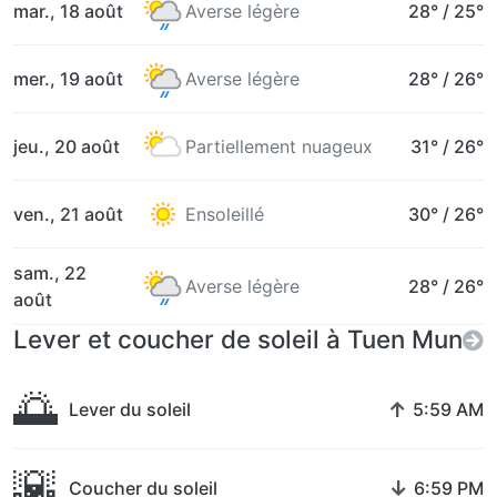
mar., 18 août
Averse légère
28°
/
25°
mer., 19 août
Averse légère
28°
/
26°
jeu., 20 août
Partiellement nuageux
31°
/
26°
ven., 21 août
Ensoleillé
30°
/
26°
sam., 22
Averse légère
28°
/
26°
août
Lever et coucher de soleil à Tuen Mun
🌅
↑
Lever du soleil
5:59 AM
🌇
↓
Coucher du soleil
6:59 PM