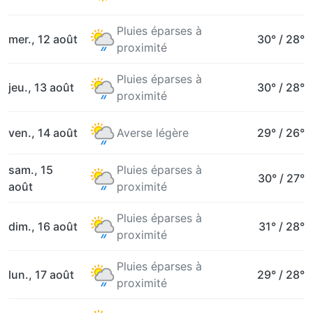
Pluies éparses à
mer., 12 août
30°
/
28°
proximité
Pluies éparses à
jeu., 13 août
30°
/
28°
proximité
ven., 14 août
Averse légère
29°
/
26°
sam., 15
Pluies éparses à
30°
/
27°
août
proximité
Pluies éparses à
dim., 16 août
31°
/
28°
proximité
Pluies éparses à
lun., 17 août
29°
/
28°
proximité