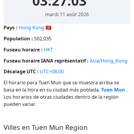
03:27:03
mardi 11 août 2026
Pays :
Hong Kong 🇭🇰
Population :
502,035
Fuseau horaire :
HKT
Fuseau horaire IANA représentatif :
Asia/Hong_Kong
Décalage UTC :
UTC+08:00
El horario para Tuen Mun que se muestra arriba se
basa en la hora en su ciudad más poblada,
Tuen Mun
.
Los horarios de otras ciudades dentro de la región
pueden variar.
Villes en Tuen Mun Region