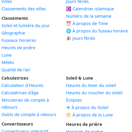
Villes
Jours fériés
Classements des villes
☪️
Calendrier islamique
Numéro de la semaine
Classements
⏰ À propos de Time
Soleil et lumière du jour
🌐 À propos du fuseau horaire
Géographie
🎉 Jours fériés
Fuseaux horaires
Heures de prière
Lune
Météo
Qualité de l'air
Calculatrices
Soleil & Lune
Calculateur d'Heures
Heures du lever du soleil
Calculatrices d'âge
Heures du coucher du soleil
Minuteries de compte à
Éclipses
rebours
☀️ À propos du Soleil
Outils de compte à rebours
🌕 À propos de la Lune
Convertisseurs
Heures de prière
Convertisseur interactif
Horaires de prière