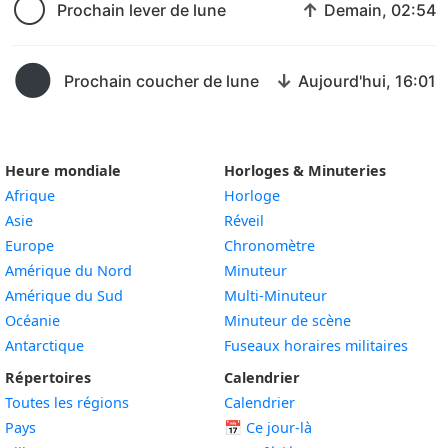
🌕
↑
Prochain lever de lune
Demain, 02:54
🌑
↓
Prochain coucher de lune
Aujourd'hui, 16:01
Heure mondiale
Horloges & Minuteries
Afrique
Horloge
Asie
Réveil
Europe
Chronomètre
Amérique du Nord
Minuteur
Amérique du Sud
Multi-Minuteur
Océanie
Minuteur de scène
Antarctique
Fuseaux horaires militaires
Répertoires
Calendrier
Toutes les régions
Calendrier
Pays
📅
Ce jour-là