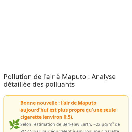
Pollution de l'air à Maputo : Analyse
détaillée des polluants
Bonne nouvelle : l'air de Maputo
aujourd'hui est plus propre qu'une seule
cigarette (environ 0.5).
🌿
Selon l'estimation de Berkeley Earth, ~22 µg/m³ de
PM2.5 par jour équivalent à environ une cigarette.