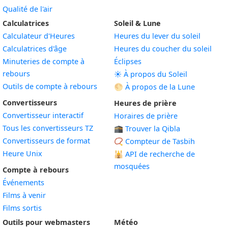
Qualité de l'air
Calculatrices
Soleil & Lune
Calculateur d'Heures
Heures du lever du soleil
Calculatrices d'âge
Heures du coucher du soleil
Minuteries de compte à
Éclipses
rebours
☀️ À propos du Soleil
Outils de compte à rebours
🌕 À propos de la Lune
Convertisseurs
Heures de prière
Convertisseur interactif
Horaires de prière
Tous les convertisseurs TZ
🕋 Trouver la Qibla
Convertisseurs de format
📿 Compteur de Tasbih
Heure Unix
🕌
API de recherche de
mosquées
Compte à rebours
Événements
Films à venir
Films sortis
Outils pour webmasters
Météo