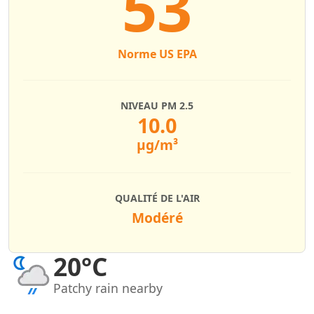
53
Norme US EPA
NIVEAU PM 2.5
10.0
µg/m³
QUALITÉ DE L'AIR
Modéré
20°C
Patchy rain nearby