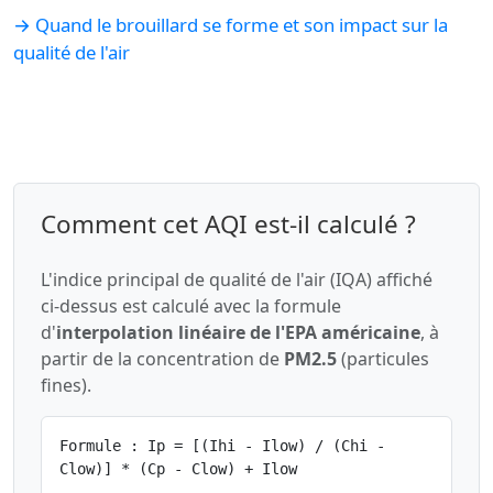
→ Quand le brouillard se forme et son impact sur la
qualité de l'air
Comment cet AQI est-il calculé ?
L'indice principal de qualité de l'air (IQA) affiché
ci-dessus est calculé avec la formule
d'
interpolation linéaire de l'EPA américaine
, à
partir de la concentration de
PM2.5
(particules
fines).
Formule : Ip = [(Ihi - Ilow) / (Chi -
Clow)] * (Cp - Clow) + Ilow