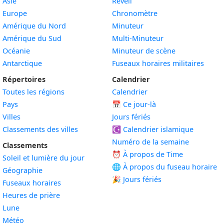
Asie
Réveil
Europe
Chronomètre
Amérique du Nord
Minuteur
Amérique du Sud
Multi-Minuteur
Océanie
Minuteur de scène
Antarctique
Fuseaux horaires militaires
Répertoires
Calendrier
Toutes les régions
Calendrier
Pays
📅
Ce jour-là
Villes
Jours fériés
Classements des villes
☪️
Calendrier islamique
Numéro de la semaine
Classements
⏰ À propos de Time
Soleil et lumière du jour
🌐 À propos du fuseau horaire
Géographie
🎉 Jours fériés
Fuseaux horaires
Heures de prière
Lune
Météo