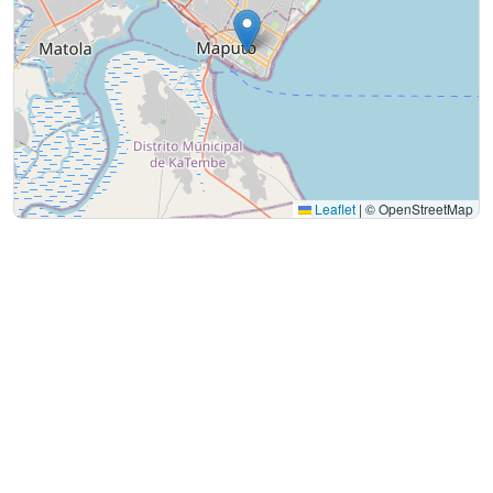
Leaflet
|
© OpenStreetMap