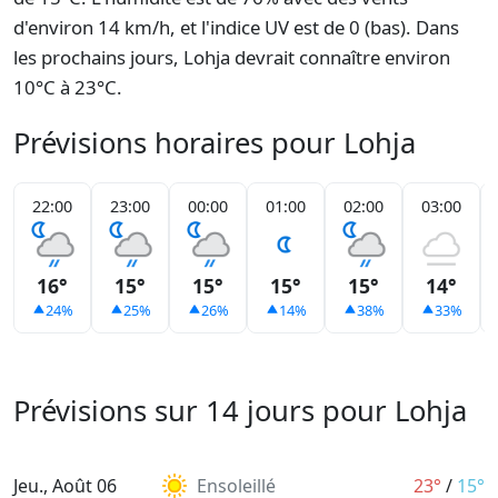
d'environ 14 km/h, et l'indice UV est de 0 (bas). Dans
les prochains jours, Lohja devrait connaître environ
10°C à 23°C.
Prévisions horaires pour Lohja
22:00
23:00
00:00
01:00
02:00
03:00
16°
15°
15°
15°
15°
14°
24%
25%
26%
14%
38%
33%
Prévisions sur 14 jours pour Lohja
Jeu., Août 06
Ensoleillé
23°
/
15°