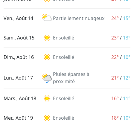
Ven., Août 14
Partiellement nuageux
24°
/
15°
Sam., Août 15
Ensoleillé
23°
/
13°
Dim., Août 16
Ensoleillé
22°
/
10°
Pluies éparses à
Lun., Août 17
21°
/
12°
proximité
Mars., Août 18
Ensoleillé
16°
/
11°
Mer., Août 19
Ensoleillé
18°
/
10°