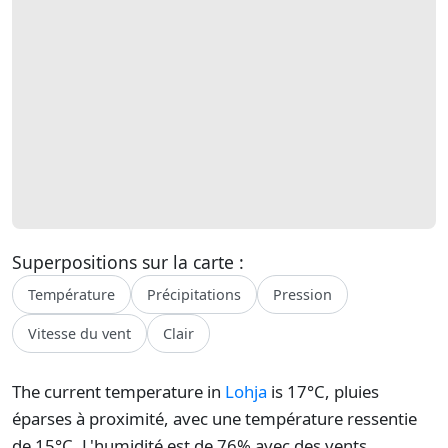
Superpositions sur la carte :
Température
Précipitations
Pression
Vitesse du vent
Clair
The current temperature in
Lohja
is 17°C, pluies
éparses à proximité, avec une température ressentie
de 15°C. L'humidité est de 76% avec des vents