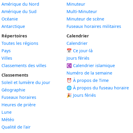
Amérique du Nord
Minuteur
Amérique du Sud
Multi-Minuteur
Océanie
Minuteur de scène
Antarctique
Fuseaux horaires militaires
Répertoires
Calendrier
Toutes les régions
Calendrier
Pays
📅
Ce jour-là
Villes
Jours fériés
Classements des villes
☪️
Calendrier islamique
Numéro de la semaine
Classements
⏰ À propos de Time
Soleil et lumière du jour
🌐 À propos du fuseau horaire
Géographie
🎉 Jours fériés
Fuseaux horaires
Heures de prière
Lune
Météo
Qualité de l'air