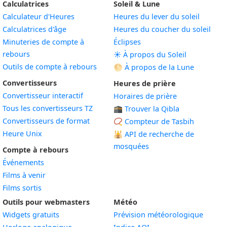
Calculatrices
Soleil & Lune
Calculateur d'Heures
Heures du lever du soleil
Calculatrices d'âge
Heures du coucher du soleil
Minuteries de compte à
Éclipses
rebours
☀️ À propos du Soleil
Outils de compte à rebours
🌕 À propos de la Lune
Convertisseurs
Heures de prière
Convertisseur interactif
Horaires de prière
Tous les convertisseurs TZ
🕋 Trouver la Qibla
Convertisseurs de format
📿 Compteur de Tasbih
Heure Unix
🕌
API de recherche de
mosquées
Compte à rebours
Événements
Films à venir
Films sortis
Outils pour webmasters
Météo
Widgets gratuits
Prévision météorologique
Widget