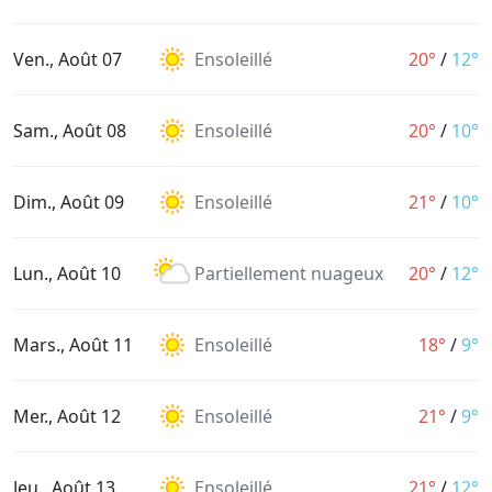
Ven., Août 07
Ensoleillé
20°
/
12°
Sam., Août 08
Ensoleillé
20°
/
10°
Dim., Août 09
Ensoleillé
21°
/
10°
Lun., Août 10
Partiellement nuageux
20°
/
12°
Mars., Août 11
Ensoleillé
18°
/
9°
Mer., Août 12
Ensoleillé
21°
/
9°
Jeu., Août 13
Ensoleillé
21°
/
12°