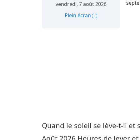
septe
vendredi, 7 août 2026
⛶
Plein écran
Quand le soleil se lève-t-il et s
Août 2026
Heures de lever et d