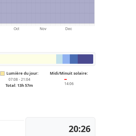
Lumière du jour:
Midi/Minuit solaire:
07:08 - 21:04
━
14:06
Total: 13h 57m
20:26