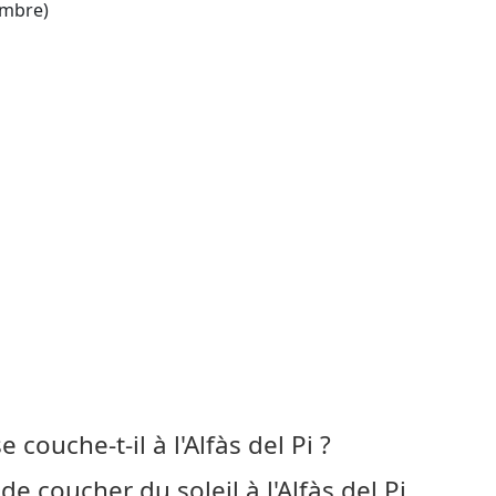
mbre)
e couche-t-il à l'Alfàs del Pi ?
e coucher du soleil à l'Alfàs del Pi