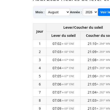
Mois :
Année :
Voir l
Lever/Coucher du soleil
Jour
Lever du soleil
Coucher du sol
1
07:02
21:10
66° ENE
294° W
↑
↑
2
07:03
21:09
66° ENE
293° W
↑
↑
3
07:04
21:08
67° ENE
293° W
↑
↑
4
07:04
21:07
67° ENE
293° W
↑
↑
5
07:05
21:06
67° ENE
292° W
↑
↑
6
07:06
21:05
68° ENE
292° W
↑
↑
7
07:07
21:04
68° ENE
292° W
↑
↑
8
07:08
21:03
68° ENE
291° W
↑
↑
9
07:09
21:01
69° ENE
291° W
↑
↑