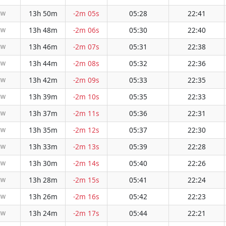
13h 50m
-2m 05s
05:28
22:41
NW
13h 48m
-2m 06s
05:30
22:40
NW
13h 46m
-2m 07s
05:31
22:38
NW
13h 44m
-2m 08s
05:32
22:36
NW
13h 42m
-2m 09s
05:33
22:35
NW
13h 39m
-2m 10s
05:35
22:33
NW
13h 37m
-2m 11s
05:36
22:31
NW
13h 35m
-2m 12s
05:37
22:30
NW
13h 33m
-2m 13s
05:39
22:28
NW
13h 30m
-2m 14s
05:40
22:26
NW
13h 28m
-2m 15s
05:41
22:24
NW
13h 26m
-2m 16s
05:42
22:23
NW
13h 24m
-2m 17s
05:44
22:21
NW