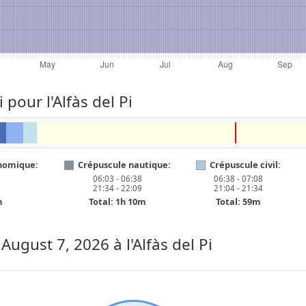
 pour l'Alfàs del Pi
nomique:
Crépuscule nautique:
Crépuscule civil:
06:03 - 06:38
06:38 - 07:08
21:34 - 22:09
21:04 - 21:34
m
Total: 1h 10m
Total: 59m
, August 7, 2026
à l'Alfàs del Pi