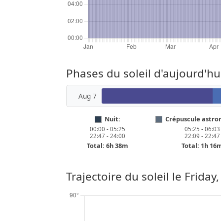
Phases du soleil d'aujourd'hui
Aug 7
Nuit:
Crépuscule astro
00:00 - 05:25
05:25 - 06:03
22:47 - 24:00
22:09 - 22:47
Total: 6h 38m
Total: 1h 16
Trajectoire du soleil le
Friday