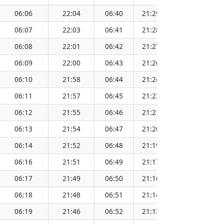
06:06
22:04
06:40
21:29
14:05
06:07
22:03
06:41
21:28
14:05
06:08
22:01
06:42
21:27
14:05
06:09
22:00
06:43
21:26
14:05
06:10
21:58
06:44
21:24
14:05
06:11
21:57
06:45
21:23
14:04
06:12
21:55
06:46
21:21
14:04
06:13
21:54
06:47
21:20
14:04
06:14
21:52
06:48
21:19
14:04
06:16
21:51
06:49
21:17
14:04
06:17
21:49
06:50
21:16
14:03
06:18
21:48
06:51
21:14
14:03
06:19
21:46
06:52
21:13
14:03