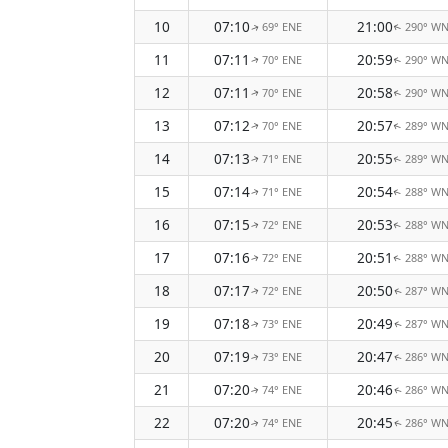
10
07:10
21:00
69° ENE
290° W
↑
↑
11
07:11
20:59
70° ENE
290° W
↑
↑
12
07:11
20:58
70° ENE
290° W
↑
↑
13
07:12
20:57
70° ENE
289° W
↑
↑
14
07:13
20:55
71° ENE
289° W
↑
↑
15
07:14
20:54
71° ENE
288° W
↑
↑
16
07:15
20:53
72° ENE
288° W
↑
↑
17
07:16
20:51
72° ENE
288° W
↑
↑
18
07:17
20:50
72° ENE
287° W
↑
↑
19
07:18
20:49
73° ENE
287° W
↑
↑
20
07:19
20:47
73° ENE
286° W
↑
↑
21
07:20
20:46
74° ENE
286° W
↑
↑
22
07:20
20:45
74° ENE
286° W
↑
↑