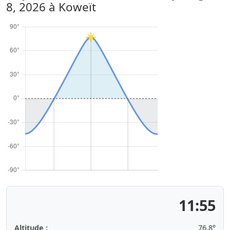
8, 2026
à Koweït
11:55
Altitude :
76.8°