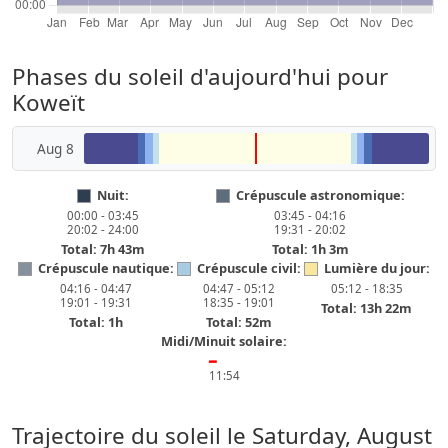
Phases du soleil d'aujourd'hui pour
Koweït
Aug 8
Nuit:
Crépuscule astronomique:
00:00 - 03:45
03:45 - 04:16
20:02 - 24:00
19:31 - 20:02
Total: 7h 43m
Total: 1h 3m
Crépuscule nautique:
Crépuscule civil:
Lumière du jour:
04:16 - 04:47
04:47 - 05:12
05:12 - 18:35
19:01 - 19:31
18:35 - 19:01
Total: 13h 22m
Total: 1h
Total: 52m
Midi/Minuit solaire:
━
11:54
Trajectoire du soleil le
Saturday, August