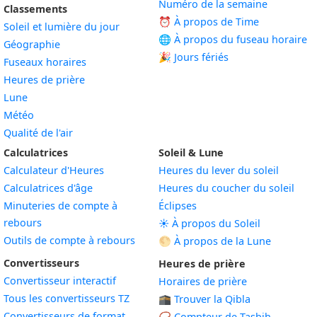
Numéro de la semaine
Classements
⏰ À propos de Time
Soleil et lumière du jour
🌐 À propos du fuseau horaire
Géographie
🎉 Jours fériés
Fuseaux horaires
Heures de prière
Lune
Météo
Qualité de l'air
Calculatrices
Soleil & Lune
Calculateur d'Heures
Heures du lever du soleil
Calculatrices d'âge
Heures du coucher du soleil
Minuteries de compte à
Éclipses
rebours
☀️ À propos du Soleil
Outils de compte à rebours
🌕 À propos de la Lune
Convertisseurs
Heures de prière
Convertisseur interactif
Horaires de prière
Tous les convertisseurs TZ
🕋 Trouver la Qibla
Convertisseurs de format
📿 Compteur de Tasbih