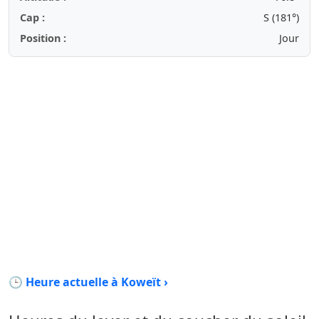
Cap :
S (181°)
Position :
Jour
🕒 Heure actuelle à Koweït ›