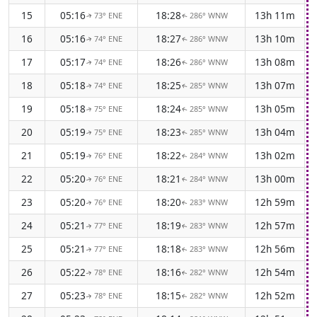
15
05:16
18:28
13h 11m
73° ENE
286° WNW
↑
↑
16
05:16
18:27
13h 10m
74° ENE
286° WNW
↑
↑
17
05:17
18:26
13h 08m
74° ENE
286° WNW
↑
↑
18
05:18
18:25
13h 07m
74° ENE
285° WNW
↑
↑
19
05:18
18:24
13h 05m
75° ENE
285° WNW
↑
↑
20
05:19
18:23
13h 04m
75° ENE
285° WNW
↑
↑
21
05:19
18:22
13h 02m
76° ENE
284° WNW
↑
↑
22
05:20
18:21
13h 00m
76° ENE
284° WNW
↑
↑
23
05:20
18:20
12h 59m
76° ENE
283° WNW
↑
↑
24
05:21
18:19
12h 57m
77° ENE
283° WNW
↑
↑
25
05:21
18:18
12h 56m
77° ENE
283° WNW
↑
↑
26
05:22
18:16
12h 54m
78° ENE
282° WNW
↑
↑
27
05:23
18:15
12h 52m
78° ENE
282° WNW
↑
↑