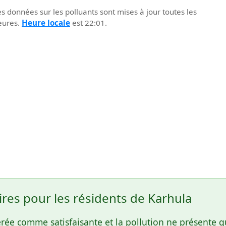
s données sur les polluants sont mises à jour toutes les
eures.
Heure locale
est 22:01.
es pour les résidents de Karhula
idérée comme satisfaisante et la pollution ne présente