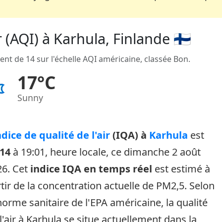
r (AQI) à Karhula, Finlande 🇫🇮
ent de 14 sur l'échelle AQI américaine, classée Bon.
17°C
Sunny
ndice de qualité de l'air
(IQA) à
Karhula
est
14
à 19:01, heure locale, ce dimanche 2 août
26. Cet
indice IQA en temps réel
est estimé à
tir de la concentration actuelle de PM2,5. Selon
norme sanitaire de l'EPA américaine, la qualité
l'air à Karhula se situe actuellement dans la