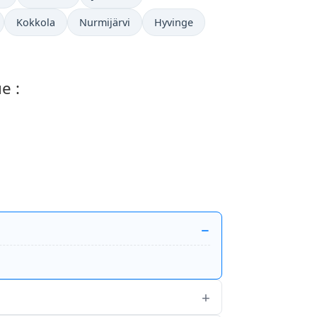
Kokkola
Nurmijärvi
Hyvinge
e :