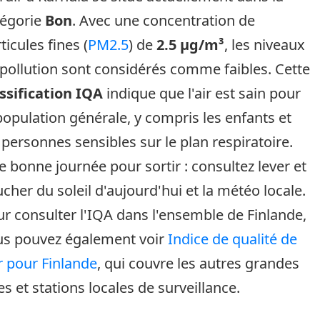
tégorie
Bon
. Avec une concentration de
ticules fines (
PM2.5
) de
2.5 µg/m³
, les niveaux
pollution sont considérés comme faibles. Cette
ssification IQA
indique que l'air est sain pour
population générale, y compris les enfants et
 personnes sensibles sur le plan respiratoire.
 bonne journée pour sortir : consultez lever et
cher du soleil d'aujourd'hui et la météo locale.
r consulter l'IQA dans l'ensemble de Finlande,
us pouvez également voir
Indice de qualité de
ir pour Finlande
, qui couvre les autres grandes
les et stations locales de surveillance.