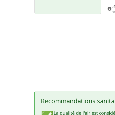
Le
h
Recommandations sanitair
La qualité de l'air est cons