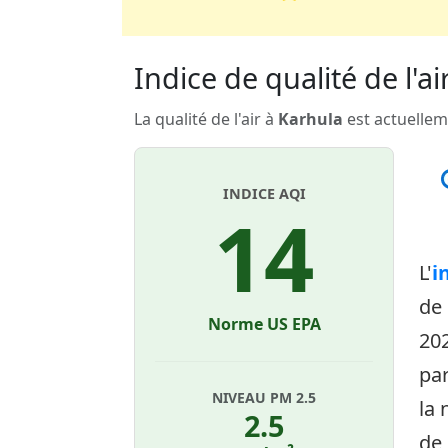
Indice de qualité de l'ai
La qualité de l'air à
Karhula
est actuellem
INDICE AQI
14
L'
i
de
Norme US EPA
20
par
NIVEAU PM 2.5
la 
2.5
de 