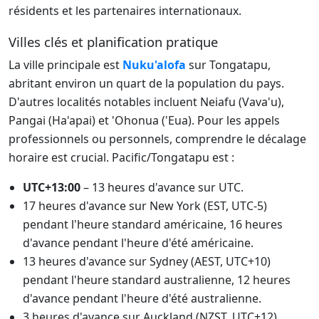
résidents et les partenaires internationaux.
Villes clés et planification pratique
La ville principale est
Nuku'alofa
sur Tongatapu,
abritant environ un quart de la population du pays.
D'autres localités notables incluent Neiafu (Vava'u),
Pangai (Ha'apai) et 'Ohonua ('Eua). Pour les appels
professionnels ou personnels, comprendre le décalage
horaire est crucial. Pacific/Tongatapu est :
UTC+13:00
– 13 heures d'avance sur UTC.
17 heures d'avance sur New York (EST, UTC-5)
pendant l'heure standard américaine, 16 heures
d'avance pendant l'heure d'été américaine.
13 heures d'avance sur Sydney (AEST, UTC+10)
pendant l'heure standard australienne, 12 heures
d'avance pendant l'heure d'été australienne.
3 heures d'avance sur Auckland (NZST, UTC+12)