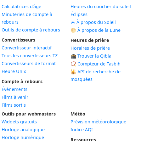
Calculatrices d'âge
Heures du coucher du soleil
Minuteries de compte à
Éclipses
rebours
☀️ À propos du Soleil
Outils de compte à rebours
🌕 À propos de la Lune
Convertisseurs
Heures de prière
Convertisseur interactif
Horaires de prière
Tous les convertisseurs TZ
🕋 Trouver la Qibla
Convertisseurs de format
📿 Compteur de Tasbih
Heure Unix
🕌
API de recherche de
mosquées
Compte à rebours
Événements
Films à venir
Films sortis
Outils pour webmasters
Météo
Widgets gratuits
Prévision météorologique
Widget
Horloge analogique
Indice AQI
Widget
Horloge numérique
Ressources