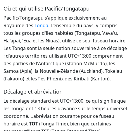
Où et qui utilise Pacific/Tongatapu
Pacific/Tongatapu s'applique exclusivement au
Royaume des
Tonga
. L'ensemble du pays, y compris
tous les groupes d'îles habitées (Tongatapu, Vava'u,
Ha'apai, 'Eua et les Niuas), utilise ce seul fuseau horaire.
Les Tonga sont la seule nation souveraine à ce décalage
; d'autres territoires utilisant UTC+13:00 comprennent
des parties de l'Antarctique (station McMurdo), les
Samoa (Apia), la Nouvelle-Zélande (Auckland), Tokelau
(Fakaofo) et les îles Phœnix des Kiribati (Kanton).
Décalage et abréviation
Le décalage standard est UTC+13:00, ce qui signifie que
les Tonga ont 13 heures d'avance sur le temps universel
coordonné. L'abréviation courante pour ce fuseau
horaire est
TOT
(Tonga Time), bien que certaines