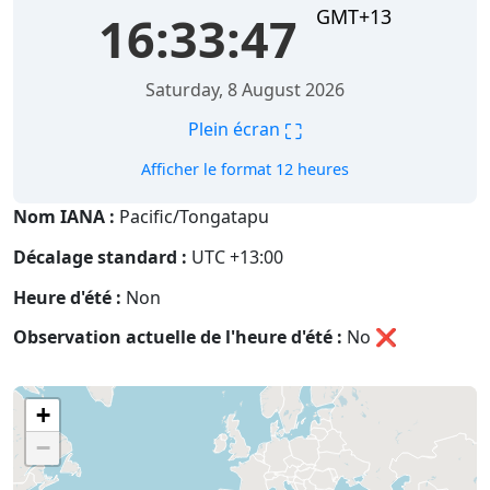
GMT+13
16:33:48
Saturday, 8 August 2026
⛶
Plein écran
Afficher le format 12 heures
Nom IANA :
Pacific/Tongatapu
Décalage standard :
UTC +13:00
Heure d'été :
Non
Observation actuelle de l'heure d'été :
No
❌
+
−