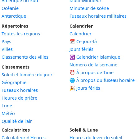
Amérique du Sud
Multi-Minuteur
Océanie
Minuteur de scène
Antarctique
Fuseaux horaires militaires
Répertoires
Calendrier
Toutes les régions
Calendrier
Pays
📅
Ce jour-là
Villes
Jours fériés
Classements des villes
☪️
Calendrier islamique
Numéro de la semaine
Classements
⏰ À propos de Time
Soleil et lumière du jour
🌐 À propos du fuseau horaire
Géographie
🎉 Jours fériés
Fuseaux horaires
Heures de prière
Lune
Météo
Qualité de l'air
Calculatrices
Soleil & Lune
Calculateur d'Heures
Heures du lever du soleil