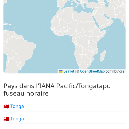
Leaflet
|
©
OpenStreetMap
contributors
Pays dans l'IANA Pacific/Tongatapu
fuseau horaire
🇹🇴 Tonga
🇹🇴 Tonga