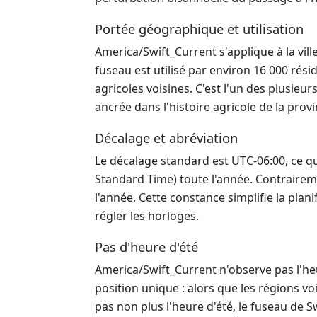
Portée géographique et utilisation
America/Swift_Current s'applique à la vill
fuseau est utilisé par environ 16 000 rés
agricoles voisines. C'est l'un des plusie
ancrée dans l'histoire agricole de la prov
Décalage et abréviation
Le décalage standard est UTC-06:00, ce qui 
Standard Time) toute l'année. Contrairem
l'année. Cette constance simplifie la plani
régler les horloges.
Pas d'heure d'été
America/Swift_Current n'observe pas l'heu
position unique : alors que les régions v
pas non plus l'heure d'été, le fuseau de S