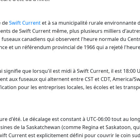
e de
Swift Current
et à sa municipalité rurale environnante 
idents de Swift Current même, plus plusieurs milliers d'autr
urs fuseaux canadiens qui observent l'heure normale du Cent
ince et un référendum provincial de 1966 qui a rejeté l'heure
signifie que lorsqu'il est midi à Swift Current, il est 18:00 U
ent aux fuseaux qui alternent entre CST et CDT, America/Sw
fication pour les entreprises locales, les écoles et les transp
re d'été. Le décalage est constant à UTC-06:00 tout au long
oisines de la Saskatchewan (comme Regina et Saskatoon, qui
wift Current est explicitement défini pour couvrir le coin s