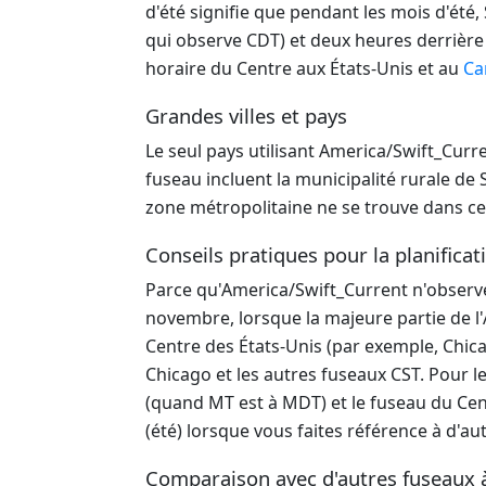
d'été signifie que pendant les mois d'été
qui observe CDT) et deux heures derrière
horaire du Centre aux États-Unis et au
Ca
Grandes villes et pays
Le seul pays utilisant America/Swift_Curr
fuseau incluent la municipalité rurale d
zone métropolitaine ne se trouve dans ce f
Conseils pratiques pour la planificat
Parce qu'America/Swift_Current n'observe 
novembre, lorsque la majeure partie de l'
Centre des États-Unis (par exemple, Chic
Chicago et les autres fuseaux CST. Pour 
(quand MT est à MDT) et le fuseau du Cent
(été) lorsque vous faites référence à d'au
Comparaison avec d'autres fuseaux 