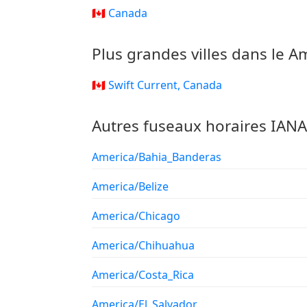
🇨🇦 Canada
Plus grandes villes dans le A
🇨🇦 Swift Current, Canada
Autres fuseaux horaires IAN
America/Bahia_Banderas
America/Belize
America/Chicago
America/Chihuahua
America/Costa_Rica
America/El_Salvador