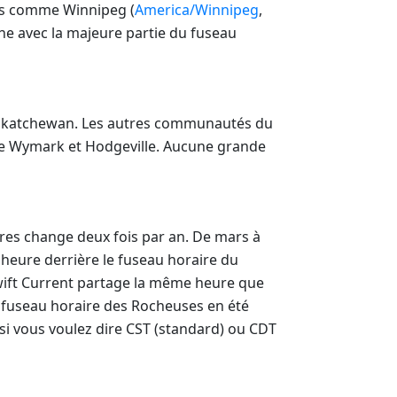
lles comme Winnipeg (
America/Winnipeg
,
igne avec la majeure partie du fuseau
n Saskatchewan. Les autres communautés du
mme Wymark et Hodgeville. Aucune grande
ires change deux fois par an. De mars à
 heure derrière le fuseau horaire du
Swift Current partage la même heure que
e fuseau horaire des Rocheuses en été
 si vous voulez dire CST (standard) ou CDT