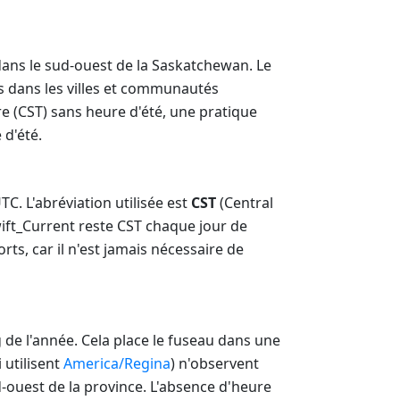
dans le sud-ouest de la Saskatchewan. Le
es dans les villes et communautés
re (CST) sans heure d'été, une pratique
 d'été.
TC. L'abréviation utilisée est
CST
(Central
ift_Current reste CST chaque jour de
orts, car il n'est jamais nécessaire de
 de l'année. Cela place le fuseau dans une
 utilisent
America/Regina
) n'observent
ud-ouest de la province. L'absence d'heure