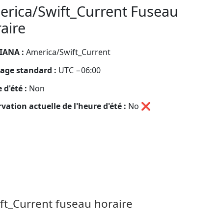
rica/Swift_Current Fuseau
aire
IANA :
America/Swift_Current
age standard :
UTC −06:00
 d'été :
Non
vation actuelle de l'heure d'été :
No
❌
ft_Current fuseau horaire