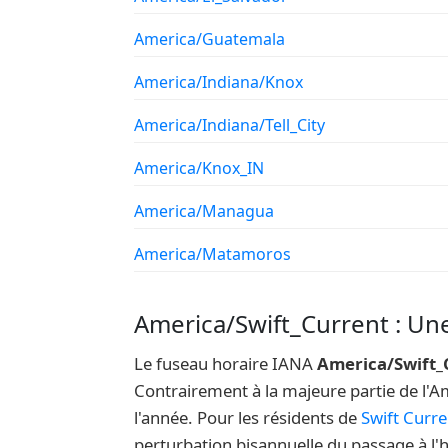
America/Guatemala
America/Indiana/Knox
America/Indiana/Tell_City
America/Knox_IN
America/Managua
America/Matamoros
America/Swift_Current : Un
Le fuseau horaire IANA
America/Swift_
Contrairement à la majeure partie de l'A
l'année. Pour les résidents de
Swift Curre
perturbation bisannuelle du passage à l'h