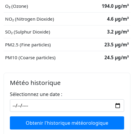
O₃ (Ozone)
194.0 μg/m³
NO₂ (Nitrogen Dioxide)
4.6 μg/m³
SO₂ (Sulphur Dioxide)
3.2 μg/m³
PM2.5 (Fine particles)
23.5 μg/m³
PM10 (Coarse particles)
24.5 μg/m³
Météo historique
Sélectionnez une date :
Obtenir l'historique météorologique