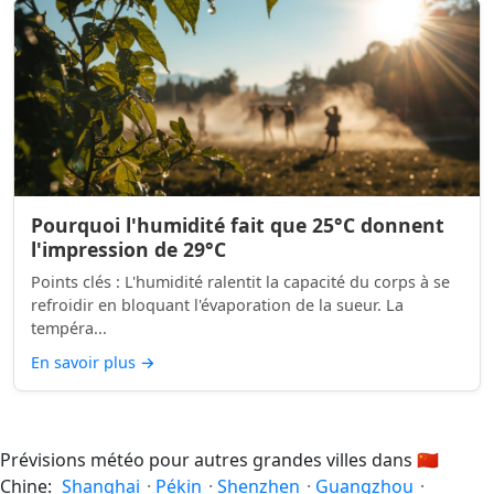
Pourquoi l'humidité fait que 25°C donnent
l'impression de 29°C
Points clés : L'humidité ralentit la capacité du corps à se
refroidir en bloquant l'évaporation de la sueur. La
tempéra...
En savoir plus
→
Prévisions météo pour autres grandes villes dans
🇨🇳
Chine:
Shanghai
·
Pékin
·
Shenzhen
·
Guangzhou
·