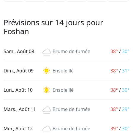
Prévisions sur 14 jours pour
Foshan
Sam., Août 08
Brume de fumée
38°
/
30°
Dim., Août 09
Ensoleillé
38°
/
31°
Lun., Août 10
Ensoleillé
38°
/
30°
Mars., Août 11
Brume de fumée
38°
/
29°
Mer., Août 12
Brume de fumée
39°
/
30°