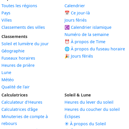
Toutes les régions
Calendrier
Pays
📅
Ce jour-là
Villes
Jours fériés
Classements des villes
☪️
Calendrier islamique
Numéro de la semaine
Classements
⏰ À propos de Time
Soleil et lumière du jour
🌐 À propos du fuseau horaire
Géographie
🎉 Jours fériés
Fuseaux horaires
Heures de prière
Lune
Météo
Qualité de l'air
Calculatrices
Soleil & Lune
Calculateur d'Heures
Heures du lever du soleil
Calculatrices d'âge
Heures du coucher du soleil
Minuteries de compte à
Éclipses
rebours
☀️ À propos du Soleil