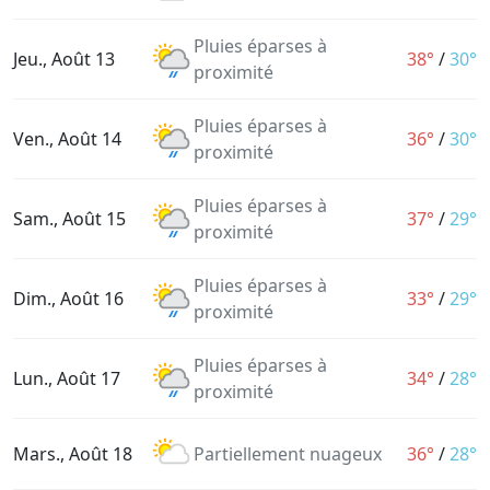
Pluies éparses à
Jeu., Août 13
38°
/
30°
proximité
Pluies éparses à
Ven., Août 14
36°
/
30°
proximité
Pluies éparses à
Sam., Août 15
37°
/
29°
proximité
Pluies éparses à
Dim., Août 16
33°
/
29°
proximité
Pluies éparses à
Lun., Août 17
34°
/
28°
proximité
Mars., Août 18
Partiellement nuageux
36°
/
28°