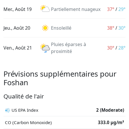
Mer., Août 19
Partiellement nuageux
37°
/
29°
Jeu., Août 20
Ensoleillé
38°
/
30°
Pluies éparses à
Ven., Août 21
30°
/
28°
proximité
Prévisions supplémentaires pour
Foshan
Qualité de l'air
💨 US EPA Index
2 (Moderate)
CO (Carbon Monoxide)
333.0 μg/m³