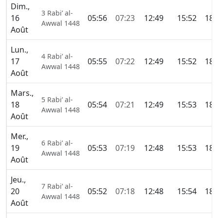
Dim.,
3 Rabi’ al-
16
05:56
07:23
12:49
15:52
18:
Awwal 1448
Août
Lun.,
4 Rabi’ al-
17
05:55
07:22
12:49
15:52
18:
Awwal 1448
Août
Mars.,
5 Rabi’ al-
18
05:54
07:21
12:49
15:53
18:
Awwal 1448
Août
Mer.,
6 Rabi’ al-
19
05:53
07:19
12:48
15:53
18:
Awwal 1448
Août
Jeu.,
7 Rabi’ al-
20
05:52
07:18
12:48
15:54
18:
Awwal 1448
Août