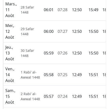
Mars.,
28 Safar
11
06:01
07:28
12:50
15:49
18:
1448
Août
Mer.,
29 Safar
12
06:00
07:27
12:50
15:50
18:
1448
Août
Jeu.,
30 Safar
13
05:59
07:26
12:50
15:50
18:
1448
Août
Ven.,
1 Rabi’ al-
14
05:58
07:25
12:49
15:51
18:
Awwal 1448
Août
Sam.,
2 Rabi’ al-
15
05:57
07:24
12:49
15:51
18:
Awwal 1448
Août