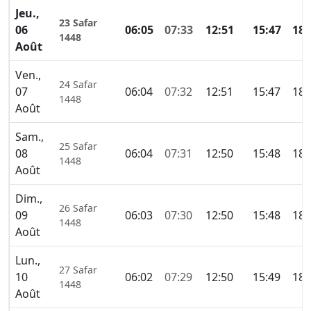
Jeu.,
23 Safar
06
06:05
07:33
12:51
15:47
18:
1448
Août
Ven.,
24 Safar
07
06:04
07:32
12:51
15:47
18:
1448
Août
Sam.,
25 Safar
08
06:04
07:31
12:50
15:48
18:
1448
Août
Dim.,
26 Safar
09
06:03
07:30
12:50
15:48
18:
1448
Août
Lun.,
27 Safar
10
06:02
07:29
12:50
15:49
18:
1448
Août