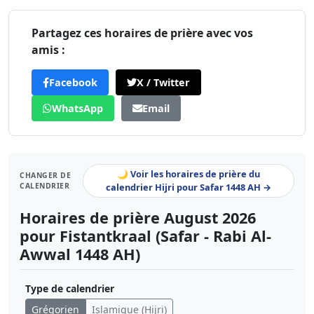
Partagez ces horaires de prière avec vos
amis :
Facebook
X / Twitter
WhatsApp
Email
🌙 Voir les horaires de prière du
CHANGER DE
CALENDRIER
calendrier Hijri pour Safar 1448 AH →
Horaires de prière August 2026
pour Fistantkraal (Safar - Rabi Al-
Awwal 1448 AH)
Type de calendrier
Grégorien
Islamique (Hijri)