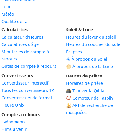
Lune
Météo
Qualité de l'air
Calculatrices
Soleil & Lune
Calculateur d'Heures
Heures du lever du soleil
Calculatrices d'âge
Heures du coucher du soleil
Minuteries de compte à
Éclipses
rebours
☀️ À propos du Soleil
Outils de compte à rebours
🌕 À propos de la Lune
Convertisseurs
Heures de prière
Convertisseur interactif
Horaires de prière
Tous les convertisseurs TZ
🕋 Trouver la Qibla
Convertisseurs de format
📿 Compteur de Tasbih
Heure Unix
🕌
API de recherche de
mosquées
Compte à rebours
Événements
Films à venir