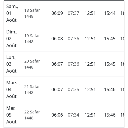
Sam.,
18 Safar
01
06:09
07:37
12:51
15:44
18:
1448
Août
Dim.,
19 Safar
02
06:08
07:36
12:51
15:45
18:
1448
Août
Lun.,
20 Safar
03
06:07
07:36
12:51
15:45
18:
1448
Août
Mars.,
21 Safar
04
06:07
07:35
12:51
15:46
18:
1448
Août
Mer.,
22 Safar
05
06:06
07:34
12:51
15:46
18:
1448
Août