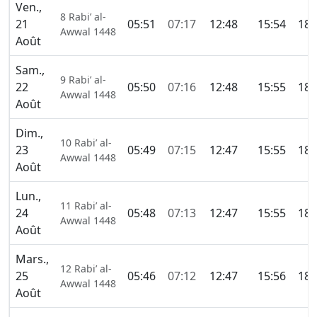
Ven.,
8 Rabi’ al-
21
05:51
07:17
12:48
15:54
18:
Awwal 1448
Août
Sam.,
9 Rabi’ al-
22
05:50
07:16
12:48
15:55
18:
Awwal 1448
Août
Dim.,
10 Rabi’ al-
23
05:49
07:15
12:47
15:55
18:
Awwal 1448
Août
Lun.,
11 Rabi’ al-
24
05:48
07:13
12:47
15:55
18:
Awwal 1448
Août
Mars.,
12 Rabi’ al-
25
05:46
07:12
12:47
15:56
18:
Awwal 1448
Août