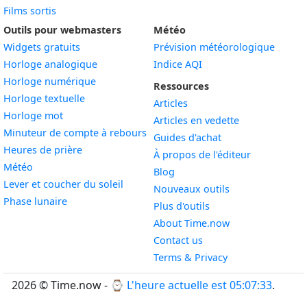
Films sortis
Outils pour webmasters
Météo
Widgets gratuits
Prévision météorologique
Widget
Horloge analogique
Indice AQI
Widget
Horloge numérique
Ressources
Widget
Horloge textuelle
Articles
Widget
Horloge mot
Articles en vedette
Widget
Minuteur de compte à rebours
Guides d'achat
Widget
Heures de prière
À propos de l'éditeur
Widget
Météo
Blog
Widget
Lever et coucher du soleil
Nouveaux outils
Widget
Phase lunaire
Plus d'outils
About Time.now
Contact us
Terms & Privacy
2026 © Time.now - ⌚
L'heure actuelle est 05:07:34
.