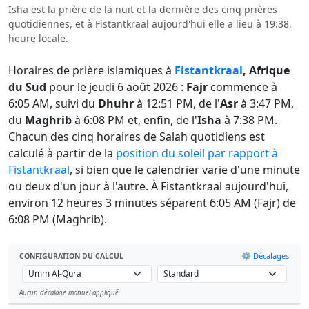
Isha est la prière de la nuit et la dernière des cinq prières
quotidiennes, et à Fistantkraal aujourd'hui elle a lieu à 19:38,
heure locale.
Horaires de prière islamiques à
Fistantkraal
, Afrique
du Sud
pour le jeudi 6 août 2026 :
Fajr
commence à
6:05 AM, suivi du
Dhuhr
à 12:51 PM, de l'
Asr
à 3:47 PM,
du
Maghrib
à 6:08 PM et, enfin, de l'
Isha
à 7:38 PM.
Chacun des cinq horaires de Salah quotidiens est
calculé à partir de la
position du soleil par rapport à
Fistantkraal
, si bien que le calendrier varie d'une minute
ou deux d'un jour à l'autre. À Fistantkraal aujourd'hui,
environ 12 heures 3 minutes séparent 6:05 AM (Fajr) de
6:08 PM (Maghrib).
⚙️ Décalages
CONFIGURATION DU CALCUL
Aucun décalage manuel appliqué
Leaflet