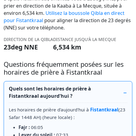
prier en direction de la Kaaba à La Mecque, située à
environ 6,534 km.
Utilisez la boussole Qibla en direct
pour Fistantkraal
pour aligner la direction de 23 degrés
(NNE) sur votre téléphone.
DIRECTION DE LA QIBLA
DISTANCE JUSQU'À LA MECQUE
23deg NNE
6,534 km
Questions fréquemment posées sur les
horaires de prière à Fistantkraal
Quels sont les horaires de prière à
Fistantkraal aujourd'hui ?
Les horaires de prière d'aujourd'hui à
Fistantkraal
(23
Safar 1448 AH) (heure locale) :
Fajr :
06:05
Lever du soleil :
07:33