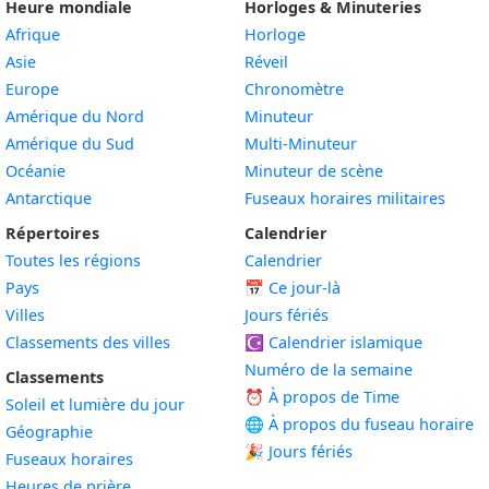
Heure mondiale
Horloges & Minuteries
Afrique
Horloge
Asie
Réveil
Europe
Chronomètre
Amérique du Nord
Minuteur
Amérique du Sud
Multi-Minuteur
Océanie
Minuteur de scène
Antarctique
Fuseaux horaires militaires
Répertoires
Calendrier
Toutes les régions
Calendrier
Pays
📅
Ce jour-là
Villes
Jours fériés
Classements des villes
☪️
Calendrier islamique
Numéro de la semaine
Classements
⏰ À propos de Time
Soleil et lumière du jour
🌐 À propos du fuseau horaire
Géographie
🎉 Jours fériés
Fuseaux horaires
Heures de prière