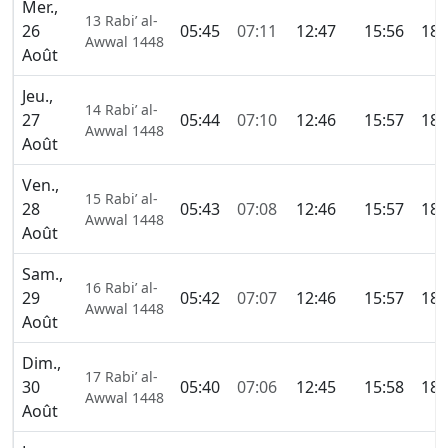
Mer.,
13 Rabi’ al-
26
05:45
07:11
12:47
15:56
18:
Awwal 1448
Août
Jeu.,
14 Rabi’ al-
27
05:44
07:10
12:46
15:57
18:
Awwal 1448
Août
Ven.,
15 Rabi’ al-
28
05:43
07:08
12:46
15:57
18:
Awwal 1448
Août
Sam.,
16 Rabi’ al-
29
05:42
07:07
12:46
15:57
18:
Awwal 1448
Août
Dim.,
17 Rabi’ al-
30
05:40
07:06
12:45
15:58
18:
Awwal 1448
Août