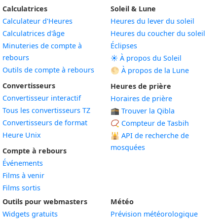
Calculatrices
Soleil & Lune
Calculateur d'Heures
Heures du lever du soleil
Calculatrices d'âge
Heures du coucher du soleil
Minuteries de compte à
Éclipses
rebours
☀️ À propos du Soleil
Outils de compte à rebours
🌕 À propos de la Lune
Convertisseurs
Heures de prière
Convertisseur interactif
Horaires de prière
Tous les convertisseurs TZ
🕋 Trouver la Qibla
Convertisseurs de format
📿 Compteur de Tasbih
Heure Unix
🕌
API de recherche de
mosquées
Compte à rebours
Événements
Films à venir
Films sortis
Outils pour webmasters
Météo
Widgets gratuits
Prévision météorologique