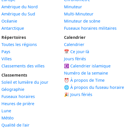
Amérique du Nord
Minuteur
Amérique du Sud
Multi-Minuteur
Océanie
Minuteur de scène
Antarctique
Fuseaux horaires militaires
Répertoires
Calendrier
Toutes les régions
Calendrier
Pays
📅
Ce jour-là
Villes
Jours fériés
Classements des villes
☪️
Calendrier islamique
Numéro de la semaine
Classements
⏰ À propos de Time
Soleil et lumière du jour
🌐 À propos du fuseau horaire
Géographie
🎉 Jours fériés
Fuseaux horaires
Heures de prière
Lune
Météo
Qualité de l'air