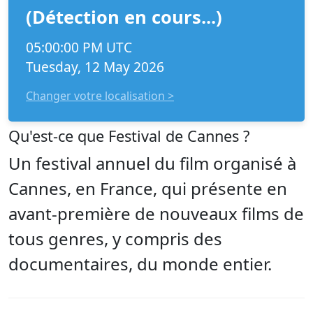
(Détection en cours...)
05:00:00 PM UTC
Tuesday, 12 May 2026
Changer votre localisation >
Qu'est-ce que Festival de Cannes ?
Un festival annuel du film organisé à
Cannes, en France, qui présente en
avant-première de nouveaux films de
tous genres, y compris des
documentaires, du monde entier.