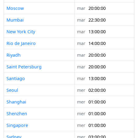
Moscow
mar
20:00:00
Mumbai
mar
22:30:00
New York City
mar
13:00:00
Rio de Janeiro
mar
14:00:00
Riyadh
mar
20:00:00
Saint Petersburg
mar
20:00:00
Santiago
mar
13:00:00
Seoul
mer
02:00:00
Shanghai
mer
01:00:00
Shenzhen
mer
01:00:00
Singapore
mer
01:00:00
Sydney
mer
03:00:00