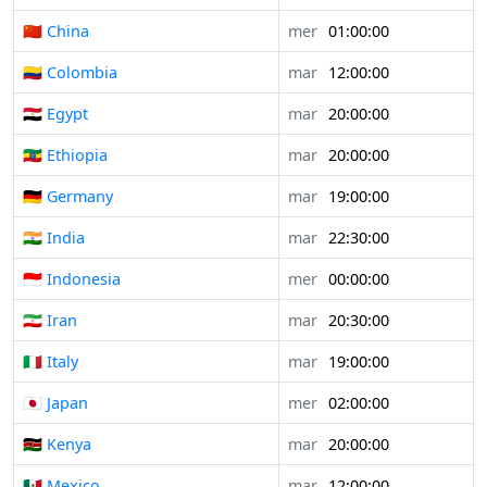
🇨🇳 China
mer
01:00:00
🇨🇴 Colombia
mar
12:00:00
🇪🇬 Egypt
mar
20:00:00
🇪🇹 Ethiopia
mar
20:00:00
🇩🇪 Germany
mar
19:00:00
🇮🇳 India
mar
22:30:00
🇮🇩 Indonesia
mer
00:00:00
🇮🇷 Iran
mar
20:30:00
🇮🇹 Italy
mar
19:00:00
🇯🇵 Japan
mer
02:00:00
🇰🇪 Kenya
mar
20:00:00
🇲🇽 Mexico
mar
12:00:00