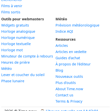
Films à venir
Films sortis
Outils pour webmasters
Météo
Widgets gratuits
Prévision météorologique
Widget
Horloge analogique
Indice AQI
Widget
Horloge numérique
Ressources
Widget
Horloge textuelle
Articles
Widget
Horloge mot
Articles en vedette
Widget
Minuteur de compte à rebours
Guides d'achat
Widget
Heures de prière
À propos de l'éditeur
Widget
Météo
Blog
Widget
Lever et coucher du soleil
Nouveaux outils
Widget
Phase lunaire
Plus d'outils
About Time.now
Contact us
Terms & Privacy