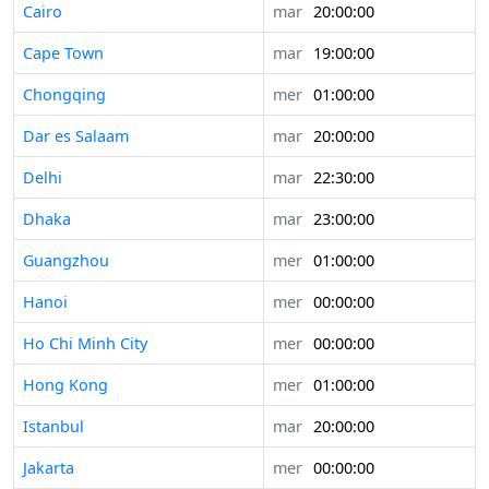
Cairo
mar
20:00:00
Cape Town
mar
19:00:00
Chongqing
mer
01:00:00
Dar es Salaam
mar
20:00:00
Delhi
mar
22:30:00
Dhaka
mar
23:00:00
Guangzhou
mer
01:00:00
Hanoi
mer
00:00:00
Ho Chi Minh City
mer
00:00:00
Hong Kong
mer
01:00:00
Istanbul
mar
20:00:00
Jakarta
mer
00:00:00