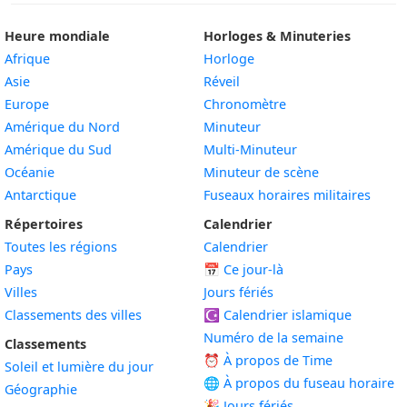
Heure mondiale
Horloges & Minuteries
Afrique
Horloge
Asie
Réveil
Europe
Chronomètre
Amérique du Nord
Minuteur
Amérique du Sud
Multi-Minuteur
Océanie
Minuteur de scène
Antarctique
Fuseaux horaires militaires
Répertoires
Calendrier
Toutes les régions
Calendrier
Pays
📅
Ce jour-là
Villes
Jours fériés
Classements des villes
☪️
Calendrier islamique
Numéro de la semaine
Classements
⏰ À propos de Time
Soleil et lumière du jour
🌐 À propos du fuseau horaire
Géographie
🎉 Jours fériés