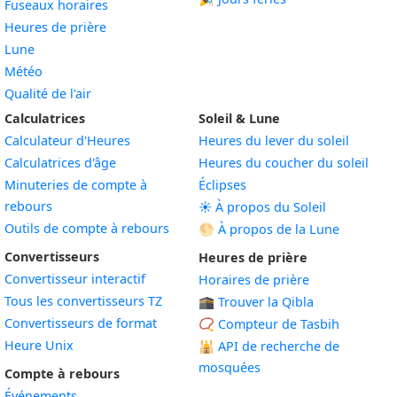
Fuseaux horaires
Heures de prière
Lune
Météo
Qualité de l'air
Calculatrices
Soleil & Lune
Calculateur d'Heures
Heures du lever du soleil
Calculatrices d'âge
Heures du coucher du soleil
Minuteries de compte à
Éclipses
rebours
☀️ À propos du Soleil
Outils de compte à rebours
🌕 À propos de la Lune
Convertisseurs
Heures de prière
Convertisseur interactif
Horaires de prière
Tous les convertisseurs TZ
🕋 Trouver la Qibla
Convertisseurs de format
📿 Compteur de Tasbih
Heure Unix
🕌
API de recherche de
mosquées
Compte à rebours
Événements