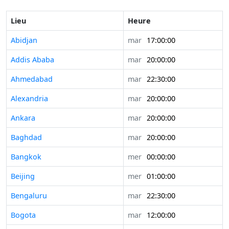
Lieu
Heure
Abidjan
mar
17:00:00
Addis Ababa
mar
20:00:00
Ahmedabad
mar
22:30:00
Alexandria
mar
20:00:00
Ankara
mar
20:00:00
Baghdad
mar
20:00:00
Bangkok
mer
00:00:00
Beijing
mer
01:00:00
Bengaluru
mar
22:30:00
Bogota
mar
12:00:00