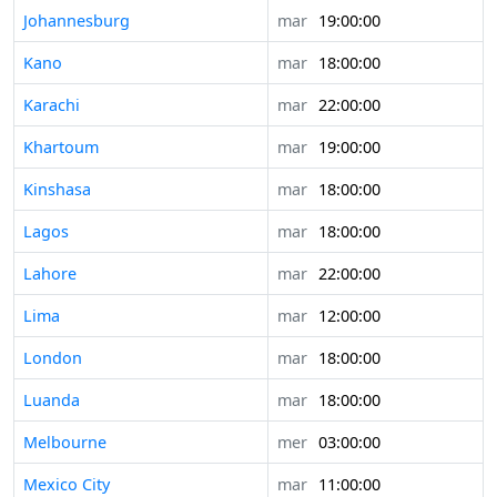
Johannesburg
mar
19:00:00
Kano
mar
18:00:00
Karachi
mar
22:00:00
Khartoum
mar
19:00:00
Kinshasa
mar
18:00:00
Lagos
mar
18:00:00
Lahore
mar
22:00:00
Lima
mar
12:00:00
London
mar
18:00:00
Luanda
mar
18:00:00
Melbourne
mer
03:00:00
Mexico City
mar
11:00:00