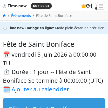
🇫🇷
⏱️
Time.now
04:32:31
Accueil
Événements
Fête de Saint Boniface
⏱️
Time.now Horloge en ligne:
Mode plein écran de précision!
Fête de Saint Boniface
📅 vendredi 5 juin 2026 à 00:00:00
TU
⏱️ Durée : 1 jour -- Fête de Saint
Boniface Se termine à 00:00:00 (UTC)
🗓️
Ajouter au calendrier