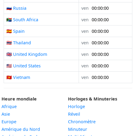
🇷🇺 Russia
ven
00:00:00
🇿🇦 South Africa
ven
00:00:00
🇪🇸 Spain
ven
00:00:00
🇹🇭 Thailand
ven
00:00:00
🇬🇧 United Kingdom
ven
00:00:00
🇺🇸 United States
ven
00:00:00
🇻🇳 Vietnam
ven
00:00:00
Heure mondiale
Horloges & Minuteries
Afrique
Horloge
Asie
Réveil
Europe
Chronomètre
Amérique du Nord
Minuteur