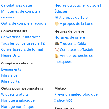
Calculatrices d'âge
Heures du coucher du soleil
Minuteries de compte à
Éclipses
rebours
☀️ À propos du Soleil
Outils de compte à rebours
🌕 À propos de la Lune
Convertisseurs
Heures de prière
Convertisseur interactif
Horaires de prière
Tous les convertisseurs TZ
🕋 Trouver la Qibla
Convertisseurs de format
📿 Compteur de Tasbih
Heure Unix
🕌
API de recherche de
mosquées
Compte à rebours
Événements
Films à venir
Films sortis
Outils pour webmasters
Météo
Widgets gratuits
Prévision météorologique
Widget
Horloge analogique
Indice AQI
Widget
Horloge numérique
Ressources