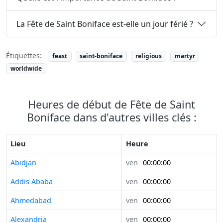
La Fête de Saint Boniface est-elle un jour férié ?
Étiquettes:
feast
saint-boniface
religious
martyr
worldwide
Heures de début de Fête de Saint
Boniface dans d'autres villes clés :
Lieu
Heure
Abidjan
ven
00:00:00
Addis Ababa
ven
00:00:00
Ahmedabad
ven
00:00:00
Alexandria
ven
00:00:00