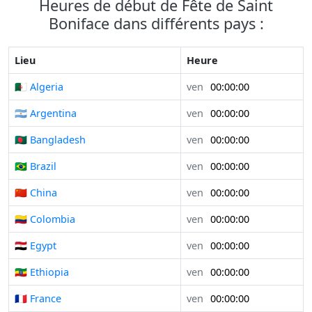
Heures de début de Fête de Saint
Boniface dans différents pays :
Lieu
Heure
🇩🇿 Algeria
ven
00:00:00
🇦🇷 Argentina
ven
00:00:00
🇧🇩 Bangladesh
ven
00:00:00
🇧🇷 Brazil
ven
00:00:00
🇨🇳 China
ven
00:00:00
🇨🇴 Colombia
ven
00:00:00
🇪🇬 Egypt
ven
00:00:00
🇪🇹 Ethiopia
ven
00:00:00
🇫🇷 France
ven
00:00:00