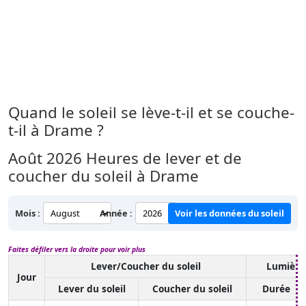
Quand le soleil se lève-t-il et se couche-
t-il à Drame ?
Août 2026
Heures de lever et de
coucher du soleil à Drame
Mois :
Année :
Voir les données du soleil
Faites défiler vers la droite pour voir plus
Lever/Coucher du soleil
Lumière
Jour
Lever du soleil
Coucher du soleil
Durée