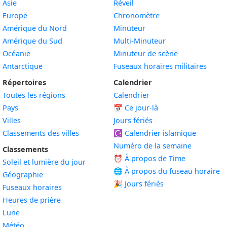
Asie
Réveil
Europe
Chronomètre
Amérique du Nord
Minuteur
Amérique du Sud
Multi-Minuteur
Océanie
Minuteur de scène
Antarctique
Fuseaux horaires militaires
Répertoires
Calendrier
Toutes les régions
Calendrier
Pays
📅
Ce jour-là
Villes
Jours fériés
Classements des villes
☪️
Calendrier islamique
Numéro de la semaine
Classements
⏰ À propos de Time
Soleil et lumière du jour
🌐 À propos du fuseau horaire
Géographie
🎉 Jours fériés
Fuseaux horaires
Heures de prière
Lune
Météo