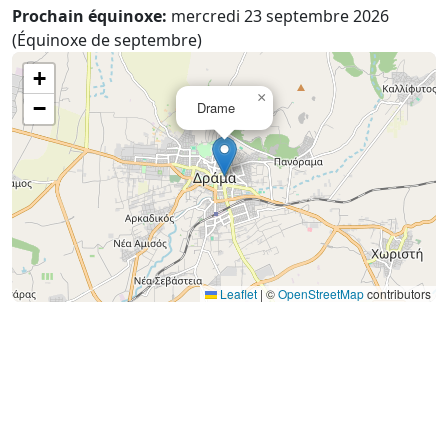
Prochain équinoxe:
mercredi 23 septembre 2026
(Équinoxe de septembre)
+
×
−
Drame
Leaflet
|
©
OpenStreetMap
contributors