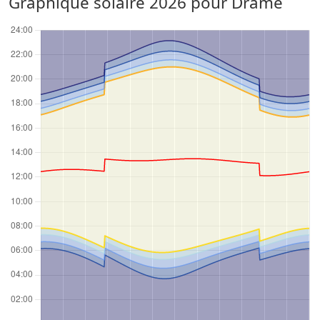
Graphique solaire 2026 pour Drame