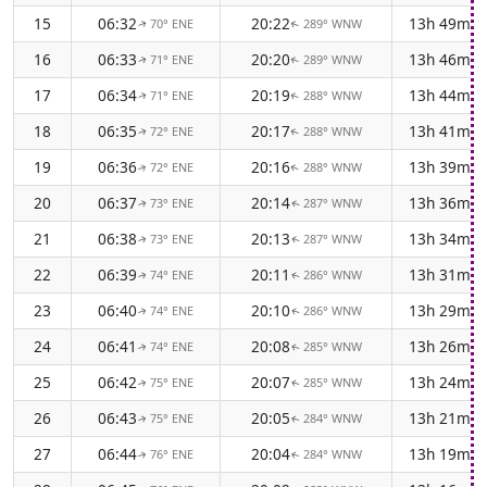
15
06:32
20:22
13h 49m
70° ENE
289° WNW
↑
↑
16
06:33
20:20
13h 46m
71° ENE
289° WNW
↑
↑
17
06:34
20:19
13h 44m
71° ENE
288° WNW
↑
↑
18
06:35
20:17
13h 41m
72° ENE
288° WNW
↑
↑
19
06:36
20:16
13h 39m
72° ENE
288° WNW
↑
↑
20
06:37
20:14
13h 36m
73° ENE
287° WNW
↑
↑
21
06:38
20:13
13h 34m
73° ENE
287° WNW
↑
↑
22
06:39
20:11
13h 31m
74° ENE
286° WNW
↑
↑
23
06:40
20:10
13h 29m
74° ENE
286° WNW
↑
↑
24
06:41
20:08
13h 26m
74° ENE
285° WNW
↑
↑
25
06:42
20:07
13h 24m
75° ENE
285° WNW
↑
↑
26
06:43
20:05
13h 21m
75° ENE
284° WNW
↑
↑
27
06:44
20:04
13h 19m
76° ENE
284° WNW
↑
↑