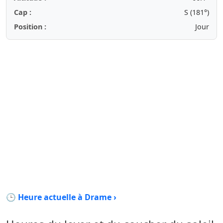
Cap :
S (181°)
Position :
Jour
🕒 Heure actuelle à Drame ›