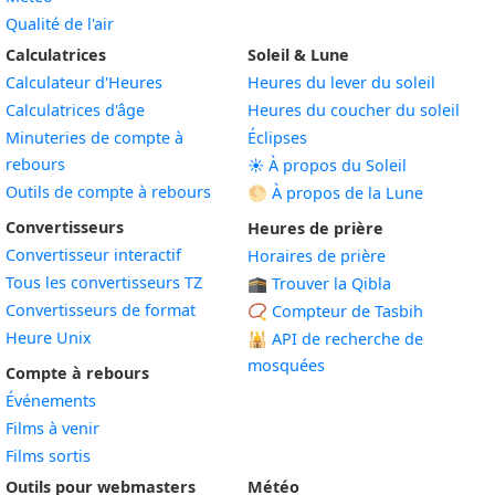
Qualité de l'air
Calculatrices
Soleil & Lune
Calculateur d'Heures
Heures du lever du soleil
Calculatrices d'âge
Heures du coucher du soleil
Minuteries de compte à
Éclipses
rebours
☀️ À propos du Soleil
Outils de compte à rebours
🌕 À propos de la Lune
Convertisseurs
Heures de prière
Convertisseur interactif
Horaires de prière
Tous les convertisseurs TZ
🕋 Trouver la Qibla
Convertisseurs de format
📿 Compteur de Tasbih
Heure Unix
🕌
API de recherche de
mosquées
Compte à rebours
Événements
Films à venir
Films sortis
Outils pour webmasters
Météo