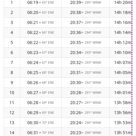
1
06:19
20:39
14h 20m
65° ENE
295° WNW
↑
↑
2
06:20
20:38
14h 18m
65° ENE
294° WNW
↑
↑
3
06:21
20:37
14h 16m
66° ENE
294° WNW
↑
↑
4
06:22
20:36
14h 14m
66° ENE
294° WNW
↑
↑
5
06:22
20:35
14h 12m
66° ENE
293° WNW
↑
↑
6
06:23
20:34
14h 10m
67° ENE
293° WNW
↑
↑
7
06:24
20:32
14h 07m
67° ENE
293° WNW
↑
↑
8
06:25
20:31
14h 05m
68° ENE
292° WNW
↑
↑
9
06:26
20:30
14h 03m
68° ENE
292° WNW
↑
↑
10
06:27
20:28
14h 01m
68° ENE
291° WNW
↑
↑
11
06:28
20:27
13h 58m
69° ENE
291° WNW
↑
↑
12
06:29
20:26
13h 56m
69° ENE
291° WNW
↑
↑
13
06:30
20:24
13h 53m
70° ENE
290° WNW
↑
↑
14
06:31
20:23
13h 51m
70° ENE
290° WNW
↑
↑