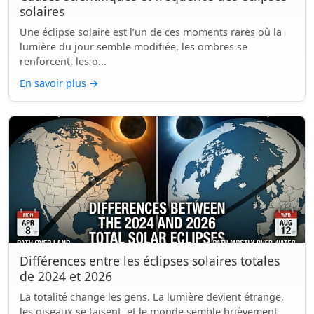
solaires
Une éclipse solaire est l’un de ces moments rares où la
lumière du jour semble modifiée, les ombres se
renforcent, les o...
En savoir plus
→
Différences entre les éclipses solaires totales
de 2024 et 2026
La totalité change les gens. La lumière devient étrange,
les oiseaux se taisent, et le monde semble brièvement