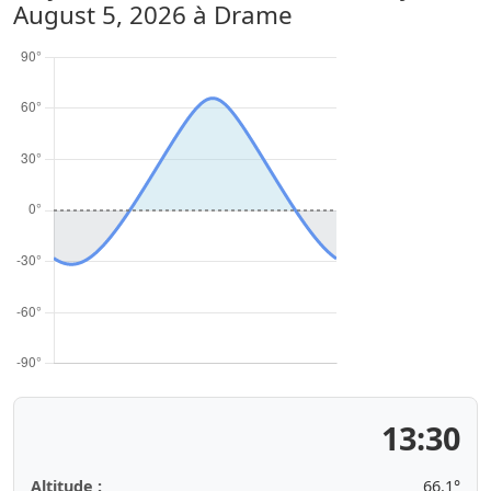
August 5, 2026
à Drame
13:30
Altitude :
66.1°