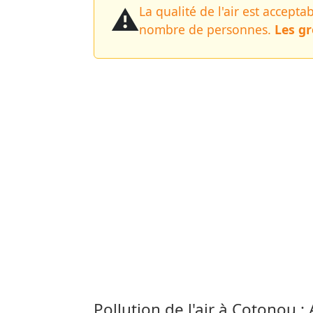
⚠️
La qualité de l'air est accept
nombre de personnes.
Les gr
Pollution de l'air à Cotonou :