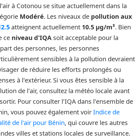
l'air à Cotonou se situe actuellement dans la
tégorie
Modéré
. Les niveaux de
pollution aux
2.5
atteignent actuellement
10.5 µg/m³
. Bien
e ce
niveau d'IQA
soit acceptable pour la
part des personnes, les personnes
ticulièrement sensibles à la pollution devraient
isager de réduire les efforts prolongés ou
enses à l'extérieur. Si vous êtes sensible à la
lution de l'air, consultez la météo locale avant
sortir. Pour consulter l'IQA dans l'ensemble de
nin, vous pouvez également voir
Indice de
lité de l'air pour Bénin
, qui couvre les autres
ndes villes et stations locales de surveillance.