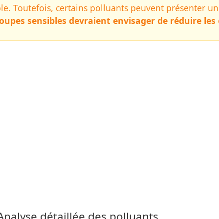
able. Toutefois, certains polluants peuvent présenter u
oupes sensibles devraient envisager de réduire les e
 Analyse détaillée des polluants