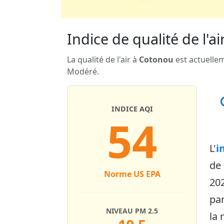
Indice de qualité de l'ai
La qualité de l'air à
Cotonou
est actuellem
Modéré.
INDICE AQI
54
L'
i
de
Norme US EPA
20
par
NIVEAU PM 2.5
la 