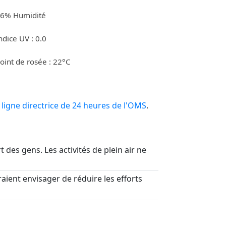
6% Humidité
ndice UV : 0.0
oint de rosée : 22°C
a
ligne directrice de 24 heures de l'OMS
.
t des gens. Les activités de plein air ne
aient envisager de réduire les efforts