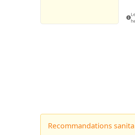
Le
h
Recommandations sanitai