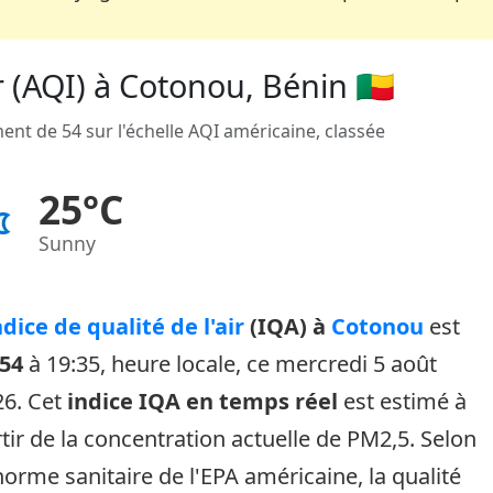
r (AQI) à Cotonou, Bénin 🇧🇯
ent de 54 sur l'échelle AQI américaine, classée
25°C
Sunny
ndice de qualité de l'air
(IQA) à
Cotonou
est
54
à 19:35, heure locale, ce mercredi 5 août
26. Cet
indice IQA en temps réel
est estimé à
tir de la concentration actuelle de PM2,5. Selon
norme sanitaire de l'EPA américaine, la qualité