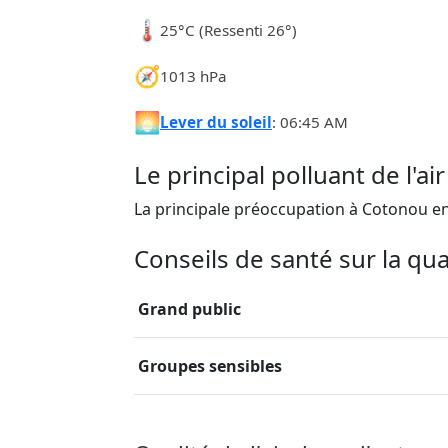
🌡️
25°C (Ressenti 26°)
🧭
1013 hPa
🌅
Lever du soleil
: 06:45 AM
Le principal polluant de l'a
La principale préoccupation à Cotonou en 
Conseils de santé sur la qua
Grand public
Groupes sensibles