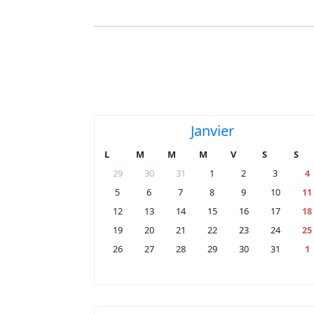
Janvier
L
M
M
M
V
S
S
29
30
31
1
2
3
4
5
6
7
8
9
10
11
12
13
14
15
16
17
18
19
20
21
22
23
24
25
26
27
28
29
30
31
1