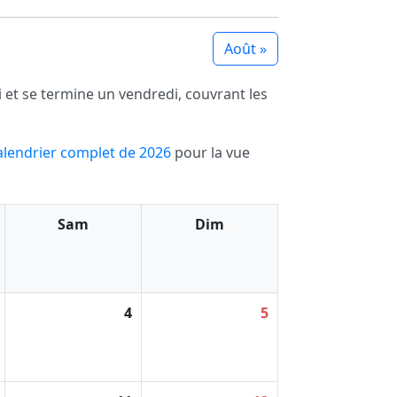
Août »
 et se termine un vendredi, couvrant les
alendrier complet de 2026
pour la vue
Sam
Dim
4
5