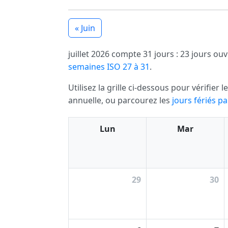
« Juin
juillet 2026 compte 31 jours : 23 jours o
semaines ISO 27 à 31
.
Utilisez la grille ci-dessous pour vérifier
annuelle, ou parcourez les
jours fériés p
Lun
Mar
29
30