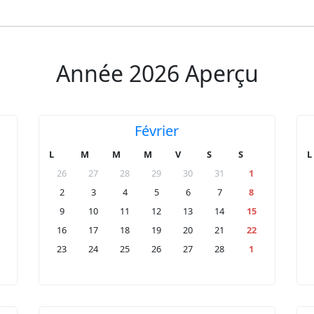
Année 2026 Aperçu
Février
L
M
M
M
V
S
S
L
26
27
28
29
30
31
1
2
3
4
5
6
7
8
9
10
11
12
13
14
15
16
17
18
19
20
21
22
23
24
25
26
27
28
1