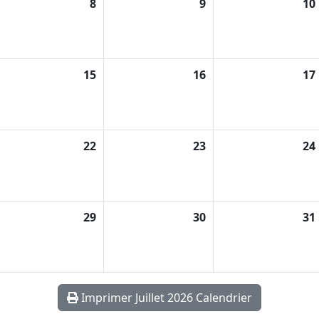
8
9
10
15
16
17
22
23
24
29
30
31
Imprimer Juillet 2026 Calendrier