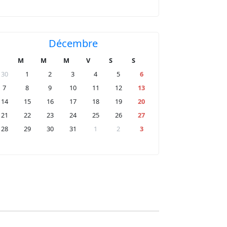
Décembre
M
M
M
V
S
S
30
1
2
3
4
5
6
7
8
9
10
11
12
13
14
15
16
17
18
19
20
21
22
23
24
25
26
27
28
29
30
31
1
2
3