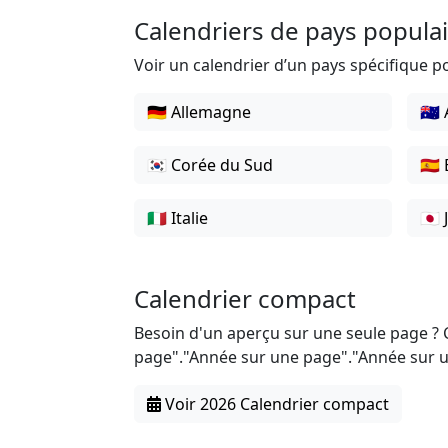
Calendriers de pays popula
Voir un calendrier d’un pays spécifique po
🇩🇪 Allemagne
🇦🇺
🇰🇷 Corée du Sud
🇪
🇮🇹 Italie
🇯🇵
Calendrier compact
Besoin d'un aperçu sur une seule page ? 
page"."Année sur une page"."Année sur 
Voir 2026 Calendrier compact