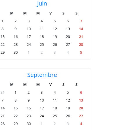
Juin
M
M
M
V
S
S
1
2
3
4
5
6
7
8
9
10
11
12
13
14
15
16
17
18
19
20
21
22
23
24
25
26
27
28
29
30
1
2
3
4
5
Septembre
M
M
M
V
S
S
31
1
2
3
4
5
6
7
8
9
10
11
12
13
14
15
16
17
18
19
20
21
22
23
24
25
26
27
28
29
30
1
2
3
4