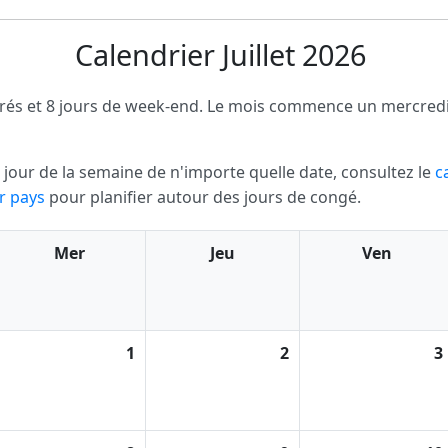
Calendrier Juillet 2026
uvrés et 8 jours de week-end. Le mois commence un mercredi
 le jour de la semaine de n'importe quelle date, consultez le
c
ar pays
pour planifier autour des jours de congé.
Mer
Jeu
Ven
1
2
3