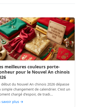
es meilleures couleurs porte-
onheur pour le Nouvel An chinois
026
 début du Nouvel An chinois 2026 dépasse
 simple changement de calendrier. C’est un
ment chargé d’espoir, de tradi...
 savoir plus
→