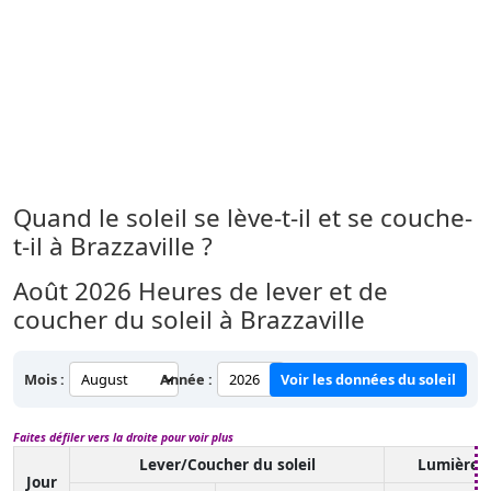
Quand le soleil se lève-t-il et se couche-
t-il à Brazzaville ?
Août 2026
Heures de lever et de
coucher du soleil à Brazzaville
Mois :
Année :
Voir les données du soleil
Faites défiler vers la droite pour voir plus
Lever/Coucher du soleil
Lumière d
Jour