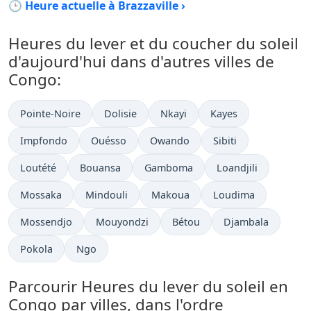
🕒 Heure actuelle à Brazzaville ›
Heures du lever et du coucher du soleil
d'aujourd'hui dans d'autres villes de
Congo:
Pointe-Noire
Dolisie
Nkayi
Kayes
Impfondo
Ouésso
Owando
Sibiti
Loutété
Bouansa
Gamboma
Loandjili
Mossaka
Mindouli
Makoua
Loudima
Mossendjo
Mouyondzi
Bétou
Djambala
Pokola
Ngo
Parcourir Heures du lever du soleil en
Congo par villes, dans l'ordre