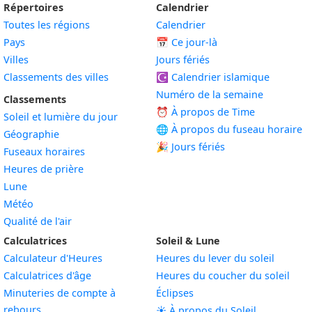
Répertoires
Calendrier
Toutes les régions
Calendrier
Pays
📅
Ce jour-là
Villes
Jours fériés
Classements des villes
☪️
Calendrier islamique
Numéro de la semaine
Classements
⏰ À propos de Time
Soleil et lumière du jour
🌐 À propos du fuseau horaire
Géographie
🎉 Jours fériés
Fuseaux horaires
Heures de prière
Lune
Météo
Qualité de l'air
Calculatrices
Soleil & Lune
Calculateur d'Heures
Heures du lever du soleil
Calculatrices d'âge
Heures du coucher du soleil
Minuteries de compte à
Éclipses
rebours
☀️ À propos du Soleil