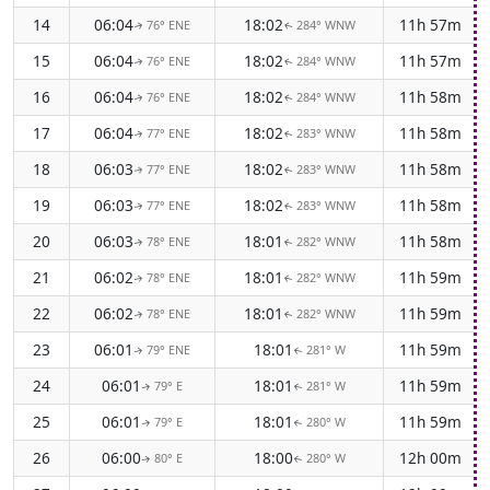
14
06:04
18:02
11h 57m
76° ENE
284° WNW
↑
↑
15
06:04
18:02
11h 57m
76° ENE
284° WNW
↑
↑
16
06:04
18:02
11h 58m
76° ENE
284° WNW
↑
↑
17
06:04
18:02
11h 58m
77° ENE
283° WNW
↑
↑
18
06:03
18:02
11h 58m
77° ENE
283° WNW
↑
↑
19
06:03
18:02
11h 58m
77° ENE
283° WNW
↑
↑
20
06:03
18:01
11h 58m
78° ENE
282° WNW
↑
↑
21
06:02
18:01
11h 59m
78° ENE
282° WNW
↑
↑
22
06:02
18:01
11h 59m
78° ENE
282° WNW
↑
↑
23
06:01
18:01
11h 59m
79° ENE
281° W
↑
↑
24
06:01
18:01
11h 59m
79° E
281° W
↑
↑
25
06:01
18:01
11h 59m
79° E
280° W
↑
↑
26
06:00
18:00
12h 00m
80° E
280° W
↑
↑