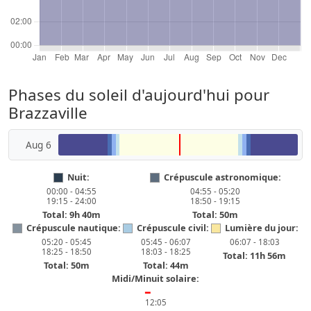
Phases du soleil d'aujourd'hui pour
Brazzaville
Aug 6
Nuit:
Crépuscule astronomique:
00:00 - 04:55
04:55 - 05:20
19:15 - 24:00
18:50 - 19:15
Total: 9h 40m
Total: 50m
Crépuscule nautique:
Crépuscule civil:
Lumière du jour:
05:20 - 05:45
05:45 - 06:07
06:07 - 18:03
18:25 - 18:50
18:03 - 18:25
Total: 11h 56m
Total: 50m
Total: 44m
Midi/Minuit solaire:
━
12:05