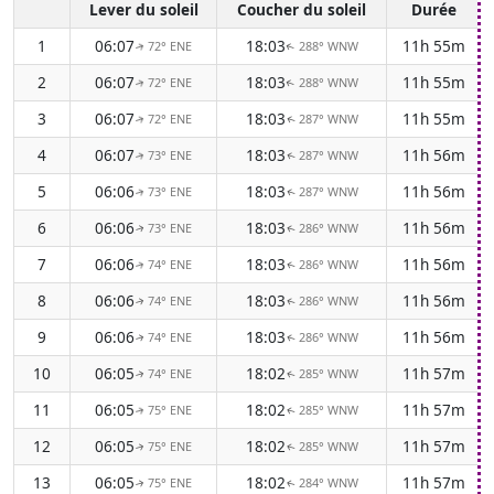
Lever du soleil
Coucher du soleil
Durée
1
06:07
18:03
11h 55m
72° ENE
288° WNW
↑
↑
2
06:07
18:03
11h 55m
72° ENE
288° WNW
↑
↑
3
06:07
18:03
11h 55m
72° ENE
287° WNW
↑
↑
4
06:07
18:03
11h 56m
73° ENE
287° WNW
↑
↑
5
06:06
18:03
11h 56m
73° ENE
287° WNW
↑
↑
6
06:06
18:03
11h 56m
73° ENE
286° WNW
↑
↑
7
06:06
18:03
11h 56m
74° ENE
286° WNW
↑
↑
8
06:06
18:03
11h 56m
74° ENE
286° WNW
↑
↑
9
06:06
18:03
11h 56m
74° ENE
286° WNW
↑
↑
10
06:05
18:02
11h 57m
74° ENE
285° WNW
↑
↑
11
06:05
18:02
11h 57m
75° ENE
285° WNW
↑
↑
12
06:05
18:02
11h 57m
75° ENE
285° WNW
↑
↑
13
06:05
18:02
11h 57m
75° ENE
284° WNW
↑
↑