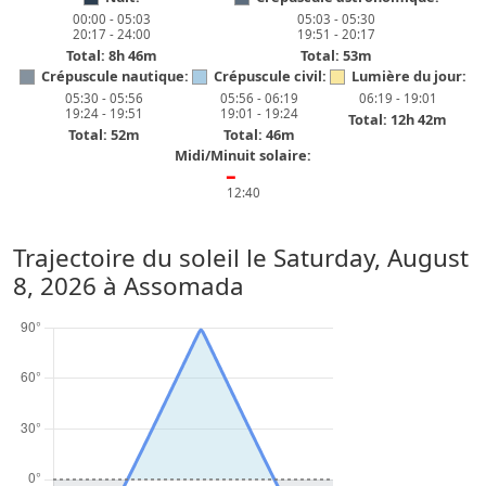
00:00 - 05:03
05:03 - 05:30
20:17 - 24:00
19:51 - 20:17
Total: 8h 46m
Total: 53m
Crépuscule nautique:
Crépuscule civil:
Lumière du jour:
05:30 - 05:56
05:56 - 06:19
06:19 - 19:01
19:24 - 19:51
19:01 - 19:24
Total: 12h 42m
Total: 52m
Total: 46m
Midi/Minuit solaire:
━
12:40
Trajectoire du soleil le
Saturday, August
8, 2026
à Assomada