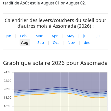
tardif de Août est le August 01 or August 02.
Calendrier des levers/couchers du soleil pour
d'autres mois à Assomada (2026) :
Jan
|
Feb
|
Mar
|
Apr
|
May
|
jui
|
Jul
|
Aug
|
Sep
|
Oct
|
Nov
|
déc
Graphique solaire 2026 pour Assomada