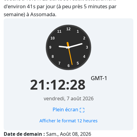
d'environ 41s par jour (à peu près 5 minutes par
semaine) à Assomada.
21:12:29
12
11
1
10
2
9
3
8
4
7
5
6
GMT-1
21:12:29
vendredi, 7 août 2026
⛶
Plein écran
Afficher le format 12 heures
Date de demain :
Sam., Août 08, 2026