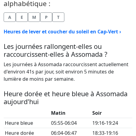
alphabétique :
A
E
M
P
T
Heures de lever et coucher du soleil en Cap-Vert ›
Les journées rallongent-elles ou
raccourcissent-elles à Assomada ?
Les journées à Assomada raccourcissent actuellement
d'environ 41s par jour, soit environ 5 minutes de
lumière de moins par semaine.
Heure dorée et heure bleue à Assomada
aujourd'hui
Matin
Soir
Heure bleue
05:55-06:04
19:16-19:24
Heure dorée
06:04-06:47
18:33-19:16