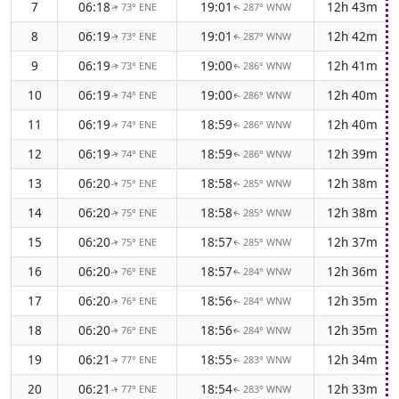
7
06:18
19:01
12h 43m
73° ENE
287° WNW
↑
↑
8
06:19
19:01
12h 42m
73° ENE
287° WNW
↑
↑
9
06:19
19:00
12h 41m
73° ENE
286° WNW
↑
↑
10
06:19
19:00
12h 40m
74° ENE
286° WNW
↑
↑
11
06:19
18:59
12h 40m
74° ENE
286° WNW
↑
↑
12
06:19
18:59
12h 39m
74° ENE
286° WNW
↑
↑
13
06:20
18:58
12h 38m
75° ENE
285° WNW
↑
↑
14
06:20
18:58
12h 38m
75° ENE
285° WNW
↑
↑
15
06:20
18:57
12h 37m
75° ENE
285° WNW
↑
↑
16
06:20
18:57
12h 36m
76° ENE
284° WNW
↑
↑
17
06:20
18:56
12h 35m
76° ENE
284° WNW
↑
↑
18
06:20
18:56
12h 35m
76° ENE
284° WNW
↑
↑
19
06:21
18:55
12h 34m
77° ENE
283° WNW
↑
↑
20
06:21
18:54
12h 33m
77° ENE
283° WNW
↑
↑