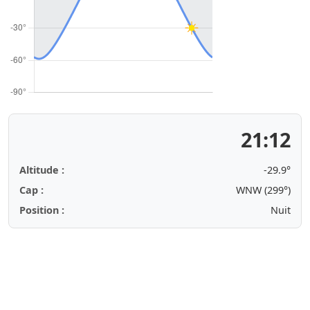
21:12
Altitude :
-29.9°
Cap :
WNW (299°)
Position :
Nuit