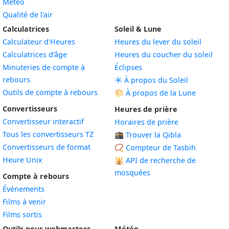
Météo
Qualité de l'air
Calculatrices
Soleil & Lune
Calculateur d'Heures
Heures du lever du soleil
Calculatrices d'âge
Heures du coucher du soleil
Minuteries de compte à
Éclipses
rebours
☀️ À propos du Soleil
Outils de compte à rebours
🌕 À propos de la Lune
Convertisseurs
Heures de prière
Convertisseur interactif
Horaires de prière
Tous les convertisseurs TZ
🕋 Trouver la Qibla
Convertisseurs de format
📿 Compteur de Tasbih
Heure Unix
🕌
API de recherche de
mosquées
Compte à rebours
Événements
Films à venir
Films sortis
Outils pour webmasters
Météo