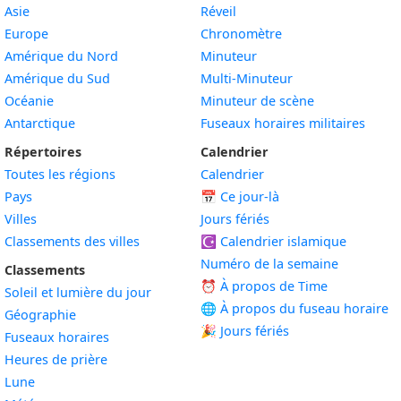
Asie
Réveil
Europe
Chronomètre
Amérique du Nord
Minuteur
Amérique du Sud
Multi-Minuteur
Océanie
Minuteur de scène
Antarctique
Fuseaux horaires militaires
Répertoires
Calendrier
Toutes les régions
Calendrier
Pays
📅
Ce jour-là
Villes
Jours fériés
Classements des villes
☪️
Calendrier islamique
Numéro de la semaine
Classements
⏰ À propos de Time
Soleil et lumière du jour
🌐 À propos du fuseau horaire
Géographie
🎉 Jours fériés
Fuseaux horaires
Heures de prière
Lune