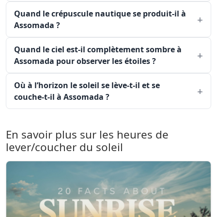
Quand le crépuscule nautique se produit-il à
Assomada ?
Quand le ciel est-il complètement sombre à
Assomada pour observer les étoiles ?
Où à l’horizon le soleil se lève-t-il et se
couche-t-il à Assomada ?
En savoir plus sur les heures de
lever/coucher du soleil