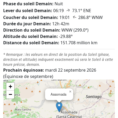
Phase du soleil Demain:
Nuit
↑
Lever du soleil Demain:
06:19
73.1° ENE
↑
Coucher du soleil Demain:
19:01
286.8° WNW
Durée du jour Demain:
12h 42m
Direction du soleil Demain:
WNW (299.0°)
Altitude du soleil Demain:
-29.88°
Distance du soleil Demain:
151.708 million km
* Remarque : les valeurs en direct de la position du Soleil (phase,
direction et altitude) indiquent exactement où sera le Soleil à cette
heure précise, demain.
Prochain équinoxe:
mardi 22 septembre 2026
(Équinoxe de septembre)
+
×
−
Assomada