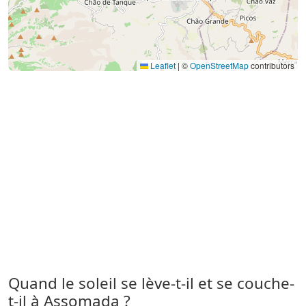
Leaflet
|
©
OpenStreetMap
contributors
Quand le soleil se lève-t-il et se couche-
t-il à Assomada ?