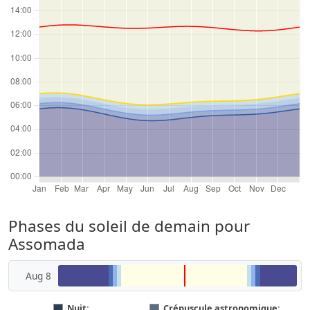
Phases du soleil de demain pour
Assomada
Aug 8
Nuit:
Crépuscule astronomique: