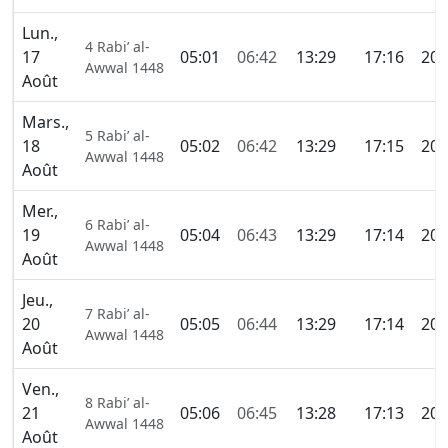
Lun.,
4 Rabi’ al-
17
05:01
06:42
13:29
17:16
20:
Awwal 1448
Août
Mars.,
5 Rabi’ al-
18
05:02
06:42
13:29
17:15
20:
Awwal 1448
Août
Mer.,
6 Rabi’ al-
19
05:04
06:43
13:29
17:14
20:
Awwal 1448
Août
Jeu.,
7 Rabi’ al-
20
05:05
06:44
13:29
17:14
20:
Awwal 1448
Août
Ven.,
8 Rabi’ al-
21
05:06
06:45
13:28
17:13
20:
Awwal 1448
Août