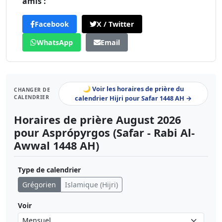
amis :
Facebook
X / Twitter
WhatsApp
Email
🌙 Voir les horaires de prière du
CHANGER DE
CALENDRIER
calendrier Hijri pour Safar 1448 AH →
Horaires de prière August 2026
pour Asprópyrgos (Safar - Rabi Al-
Awwal 1448 AH)
Type de calendrier
Grégorien
Islamique (Hijri)
Voir