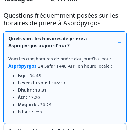
Questions fréquemment posées sur les
horaires de prière à Asprópyrgos
Quels sont les horaires de prière à
Asprópyrgos aujourd'hui ?
Voici les cinq horaires de prière d'aujourd'hui pour
Asprópyrgos
(24 Safar 1448 AH), en heure locale :
Fajr :
04:48
Lever du soleil :
06:33
Dhuhr :
13:31
Asr :
17:20
Maghrib :
20:29
Isha :
21:59