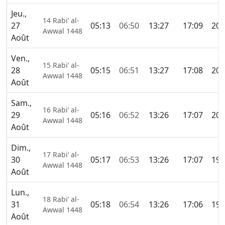
Jeu.,
14 Rabi’ al-
27
05:13
06:50
13:27
17:09
20:
Awwal 1448
Août
Ven.,
15 Rabi’ al-
28
05:15
06:51
13:27
17:08
20:
Awwal 1448
Août
Sam.,
16 Rabi’ al-
29
05:16
06:52
13:26
17:07
20:
Awwal 1448
Août
Dim.,
17 Rabi’ al-
30
05:17
06:53
13:26
17:07
19:
Awwal 1448
Août
Lun.,
18 Rabi’ al-
31
05:18
06:54
13:26
17:06
19:
Awwal 1448
Août