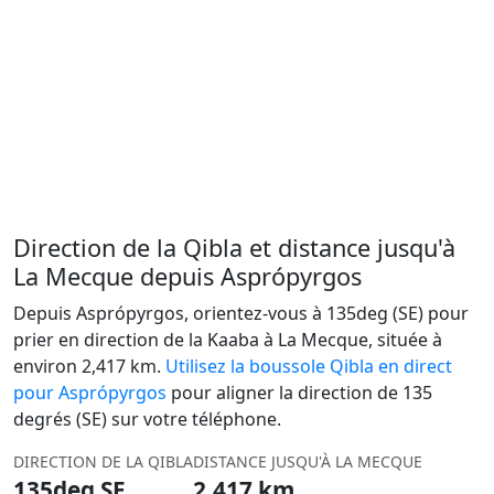
Direction de la Qibla et distance jusqu'à
La Mecque depuis Asprópyrgos
Depuis Asprópyrgos, orientez-vous à 135deg (SE) pour
prier en direction de la Kaaba à La Mecque, située à
environ 2,417 km.
Utilisez la boussole Qibla en direct
pour Asprópyrgos
pour aligner la direction de 135
degrés (SE) sur votre téléphone.
DIRECTION DE LA QIBLA
DISTANCE JUSQU'À LA MECQUE
135deg SE
2,417 km