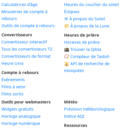
Calculatrices d'âge
Heures du coucher du soleil
Minuteries de compte à
Éclipses
rebours
☀️ À propos du Soleil
Outils de compte à rebours
🌕 À propos de la Lune
Convertisseurs
Heures de prière
Convertisseur interactif
Horaires de prière
Tous les convertisseurs TZ
🕋 Trouver la Qibla
Convertisseurs de format
📿 Compteur de Tasbih
Heure Unix
🕌
API de recherche de
mosquées
Compte à rebours
Événements
Films à venir
Films sortis
Outils pour webmasters
Météo
Widgets gratuits
Prévision météorologique
Widget
Horloge analogique
Indice AQI
Widget
Horloge numérique
Ressources