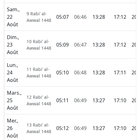
Sam.,
9 Rabi’ al-
22
05:07
06:46
13:28
17:12
20:
Awwal 1448
Août
Dim.,
10 Rabi’ al-
23
05:09
06:47
13:28
17:12
20:
Awwal 1448
Août
Lun.,
11 Rabi’ al-
24
05:10
06:48
13:28
17:11
20:
Awwal 1448
Août
Mars.,
12 Rabi’ al-
25
05:11
06:49
13:27
17:10
20:
Awwal 1448
Août
Mer.,
13 Rabi’ al-
26
05:12
06:49
13:27
17:10
20:
Awwal 1448
Août