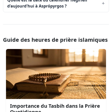
Quelle est la date du calendrier hégirien
d'aujourd'hui à Asprópyrgos ?
Guide des heures de prière islamiques
Importance du Tasbih dans la Prière
Quotidienne