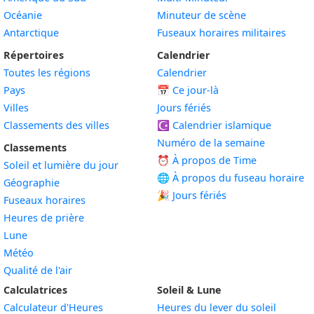
Océanie
Minuteur de scène
Antarctique
Fuseaux horaires militaires
Répertoires
Calendrier
Toutes les régions
Calendrier
Pays
📅
Ce jour-là
Villes
Jours fériés
Classements des villes
☪️
Calendrier islamique
Numéro de la semaine
Classements
⏰ À propos de Time
Soleil et lumière du jour
🌐 À propos du fuseau horaire
Géographie
🎉 Jours fériés
Fuseaux horaires
Heures de prière
Lune
Météo
Qualité de l'air
Calculatrices
Soleil & Lune
Calculateur d'Heures
Heures du lever du soleil