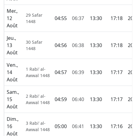
Mer.,
29 Safar
12
04:55
06:37
13:30
17:18
20:
1448
Août
Jeu.,
30 Safar
13
04:56
06:38
13:30
17:18
20:
1448
Août
Ven.,
1 Rabi’ al-
14
04:57
06:39
13:30
17:17
20:
Awwal 1448
Août
Sam.,
2 Rabi’ al-
15
04:59
06:40
13:30
17:17
20:
Awwal 1448
Août
Dim.,
3 Rabi’ al-
16
05:00
06:41
13:30
17:16
20:
Awwal 1448
Août