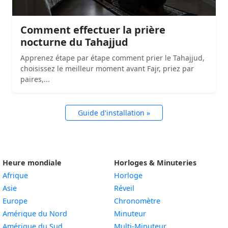
Comment effectuer la prière
nocturne du Tahajjud
Apprenez étape par étape comment prier le Tahajjud,
choisissez le meilleur moment avant Fajr, priez par
paires,...
Guide d'installation »
Heure mondiale
Horloges & Minuteries
Afrique
Horloge
Asie
Réveil
Europe
Chronomètre
Amérique du Nord
Minuteur
Amérique du Sud
Multi-Minuteur