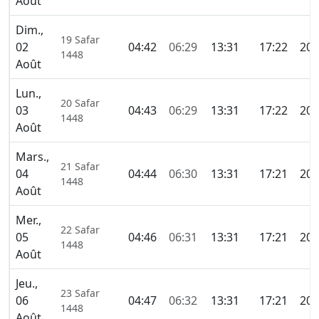
Août
Dim.,
19 Safar
02
04:42
06:29
13:31
17:22
20:
1448
Août
Lun.,
20 Safar
03
04:43
06:29
13:31
17:22
20:
1448
Août
Mars.,
21 Safar
04
04:44
06:30
13:31
17:21
20:
1448
Août
Mer.,
22 Safar
05
04:46
06:31
13:31
17:21
20:
1448
Août
Jeu.,
23 Safar
06
04:47
06:32
13:31
17:21
20:
1448
Août