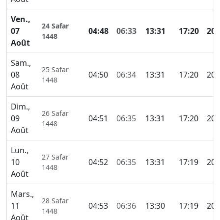
Ven.,
24 Safar
07
04:48
06:33
13:31
17:20
20:
1448
Août
Sam.,
25 Safar
08
04:50
06:34
13:31
17:20
20:
1448
Août
Dim.,
26 Safar
09
04:51
06:35
13:31
17:20
20:
1448
Août
Lun.,
27 Safar
10
04:52
06:35
13:31
17:19
20:
1448
Août
Mars.,
28 Safar
11
04:53
06:36
13:30
17:19
20:
1448
Août