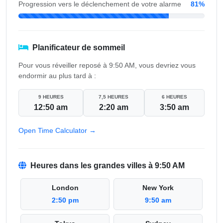
Progression vers le déclenchement de votre alarme
81%
Planificateur de sommeil
Pour vous réveiller reposé à 9:50 AM, vous devriez vous
endormir au plus tard à :
9 HEURES
7,5 HEURES
6 HEURES
12:50 am
2:20 am
3:50 am
Open Time Calculator →
Heures dans les grandes villes à 9:50 AM
London
New York
2:50 pm
9:50 am