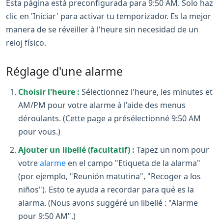
Esta página está preconfigurada para 9:50 AM. Solo haz
clic en 'Iniciar' para activar tu temporizador. Es la mejor
manera de se réveiller à l'heure sin necesidad de un
reloj físico.
Réglage d'une alarme
Choisir l'heure :
Sélectionnez l'heure, les minutes et
AM/PM pour votre alarme à l'aide des menus
déroulants. (Cette page a présélectionné 9:50 AM
pour vous.)
Ajouter un libellé (facultatif) :
Tapez un nom pour
votre
alarme
en el campo "Etiqueta de la alarma"
(por ejemplo, "Reunión matutina", "Recoger a los
niños"). Esto te ayuda a recordar para qué es la
alarma. (Nous avons suggéré un libellé : "Alarme
pour 9:50 AM".)