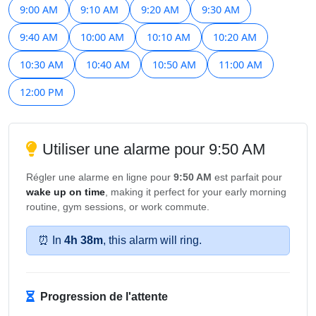
9:00 AM
9:10 AM
9:20 AM
9:30 AM
9:40 AM
10:00 AM
10:10 AM
10:20 AM
10:30 AM
10:40 AM
10:50 AM
11:00 AM
12:00 PM
Utiliser une alarme pour 9:50 AM
Régler une alarme en ligne pour
9:50 AM
est parfait pour
wake up on time
, making it perfect for your early morning
routine, gym sessions, or work commute.
⏰ In
4h 38m
, this alarm will ring.
Progression de l'attente