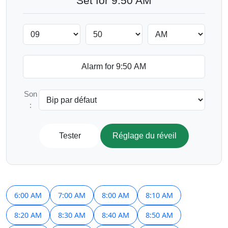
Set for 9:50 AM
Son
:
Tester
Réglage du réveil
6:00 AM
7:00 AM
8:00 AM
8:10 AM
8:20 AM
8:30 AM
8:40 AM
8:50 AM