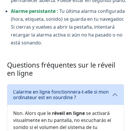
permanecer abierta. Puede estar en segundo plano.
Alarme persistante :
Tu última alarma configurada
(hora, etiqueta, sonido) se guarda en tu navegador.
Si cierras y vuelves a abrir la pestaña, intentará
recargar la alarma activa si aún no ha pasado o no
está sonando.
Questions fréquentes sur le réveil
en ligne
L'alarme en ligne fonctionnera-t-elle si mon
ordinateur est en sourdine ?
Non. Alors que le
réveil en ligne
se activará
visualmente en tu pantalla, no escucharás el
sonido si el volumen del sistema de tu