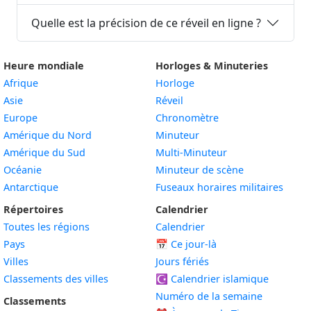
Quelle est la précision de ce réveil en ligne ?
Heure mondiale
Horloges & Minuteries
Afrique
Horloge
Asie
Réveil
Europe
Chronomètre
Amérique du Nord
Minuteur
Amérique du Sud
Multi-Minuteur
Océanie
Minuteur de scène
Antarctique
Fuseaux horaires militaires
Répertoires
Calendrier
Toutes les régions
Calendrier
Pays
📅
Ce jour-là
Villes
Jours fériés
Classements des villes
☪️
Calendrier islamique
Numéro de la semaine
Classements