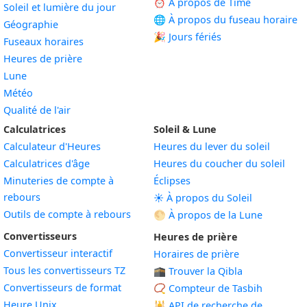
⏰ À propos de Time
Soleil et lumière du jour
🌐 À propos du fuseau horaire
Géographie
🎉 Jours fériés
Fuseaux horaires
Heures de prière
Lune
Météo
Qualité de l'air
Calculatrices
Soleil & Lune
Calculateur d'Heures
Heures du lever du soleil
Calculatrices d'âge
Heures du coucher du soleil
Minuteries de compte à
Éclipses
rebours
☀️ À propos du Soleil
Outils de compte à rebours
🌕 À propos de la Lune
Convertisseurs
Heures de prière
Convertisseur interactif
Horaires de prière
Tous les convertisseurs TZ
🕋 Trouver la Qibla
Convertisseurs de format
📿 Compteur de Tasbih
Heure Unix
🕌
API de recherche de