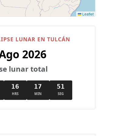
Leaflet
IPSE LUNAR EN TULCÁN
 Ago 2026
se lunar total
16
17
50
HRS
MIN
SEG