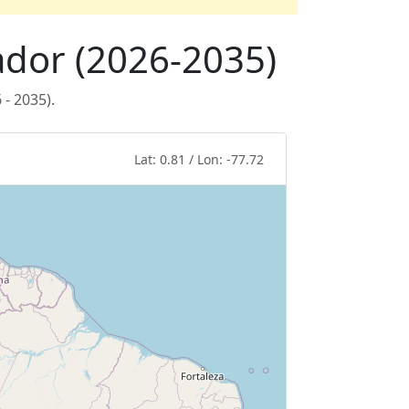
uador (2026-2035)
- 2035).
Lat: 0.81 / Lon: -77.72