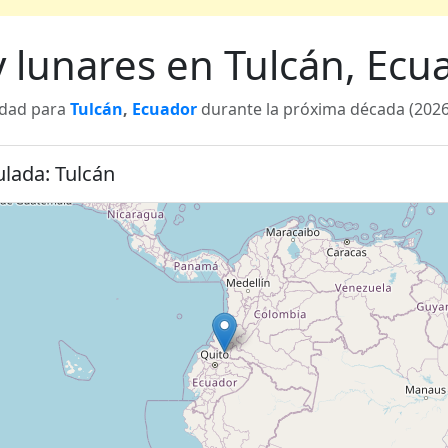
 y lunares en Tulcán, Ec
lidad para
Tulcán
,
Ecuador
durante la próxima década (2026 
ulada: Tulcán