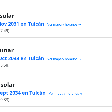
solar
 Nov 2031 en Tulcán
Ver mapa y horarios →
17:49)
lunar
 Oct 2033 en Tulcán
Ver mapa y horarios →
05:58)
 solar
 Sept 2034 en Tulcán
Ver mapa y horarios →
10:33)