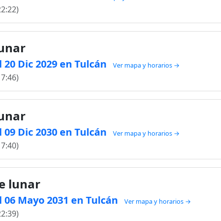
22:22)
lunar
 20 Dic 2029 en Tulcán
Ver mapa y horarios →
17:46)
lunar
 09 Dic 2030 en Tulcán
Ver mapa y horarios →
17:40)
e lunar
l 06 Mayo 2031 en Tulcán
Ver mapa y horarios →
22:39)