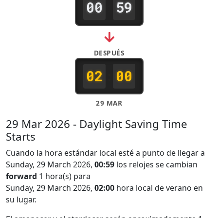
00
59
:
DESPUÉS
02
00
:
29 MAR
29 Mar 2026 - Daylight Saving Time
Starts
Cuando la hora estándar local esté a punto de llegar a
Sunday, 29 March 2026,
00:59
los relojes se cambian
forward
1 hora(s) para
Sunday, 29 March 2026,
02:00
hora local de verano en
su lugar.