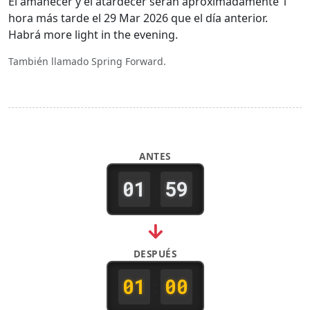
El amanecer y el atardecer serán aproximadamente 1
hora más tarde el 29 Mar 2026 que el día anterior.
Habrá more light in the evening.
También llamado Spring Forward.
ANTES
01
59
:
DESPUÉS
01
00
: