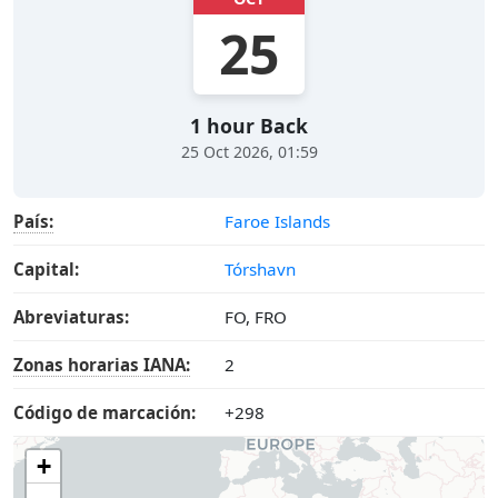
25
1 hour Back
25 Oct 2026, 01:59
País:
Faroe Islands
Capital:
Tórshavn
Abreviaturas:
FO, FRO
Zonas horarias IANA:
2
Código de marcación:
+298
+