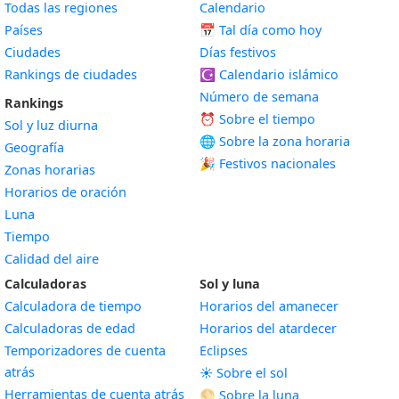
Todas las regiones
Calendario
Países
📅
Tal día como hoy
Ciudades
Días festivos
Rankings de ciudades
☪️
Calendario islámico
Número de semana
Rankings
⏰ Sobre el tiempo
Sol y luz diurna
🌐 Sobre la zona horaria
Geografía
🎉 Festivos nacionales
Zonas horarias
Horarios de oración
Luna
Tiempo
Calidad del aire
Calculadoras
Sol y luna
Calculadora de tiempo
Horarios del amanecer
Calculadoras de edad
Horarios del atardecer
Temporizadores de cuenta
Eclipses
atrás
☀️ Sobre el sol
Herramientas de cuenta atrás
🌕 Sobre la luna