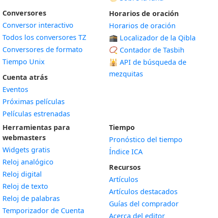
Conversores
Horarios de oración
Conversor interactivo
Horarios de oración
Todos los conversores TZ
🕋 Localizador de la Qibla
Conversores de formato
📿 Contador de Tasbih
Tiempo Unix
🕌
API de búsqueda de
mezquitas
Cuenta atrás
Eventos
Próximas películas
Películas estrenadas
Herramientas para
Tiempo
webmasters
Pronóstico del tiempo
Widgets gratis
Índice ICA
Widget
Reloj analógico
Recursos
Widget
Reloj digital
Artículos
Widget
Reloj de texto
Artículos destacados
Widget
Reloj de palabras
Guías del comprador
Temporizador de Cuenta
Acerca del editor