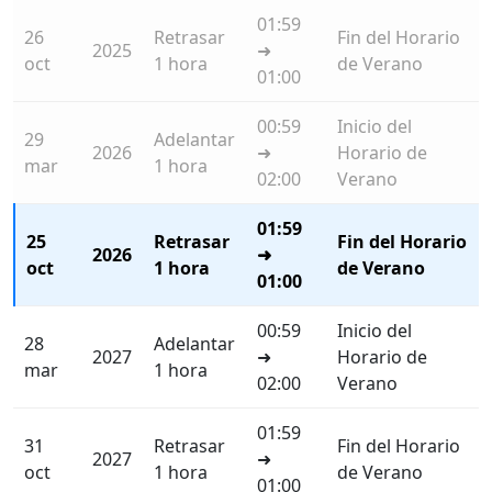
01:59
26
Retrasar
Fin del Horario
2025
➜
oct
1 hora
de Verano
01:00
00:59
Inicio del
29
Adelantar
2026
➜
Horario de
mar
1 hora
02:00
Verano
01:59
25
Retrasar
Fin del Horario
2026
➜
oct
1 hora
de Verano
01:00
00:59
Inicio del
28
Adelantar
2027
➜
Horario de
mar
1 hora
02:00
Verano
01:59
31
Retrasar
Fin del Horario
2027
➜
oct
1 hora
de Verano
01:00