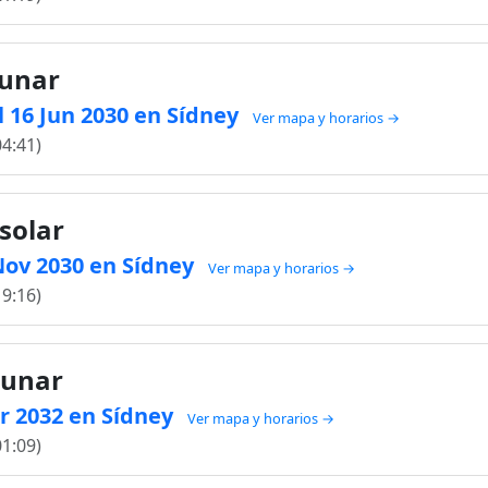
lunar
 16 Jun 2030 en Sídney
Ver mapa y horarios →
04:41)
solar
 Nov 2030 en Sídney
Ver mapa y horarios →
19:16)
lunar
br 2032 en Sídney
Ver mapa y horarios →
01:09)