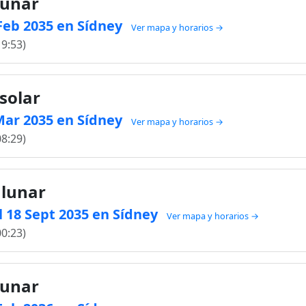
lunar
 Feb 2035 en Sídney
Ver mapa y horarios →
19:53)
solar
 Mar 2035 en Sídney
Ver mapa y horarios →
08:29)
 lunar
 18 Sept 2035 en Sídney
Ver mapa y horarios →
00:23)
lunar