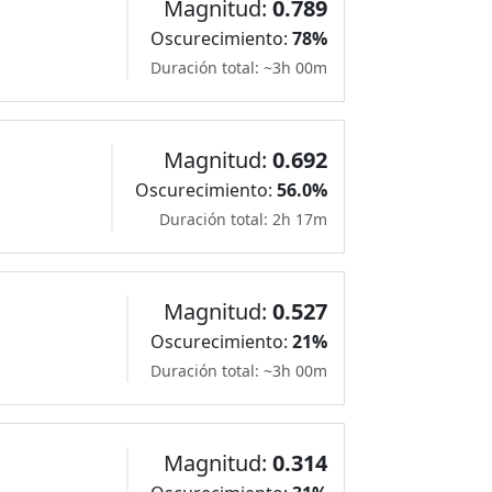
Magnitud:
0.789
Oscurecimiento:
78%
Duración total: ~3h 00m
Magnitud:
0.692
Oscurecimiento:
56.0%
Duración total: 2h 17m
Magnitud:
0.527
Oscurecimiento:
21%
Duración total: ~3h 00m
Magnitud:
0.314