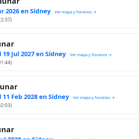
 lunar
ar 2026 en Sídney
Ver mapa y horarios →
22:37)
lunar
 19 Jul 2027 en Sídney
Ver mapa y horarios →
01:44)
lunar
 11 Feb 2028 en Sídney
Ver mapa y horarios →
02:03)
lunar