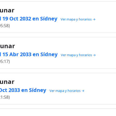
lunar
 19 Oct 2032 en Sídney
Ver mapa y horarios →
05:58)
lunar
 15 Abr 2033 en Sídney
Ver mapa y horarios →
05:17)
lunar
 Oct 2033 en Sídney
Ver mapa y horarios →
21:58)