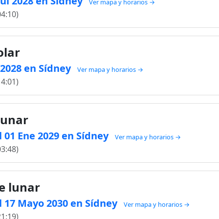
 Jul 2028 en Sídney
Ver mapa y horarios →
04:10)
olar
l 2028 en Sídney
Ver mapa y horarios →
14:01)
lunar
 01 Ene 2029 en Sídney
Ver mapa y horarios →
03:48)
e lunar
l 17 Mayo 2030 en Sídney
Ver mapa y horarios →
21:19)