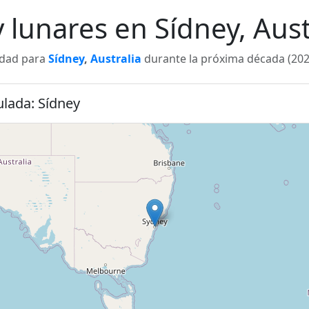
y lunares en Sídney, Aus
lidad para
Sídney
,
Australia
durante la próxima década (2026
ulada: Sídney