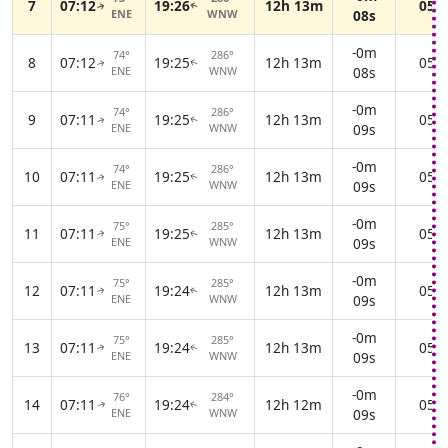
7
07:12
19:26
12h 13m
05:5
↑
↑
ENE
WNW
08s
-0m
74°
286°
8
07:12
19:25
12h 13m
05:5
↑
↑
ENE
WNW
08s
-0m
74°
286°
9
07:11
19:25
12h 13m
05:5
↑
↑
ENE
WNW
09s
-0m
74°
286°
10
07:11
19:25
12h 13m
05:5
↑
↑
ENE
WNW
09s
-0m
75°
285°
11
07:11
19:25
12h 13m
05:5
↑
↑
ENE
WNW
09s
-0m
75°
285°
12
07:11
19:24
12h 13m
05:5
↑
↑
ENE
WNW
09s
-0m
75°
285°
13
07:11
19:24
12h 13m
05:5
↑
↑
ENE
WNW
09s
-0m
76°
284°
14
07:11
19:24
12h 12m
05:5
↑
↑
ENE
WNW
09s