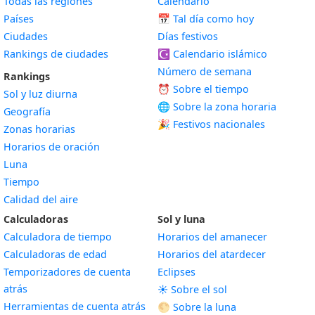
Todas las regiones
Calendario
Países
📅
Tal día como hoy
Ciudades
Días festivos
Rankings de ciudades
☪️
Calendario islámico
Número de semana
Rankings
⏰ Sobre el tiempo
Sol y luz diurna
🌐 Sobre la zona horaria
Geografía
🎉 Festivos nacionales
Zonas horarias
Horarios de oración
Luna
Tiempo
Calidad del aire
Calculadoras
Sol y luna
Calculadora de tiempo
Horarios del amanecer
Calculadoras de edad
Horarios del atardecer
Temporizadores de cuenta
Eclipses
atrás
☀️ Sobre el sol
Herramientas de cuenta atrás
🌕 Sobre la luna