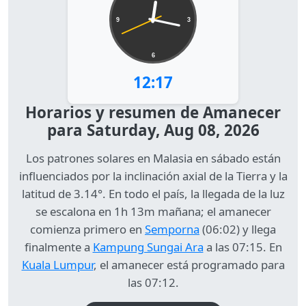
9
3
6
12:17
Horarios y resumen de Amanecer
para Saturday, Aug 08, 2026
Los patrones solares en Malasia en sábado están
influenciados por la inclinación axial de la Tierra y la
latitud de 3.14°. En todo el país, la llegada de la luz
se escalona en 1h 13m mañana; el amanecer
comienza primero en
Semporna
(06:02) y llega
finalmente a
Kampung Sungai Ara
a las 07:15. En
Kuala Lumpur
, el amanecer está programado para
las 07:12.