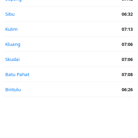
Sibu
06:32
Kulim
07:13
Kluang
07:06
Skudai
07:06
Batu Pahat
07:08
Bintulu
06:26