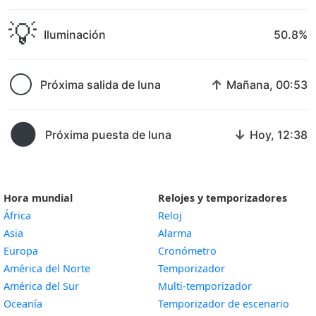
💡
Iluminación
50.8%
🌕
↑
Próxima salida de luna
Mañana, 00:53
🌑
↓
Próxima puesta de luna
Hoy, 12:38
Hora mundial
Relojes y temporizadores
África
Reloj
Asia
Alarma
Europa
Cronómetro
América del Norte
Temporizador
América del Sur
Multi-temporizador
Oceanía
Temporizador de escenario