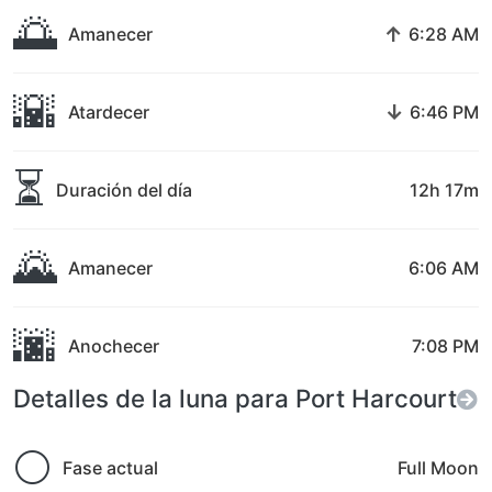
🌅
↑
Amanecer
6:28 AM
🌇
↓
Atardecer
6:46 PM
⏳
Duración del día
12h 17m
🌄
Amanecer
6:06 AM
🌆
Anochecer
7:08 PM
Detalles de la luna para Port Harcourt
🌕
Fase actual
Full Moon