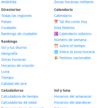
Antártida
Zonas horarias militares
Directorios
Calendario
Todas las regiones
Calendario
Países
📅
Tal día como hoy
Ciudades
Días festivos
Rankings de ciudades
☪️
Calendario islámico
Número de semana
Rankings
⏰ Sobre el tiempo
Sol y luz diurna
🌐 Sobre la zona horaria
Geografía
🎉 Festivos nacionales
Zonas horarias
Horarios de oración
Luna
Tiempo
Calidad del aire
Calculadoras
Sol y luna
Calculadora de tiempo
Horarios del amanecer
Calculadoras de edad
Horarios del atardecer