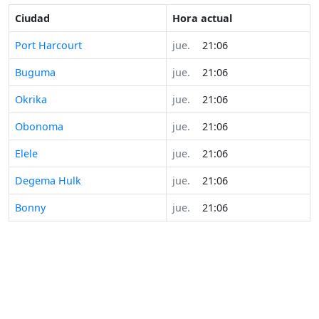
Ciudad
Hora actual
Port Harcourt
jue.
21:06
Buguma
jue.
21:06
Okrika
jue.
21:06
Obonoma
jue.
21:06
Elele
jue.
21:06
Degema Hulk
jue.
21:06
Bonny
jue.
21:06