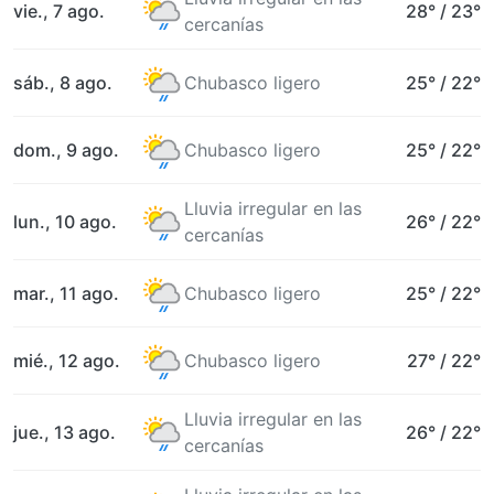
vie., 7 ago.
28°
/
23°
cercanías
sáb., 8 ago.
Chubasco ligero
25°
/
22°
dom., 9 ago.
Chubasco ligero
25°
/
22°
Lluvia irregular en las
lun., 10 ago.
26°
/
22°
cercanías
mar., 11 ago.
Chubasco ligero
25°
/
22°
mié., 12 ago.
Chubasco ligero
27°
/
22°
Lluvia irregular en las
jue., 13 ago.
26°
/
22°
cercanías