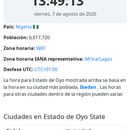
13:49:13
viernes, 7 de agosto de 2026
País:
Nigeria 🇳🇬
Población:
6,617,720
Zona horaria:
WAT
Zona horaria IANA representativa:
Africa/Lagos
Desfase UTC:
UTC+01:00
La hora para Estado de Oyo mostrada arriba se basa en
la hora en su ciudad más poblada,
Ibadan
. Las horas
para otras ciudades dentro de la región pueden variar.
Ciudades en Estado de Oyo State