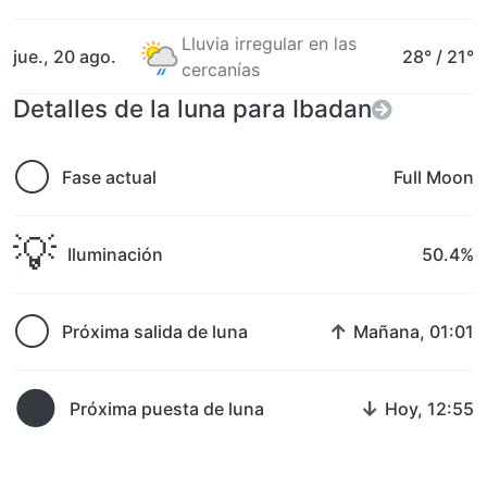
Lluvia irregular en las
jue., 20 ago.
28°
/
21°
cercanías
Detalles de la luna para Ibadan
🌕
Fase actual
Full Moon
💡
Iluminación
50.4%
🌕
↑
Próxima salida de luna
Mañana, 01:01
🌑
↓
Próxima puesta de luna
Hoy, 12:55