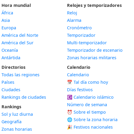
Hora mundial
Relojes y temporizadores
África
Reloj
Asia
Alarma
Europa
Cronómetro
América del Norte
Temporizador
América del Sur
Multi-temporizador
Oceanía
Temporizador de escenario
Antártida
Zonas horarias militares
Directorios
Calendario
Todas las regiones
Calendario
Países
📅
Tal día como hoy
Ciudades
Días festivos
Rankings de ciudades
☪️
Calendario islámico
Número de semana
Rankings
⏰ Sobre el tiempo
Sol y luz diurna
🌐 Sobre la zona horaria
Geografía
🎉 Festivos nacionales
Zonas horarias