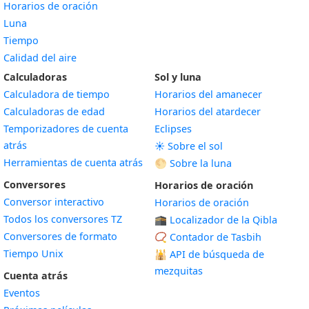
Horarios de oración
Luna
Tiempo
Calidad del aire
Calculadoras
Sol y luna
Calculadora de tiempo
Horarios del amanecer
Calculadoras de edad
Horarios del atardecer
Temporizadores de cuenta
Eclipses
atrás
☀️ Sobre el sol
Herramientas de cuenta atrás
🌕 Sobre la luna
Conversores
Horarios de oración
Conversor interactivo
Horarios de oración
Todos los conversores TZ
🕋 Localizador de la Qibla
Conversores de formato
📿 Contador de Tasbih
Tiempo Unix
🕌
API de búsqueda de
mezquitas
Cuenta atrás
Eventos