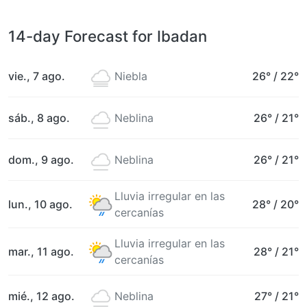
14-day Forecast for Ibadan
vie., 7 ago.
Niebla
26°
/
22°
sáb., 8 ago.
Neblina
26°
/
21°
dom., 9 ago.
Neblina
26°
/
21°
Lluvia irregular en las
lun., 10 ago.
28°
/
20°
cercanías
Lluvia irregular en las
mar., 11 ago.
28°
/
21°
cercanías
mié., 12 ago.
Neblina
27°
/
21°