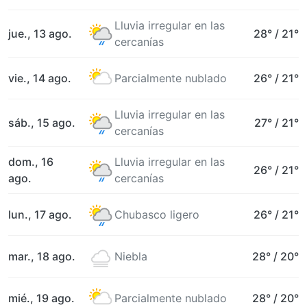
Lluvia irregular en las
jue., 13 ago.
28°
/
21°
cercanías
vie., 14 ago.
Parcialmente nublado
26°
/
21°
Lluvia irregular en las
sáb., 15 ago.
27°
/
21°
cercanías
dom., 16
Lluvia irregular en las
26°
/
21°
ago.
cercanías
lun., 17 ago.
Chubasco ligero
26°
/
21°
mar., 18 ago.
Niebla
28°
/
20°
mié., 19 ago.
Parcialmente nublado
28°
/
20°