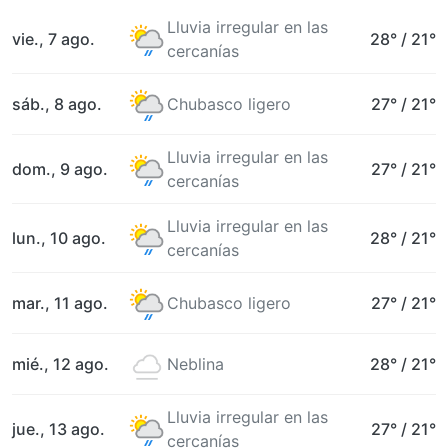
Lluvia irregular en las
vie., 7 ago.
28°
/
21°
cercanías
sáb., 8 ago.
Chubasco ligero
27°
/
21°
Lluvia irregular en las
dom., 9 ago.
27°
/
21°
cercanías
Lluvia irregular en las
lun., 10 ago.
28°
/
21°
cercanías
mar., 11 ago.
Chubasco ligero
27°
/
21°
mié., 12 ago.
Neblina
28°
/
21°
Lluvia irregular en las
jue., 13 ago.
27°
/
21°
cercanías