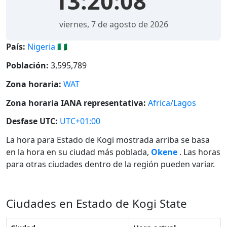
13:20:09
viernes, 7 de agosto de 2026
País:
Nigeria 🇳🇬
Población:
3,595,789
Zona horaria:
WAT
Zona horaria IANA representativa:
Africa/Lagos
Desfase UTC:
UTC+01:00
La hora para Estado de Kogi mostrada arriba se basa
en la hora en su ciudad más poblada,
Okene
. Las horas
para otras ciudades dentro de la región pueden variar.
Ciudades en Estado de Kogi State