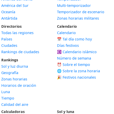
América del Sur
Multi-temporizador
Oceanía
Temporizador de escenario
Antártida
Zonas horarias militares
Directorios
Calendario
Todas las regiones
Calendario
Países
📅
Tal día como hoy
Ciudades
Días festivos
Rankings de ciudades
☪️
Calendario islámico
Número de semana
Rankings
⏰ Sobre el tiempo
Sol y luz diurna
🌐 Sobre la zona horaria
Geografía
🎉 Festivos nacionales
Zonas horarias
Horarios de oración
Luna
Tiempo
Calidad del aire
Calculadoras
Sol y luna