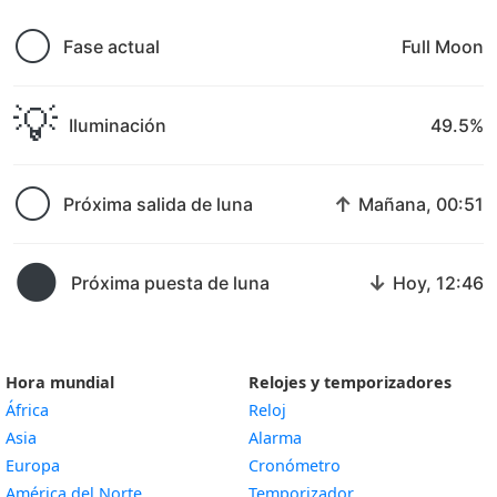
🌕
Fase actual
Full Moon
💡
Iluminación
49.5%
🌕
↑
Próxima salida de luna
Mañana, 00:51
🌑
↓
Próxima puesta de luna
Hoy, 12:46
Hora mundial
Relojes y temporizadores
África
Reloj
Asia
Alarma
Europa
Cronómetro
América del Norte
Temporizador