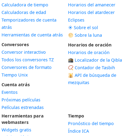
Calculadora de tiempo
Horarios del amanecer
Calculadoras de edad
Horarios del atardecer
Temporizadores de cuenta
Eclipses
atrás
☀️ Sobre el sol
Herramientas de cuenta atrás
🌕 Sobre la luna
Conversores
Horarios de oración
Conversor interactivo
Horarios de oración
Todos los conversores TZ
🕋 Localizador de la Qibla
Conversores de formato
📿 Contador de Tasbih
Tiempo Unix
🕌
API de búsqueda de
mezquitas
Cuenta atrás
Eventos
Próximas películas
Películas estrenadas
Herramientas para
Tiempo
webmasters
Pronóstico del tiempo
Widgets gratis
Índice ICA