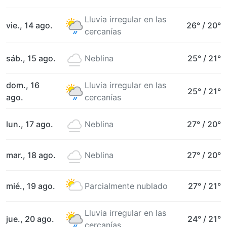
Lluvia irregular en las
vie., 14 ago.
26°
/
20°
cercanías
sáb., 15 ago.
Neblina
25°
/
21°
dom., 16
Lluvia irregular en las
25°
/
21°
ago.
cercanías
lun., 17 ago.
Neblina
27°
/
20°
mar., 18 ago.
Neblina
27°
/
20°
mié., 19 ago.
Parcialmente nublado
27°
/
21°
Lluvia irregular en las
jue., 20 ago.
24°
/
21°
cercanías