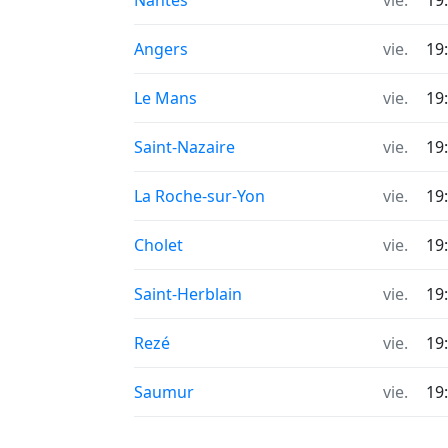
Nantes
vie.
19
Angers
vie.
19
Le Mans
vie.
19
Saint-Nazaire
vie.
19
La Roche-sur-Yon
vie.
19
Cholet
vie.
19
Saint-Herblain
vie.
19
Rezé
vie.
19
Saumur
vie.
19