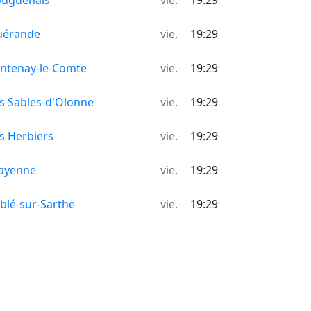
uguenais
vie.
19:29
uérande
vie.
19:29
ntenay-le-Comte
vie.
19:29
s Sables-d'Olonne
vie.
19:29
s Herbiers
vie.
19:29
ayenne
vie.
19:29
blé-sur-Sarthe
vie.
19:29