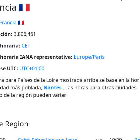
ncia 🇫🇷
Francia 🇫🇷
ción:
3,806,461
horaria:
CET
horaria IANA representativa:
Europe/Paris
se UTC:
UTC+01:00
ra para Países de la Loire mostrada arriba se basa en la hor
udad más poblada,
Nantes
. Las horas para otras ciudades
o de la región pueden variar.
re Region