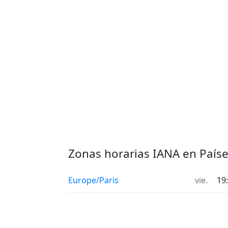
Zonas horarias IANA en Paíse
Europe/Paris
vie.
19