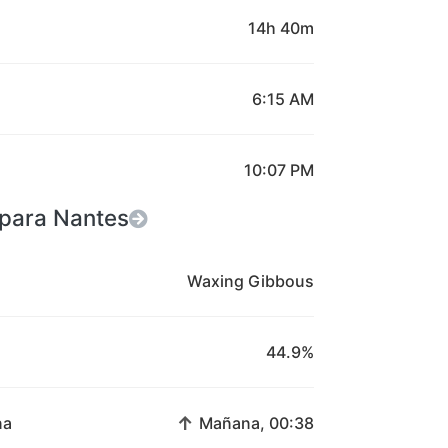
14h 40m
6:15 AM
10:07 PM
a para Nantes
Waxing Gibbous
44.9%
↑
na
Mañana, 00:38