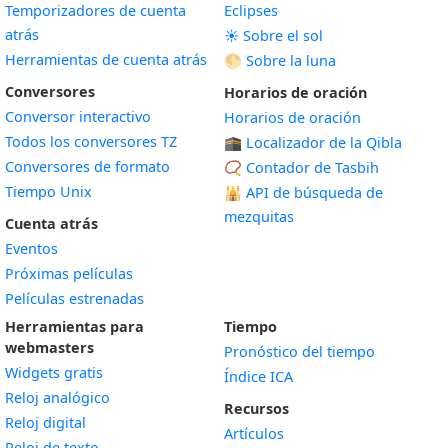
Temporizadores de cuenta
Eclipses
atrás
☀️ Sobre el sol
Herramientas de cuenta atrás
🌕 Sobre la luna
Conversores
Horarios de oración
Conversor interactivo
Horarios de oración
Todos los conversores TZ
🕋 Localizador de la Qibla
Conversores de formato
📿 Contador de Tasbih
Tiempo Unix
🕌
API de búsqueda de
mezquitas
Cuenta atrás
Eventos
Próximas películas
Películas estrenadas
Herramientas para
Tiempo
webmasters
Pronóstico del tiempo
Widgets gratis
Índice ICA
Widget
Reloj analógico
Recursos
Widget
Reloj digital
Artículos
Widget
Reloj de texto