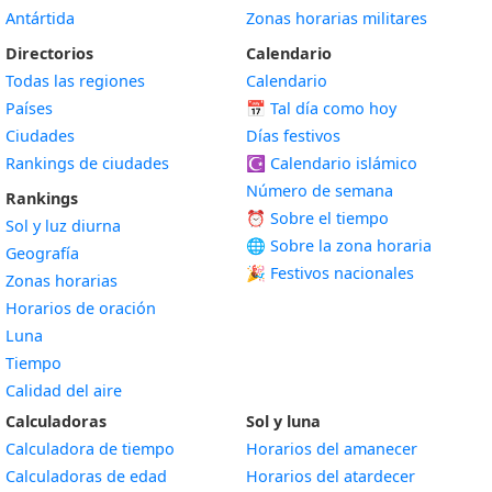
Antártida
Zonas horarias militares
Directorios
Calendario
Todas las regiones
Calendario
Países
📅
Tal día como hoy
Ciudades
Días festivos
Rankings de ciudades
☪️
Calendario islámico
Número de semana
Rankings
⏰ Sobre el tiempo
Sol y luz diurna
🌐 Sobre la zona horaria
Geografía
🎉 Festivos nacionales
Zonas horarias
Horarios de oración
Luna
Tiempo
Calidad del aire
Calculadoras
Sol y luna
Calculadora de tiempo
Horarios del amanecer
Calculadoras de edad
Horarios del atardecer