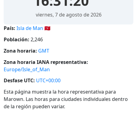
16:31:20
viernes, 7 de agosto de 2026
País:
Isla de Man 🇮🇲
Población:
2,246
Zona horaria:
GMT
Zona horaria IANA representativa:
Europe/Isle_of_Man
Desfase UTC:
UTC+00:00
Esta página muestra la hora representativa para
Marown. Las horas para ciudades individuales dentro
de la región pueden variar.