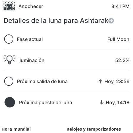
🌆
Anochecer
8:41 PM
Detalles de la luna para Ashtarak
🌕
Fase actual
Full Moon
💡
Iluminación
52.2%
🌕
↑
Próxima salida de luna
Hoy, 23:56
🌑
↓
Próxima puesta de luna
Hoy, 14:18
Hora mundial
Relojes y temporizadores