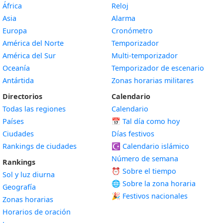
África
Reloj
Asia
Alarma
Europa
Cronómetro
América del Norte
Temporizador
América del Sur
Multi-temporizador
Oceanía
Temporizador de escenario
Antártida
Zonas horarias militares
Directorios
Calendario
Todas las regiones
Calendario
Países
📅
Tal día como hoy
Ciudades
Días festivos
Rankings de ciudades
☪️
Calendario islámico
Número de semana
Rankings
⏰ Sobre el tiempo
Sol y luz diurna
🌐 Sobre la zona horaria
Geografía
🎉 Festivos nacionales
Zonas horarias
Horarios de oración