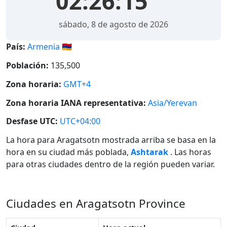
02:26:16
sábado, 8 de agosto de 2026
País:
Armenia 🇦🇲
Población:
135,500
Zona horaria:
GMT+4
Zona horaria IANA representativa:
Asia/Yerevan
Desfase UTC:
UTC+04:00
La hora para Aragatsotn mostrada arriba se basa en la
hora en su ciudad más poblada,
Ashtarak
. Las horas
para otras ciudades dentro de la región pueden variar.
Ciudades en Aragatsotn Province