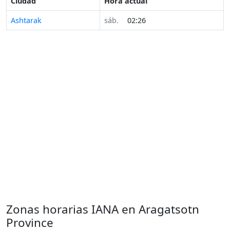
Ciudad
Hora actual
Ashtarak
sáb.
02:26
Zonas horarias IANA en Aragatsotn
Province