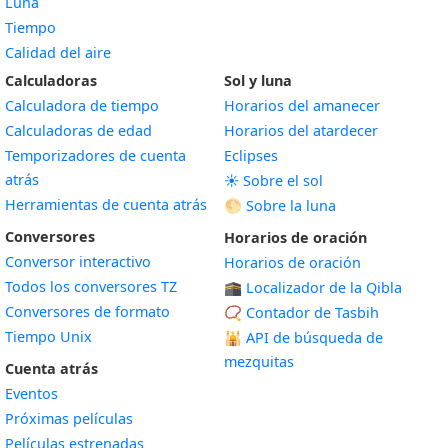
Luna
Tiempo
Calidad del aire
Calculadoras
Sol y luna
Calculadora de tiempo
Horarios del amanecer
Calculadoras de edad
Horarios del atardecer
Temporizadores de cuenta
Eclipses
atrás
☀️ Sobre el sol
Herramientas de cuenta atrás
🌕 Sobre la luna
Conversores
Horarios de oración
Conversor interactivo
Horarios de oración
Todos los conversores TZ
🕋 Localizador de la Qibla
Conversores de formato
📿 Contador de Tasbih
Tiempo Unix
🕌
API de búsqueda de
mezquitas
Cuenta atrás
Eventos
Próximas películas
Películas estrenadas