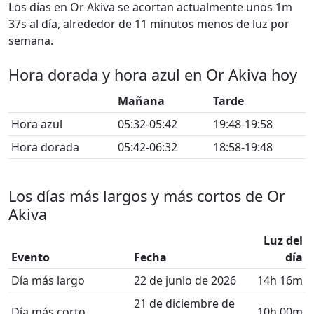
Los días en Or Akiva se acortan actualmente unos 1m
37s al día, alrededor de 11 minutos menos de luz por
semana.
Hora dorada y hora azul en Or Akiva hoy
Mañana
Tarde
Hora azul
05:32-05:42
19:48-19:58
Hora dorada
05:42-06:32
18:58-19:48
Los días más largos y más cortos de Or
Akiva
Luz del
Evento
Fecha
día
Día más largo
22 de junio de 2026
14h 16m
21 de diciembre de
Día más corto
10h 00m