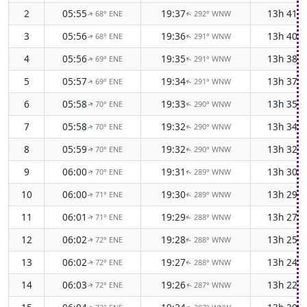
2
05:55
19:37
13h 41m
68° ENE
292° WNW
↑
↑
3
05:56
19:36
13h 40m
68° ENE
291° WNW
↑
↑
4
05:56
19:35
13h 38m
69° ENE
291° WNW
↑
↑
5
05:57
19:34
13h 37m
69° ENE
291° WNW
↑
↑
6
05:58
19:33
13h 35m
70° ENE
290° WNW
↑
↑
7
05:58
19:32
13h 34m
70° ENE
290° WNW
↑
↑
8
05:59
19:32
13h 32m
70° ENE
290° WNW
↑
↑
9
06:00
19:31
13h 30m
70° ENE
289° WNW
↑
↑
10
06:00
19:30
13h 29m
71° ENE
289° WNW
↑
↑
11
06:01
19:29
13h 27m
71° ENE
288° WNW
↑
↑
12
06:02
19:28
13h 25m
72° ENE
288° WNW
↑
↑
13
06:02
19:27
13h 24m
72° ENE
288° WNW
↑
↑
14
06:03
19:26
13h 22m
72° ENE
287° WNW
↑
↑