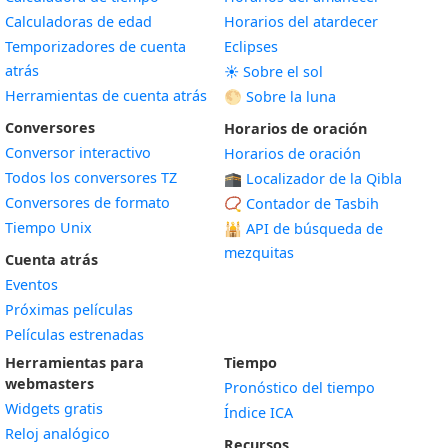
Calculadoras de edad
Horarios del atardecer
Temporizadores de cuenta
Eclipses
atrás
☀️ Sobre el sol
Herramientas de cuenta atrás
🌕 Sobre la luna
Conversores
Horarios de oración
Conversor interactivo
Horarios de oración
Todos los conversores TZ
🕋 Localizador de la Qibla
Conversores de formato
📿 Contador de Tasbih
Tiempo Unix
🕌
API de búsqueda de
mezquitas
Cuenta atrás
Eventos
Próximas películas
Películas estrenadas
Herramientas para
Tiempo
webmasters
Pronóstico del tiempo
Widgets gratis
Índice ICA
Widget
Reloj analógico
Recursos