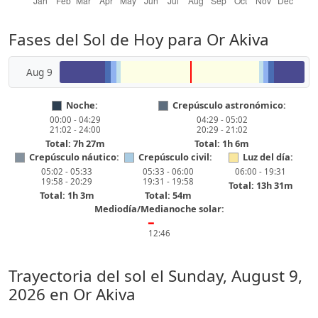
Fases del Sol de Hoy para Or Akiva
Aug 9
Noche:
Crepúsculo astronómico:
00:00 - 04:29
04:29 - 05:02
21:02 - 24:00
20:29 - 21:02
Total: 7h 27m
Total: 1h 6m
Crepúsculo náutico:
Crepúsculo civil:
Luz del día:
05:02 - 05:33
05:33 - 06:00
06:00 - 19:31
19:58 - 20:29
19:31 - 19:58
Total: 13h 31m
Total: 1h 3m
Total: 54m
Mediodía/Medianoche solar:
━
12:46
Trayectoria del sol el
Sunday, August 9,
2026
en Or Akiva