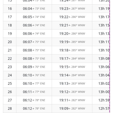
15
06:04
19:24
13h 20m
73° ENE
287° WNW
↑
↑
16
06:04
19:23
13h 19m
73° ENE
287° WNW
↑
↑
17
06:05
19:22
13h 17m
74° ENE
286° WNW
↑
↑
18
06:06
19:21
13h 15m
74° ENE
286° WNW
↑
↑
19
06:06
19:20
13h 13m
74° ENE
286° WNW
↑
↑
20
06:07
19:19
13h 11m
75° ENE
285° WNW
↑
↑
21
06:08
19:18
13h 10m
75° ENE
285° WNW
↑
↑
22
06:08
19:17
13h 08m
75° ENE
284° WNW
↑
↑
23
06:09
19:15
13h 06m
76° ENE
284° WNW
↑
↑
24
06:10
19:14
13h 04m
76° ENE
284° WNW
↑
↑
25
06:10
19:13
13h 02m
77° ENE
283° WNW
↑
↑
26
06:11
19:12
13h 00m
77° ENE
283° WNW
↑
↑
27
06:12
19:11
12h 59m
78° ENE
282° WNW
↑
↑
28
06:12
19:09
12h 57m
78° ENE
282° WNW
↑
↑