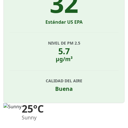
32
Estándar US EPA
NIVEL DE PM 2.5
5.7
µg/m³
CALIDAD DEL AIRE
Buena
25°C
Sunny