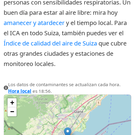
personas con sensibilidades respiratorias. Un
buen día para estar al aire libre: mira hoy
amanecer y atardecer
y el tiempo local. Para
el ICA en todo Suiza, también puedes ver el
Índice de calidad del aire de Suiza
que cubre
otras grandes ciudades y estaciones de
monitoreo locales.
Los datos de contaminantes se actualizan cada hora.
Hora local
es 18:56.
+
−