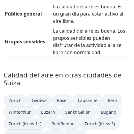
La calidad del aire es buena. Es
Público general
un gran día para estar activo al
aire libre.
La calidad del aire es buena. Los
grupos sensibles pueden
Grupos sensibles
disfrutar de la actividad al aire
libre con normalidad.
Calidad del aire en otras ciudades de
Suiza
Zürich
Genève
Basel
Lausanne
Bern
Winterthur
Luzern
Sankt Gallen
Lugano
Zürich (Kreis 11)
Biel/Bienne
Zürich (Kreis 3)