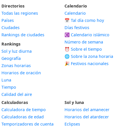
Directorios
Calendario
Todas las regiones
Calendario
Países
📅
Tal día como hoy
Ciudades
Días festivos
Rankings de ciudades
☪️
Calendario islámico
Número de semana
Rankings
⏰ Sobre el tiempo
Sol y luz diurna
🌐 Sobre la zona horaria
Geografía
🎉 Festivos nacionales
Zonas horarias
Horarios de oración
Luna
Tiempo
Calidad del aire
Calculadoras
Sol y luna
Calculadora de tiempo
Horarios del amanecer
Calculadoras de edad
Horarios del atardecer
Temporizadores de cuenta
Eclipses