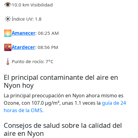
👁️
10.0 km Visibilidad
☀️
Índice UV: 1.8
🌅
Amanecer
: 06:25 AM
🌇
Atardecer
: 08:56 PM
🌡️
Punto de rocío: 7°C
El principal contaminante del aire en
Nyon hoy
La principal preocupación en Nyon ahora mismo es
Ozone, con 107.0 µg/m³, unas 1.1 veces la
guía de 24
horas de la OMS
.
Consejos de salud sobre la calidad del
aire en Nyon