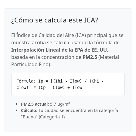
¿Cómo se calcula este ICA?
El Índice de Calidad del Aire (ICA) principal que se
muestra arriba se calcula usando la fórmula de
Interpolación Lineal de la EPA de EE. UU.
basada en la concentración de
PM2.5
(Material
Particulado Fino).
Fórmula: Ip = [(Ihi - Ilow) / (Chi -
Clow)] * (Cp - Clow) + Ilow
PM2.5 actual:
5.7 µg/m³
Cálculo:
Tu ciudad se encuentra en la categoría
"Buena" (Categoría 1).