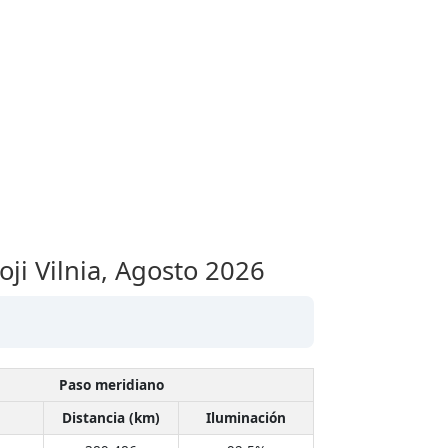
ji Vilnia,
Agosto 2026
Paso meridiano
Distancia (km)
Iluminación