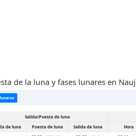
sta de la luna y fases lunares en Naujo
 lunares
Salida/Puesta de luna
ida de luna
Puesta de luna
Salida de luna
Hora