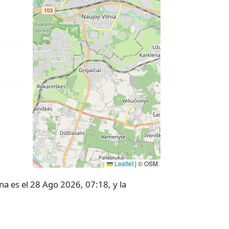
Leaflet
|
© OSM
na es el 28 Ago 2026, 07:18, y la