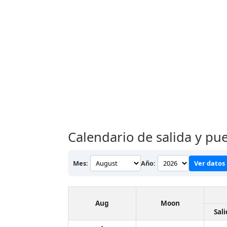
Calendario de salida y pue
Mes:
Año:
Ver datos
Aug
Moon
Sal