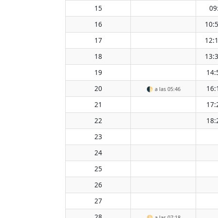
15
09
16
10:
17
12:
18
13:
19
14:
20
16:
🌓
a las 05:46
21
17:
22
18:
23
24
25
26
27
28
🌕
a las 07:18