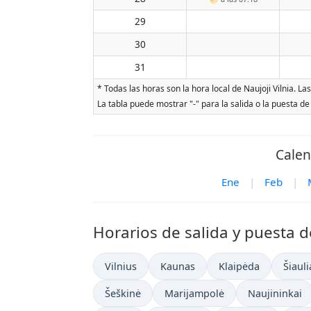
29
30
31
* Todas las horas son la hora local de Naujoji Vilnia. L
La tabla puede mostrar "-" para la salida o la puesta de
Calen
Ene
|
Feb
|
Horarios de salida y puesta d
Vilnius
Kaunas
Klaipėda
Šiauli
Šeškinė
Marijampolė
Naujininkai