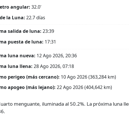
tro angular:
32.0'
de la Luna:
22.7 días
ma salida de luna:
23:39
ma puesta de luna:
17:31
ma luna nueva:
12 Ago 2026, 20:36
ma luna llena:
28 Ago 2026, 07:18
mo perigeo (más cercano):
10 Ago 2026 (363,284 km)
mo apogeo (más lejano):
22 Ago 2026 (404,642 km)
 Cuarto menguante, iluminada al 50.2%. La próxima luna lle
36.