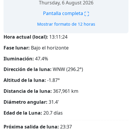
Thursday, 6 August 2026
⛶
Pantalla completa
Mostrar formato de 12 horas
Hora actual (local):
13:11:25
Fase lunar:
Bajo el horizonte
Iluminación:
47.4%
Dirección de la luna:
WNW (296.2°)
Altitud de la luna:
-1.87°
Distancia de la luna:
367,961
km
Diámetro angular:
31.4'
Edad de la Luna:
20.7 días
Próxima salida de luna:
23:37