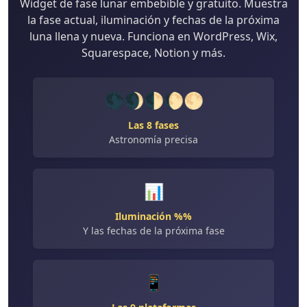
Widget de fase lunar embebible y gratuito. Muestra
la fase actual, iluminación y fechas de la próxima
luna llena y nueva. Funciona en WordPress, Wix,
Squarespace, Notion y más.
🌑🌒🌓🌔🌕
Las 8 fases
Astronomía precisa
📊
Iluminación %%
Y las fechas de la próxima fase
📱