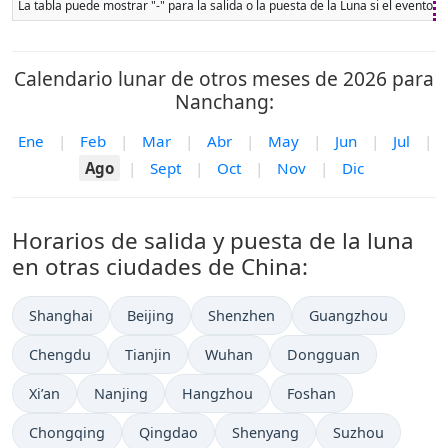
La tabla puede mostrar "-" para la salida o la puesta de la Luna si el evento 
Calendario lunar de otros meses de 2026 para
Nanchang:
Ene
|
Feb
|
Mar
|
Abr
|
May
|
Jun
|
Jul
|
Ago
|
Sept
|
Oct
|
Nov
|
Dic
Horarios de salida y puesta de la luna
en otras ciudades de China:
Shanghai
Beijing
Shenzhen
Guangzhou
Chengdu
Tianjin
Wuhan
Dongguan
Xi’an
Nanjing
Hangzhou
Foshan
Chongqing
Qingdao
Shenyang
Suzhou