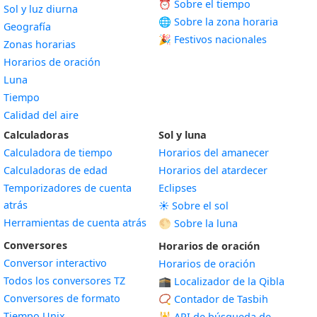
⏰ Sobre el tiempo
Sol y luz diurna
🌐 Sobre la zona horaria
Geografía
🎉 Festivos nacionales
Zonas horarias
Horarios de oración
Luna
Tiempo
Calidad del aire
Calculadoras
Sol y luna
Calculadora de tiempo
Horarios del amanecer
Calculadoras de edad
Horarios del atardecer
Temporizadores de cuenta
Eclipses
atrás
☀️ Sobre el sol
Herramientas de cuenta atrás
🌕 Sobre la luna
Conversores
Horarios de oración
Conversor interactivo
Horarios de oración
Todos los conversores TZ
🕋 Localizador de la Qibla
Conversores de formato
📿 Contador de Tasbih
Tiempo Unix
🕌
API de búsqueda de