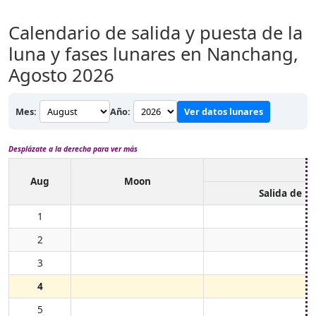
Calendario de salida y puesta de la
luna y fases lunares en Nanchang,
Agosto 2026
Mes:
Año:
Ver datos lunares
Desplázate a la derecha para ver más
Aug
Moon
Salida de l
1
2
3
4
5