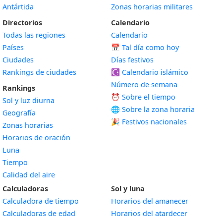
Antártida
Zonas horarias militares
Directorios
Calendario
Todas las regiones
Calendario
Países
📅
Tal día como hoy
Ciudades
Días festivos
Rankings de ciudades
☪️
Calendario islámico
Número de semana
Rankings
⏰ Sobre el tiempo
Sol y luz diurna
🌐 Sobre la zona horaria
Geografía
🎉 Festivos nacionales
Zonas horarias
Horarios de oración
Luna
Tiempo
Calidad del aire
Calculadoras
Sol y luna
Calculadora de tiempo
Horarios del amanecer
Calculadoras de edad
Horarios del atardecer