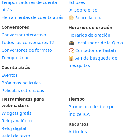
Temporizadores de cuenta
Eclipses
atrás
☀️ Sobre el sol
Herramientas de cuenta atrás
🌕 Sobre la luna
Conversores
Horarios de oración
Conversor interactivo
Horarios de oración
Todos los conversores TZ
🕋 Localizador de la Qibla
Conversores de formato
📿 Contador de Tasbih
Tiempo Unix
🕌
API de búsqueda de
mezquitas
Cuenta atrás
Eventos
Próximas películas
Películas estrenadas
Herramientas para
Tiempo
webmasters
Pronóstico del tiempo
Widgets gratis
Índice ICA
Widget
Reloj analógico
Recursos
Widget
Reloj digital
Artículos
Widget
Reloj de texto