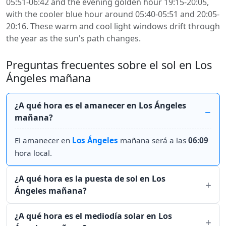
05:51-06:42 and the evening golden hour 19:15-20:05,
with the cooler blue hour around 05:40-05:51 and 20:05-
20:16. These warm and cool light windows drift through
the year as the sun's path changes.
Preguntas frecuentes sobre el sol en Los
Ángeles mañana
¿A qué hora es el amanecer en Los Ángeles
mañana?
El amanecer en
Los Ángeles
mañana será a las
06:09
hora local.
¿A qué hora es la puesta de sol en Los
Ángeles mañana?
¿A qué hora es el mediodía solar en Los