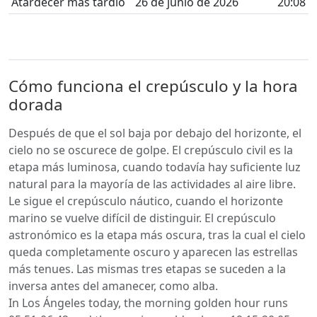
Atardecer más tardío
26 de junio de 2026
20:08
Cómo funciona el crepúsculo y la hora
dorada
Después de que el sol baja por debajo del horizonte, el
cielo no se oscurece de golpe. El crepúsculo civil es la
etapa más luminosa, cuando todavía hay suficiente luz
natural para la mayoría de las actividades al aire libre.
Le sigue el crepúsculo náutico, cuando el horizonte
marino se vuelve difícil de distinguir. El crepúsculo
astronómico es la etapa más oscura, tras la cual el cielo
queda completamente oscuro y aparecen las estrellas
más tenues. Las mismas tres etapas se suceden a la
inversa antes del amanecer, como alba.
In Los Ángeles today, the morning golden hour runs