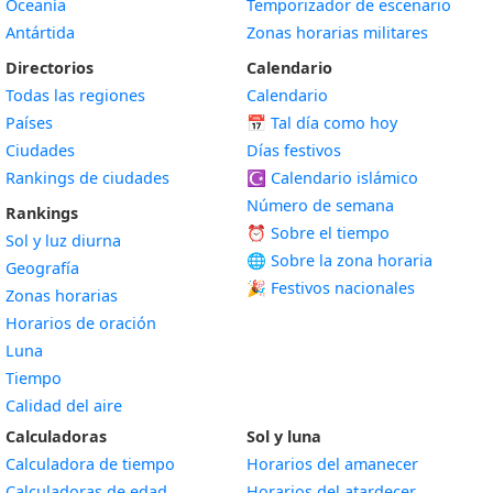
Oceanía
Temporizador de escenario
Antártida
Zonas horarias militares
Directorios
Calendario
Todas las regiones
Calendario
Países
📅
Tal día como hoy
Ciudades
Días festivos
Rankings de ciudades
☪️
Calendario islámico
Número de semana
Rankings
⏰ Sobre el tiempo
Sol y luz diurna
🌐 Sobre la zona horaria
Geografía
🎉 Festivos nacionales
Zonas horarias
Horarios de oración
Luna
Tiempo
Calidad del aire
Calculadoras
Sol y luna
Calculadora de tiempo
Horarios del amanecer
Calculadoras de edad
Horarios del atardecer