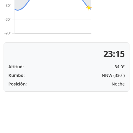
23:15
Altitud:
-34.0°
Rumbo:
NNW (330°)
Posición:
Noche