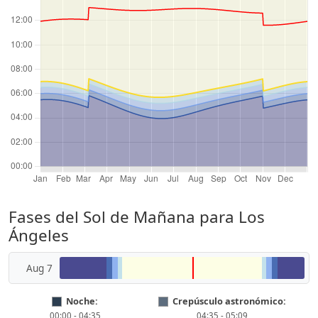
Fases del Sol de Mañana para Los
Ángeles
Aug 7
Noche:
Crepúsculo astronómico:
00:00 - 04:35
04:35 - 05:09