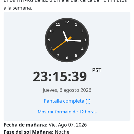
a la semana.
23:15:40
12
11
1
10
2
9
3
8
4
7
5
6
PST
23:15:40
jueves, 6 agosto 2026
⛶
Pantalla completa
Mostrar formato de 12 horas
Fecha de mañana:
Vie, Ago 07, 2026
Fase del sol Mañana:
Noche