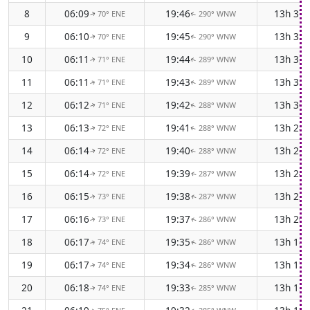
8
06:09
19:46
13h 37
70° ENE
290° WNW
↑
↑
9
06:10
19:45
13h 35
70° ENE
290° WNW
↑
↑
10
06:11
19:44
13h 33
71° ENE
289° WNW
↑
↑
11
06:11
19:43
13h 31
71° ENE
289° WNW
↑
↑
12
06:12
19:42
13h 30
71° ENE
288° WNW
↑
↑
13
06:13
19:41
13h 28
72° ENE
288° WNW
↑
↑
14
06:14
19:40
13h 26
72° ENE
288° WNW
↑
↑
15
06:14
19:39
13h 24
72° ENE
287° WNW
↑
↑
16
06:15
19:38
13h 22
73° ENE
287° WNW
↑
↑
17
06:16
19:37
13h 20
73° ENE
286° WNW
↑
↑
18
06:17
19:35
13h 18
74° ENE
286° WNW
↑
↑
19
06:17
19:34
13h 17
74° ENE
286° WNW
↑
↑
20
06:18
19:33
13h 15
74° ENE
285° WNW
↑
↑