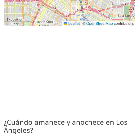
Leaflet
|
©
OpenStreetMap
contributors
¿Cuándo amanece y anochece en Los
Ángeles?