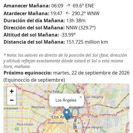
↑
Amanecer Mañana:
06:09
69.6° ENE
↑
Atardecer Mañana:
19:47
290.2° WNW
Duración del día Mañana:
13h 38m
Dirección del sol Mañana:
NNW (329.7°)
Altitud del sol Mañana:
-33.99°
Distancia del sol Mañana:
151.725 million km
* Nota: los valores en directo de la posición del Sol (fase, dirección
y altitud) reflejan exactamente dónde estará el Sol a esta misma
hora, mañana.
Próximo equinoccio:
martes, 22 de septiembre de 2026
(Equinoccio de septiembre)
+
×
−
Los Ángeles