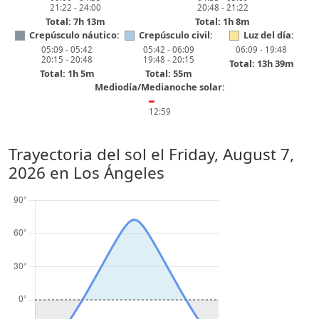
21:22 - 24:00
20:48 - 21:22
Total: 7h 13m
Total: 1h 8m
Crepúsculo náutico:
Crepúsculo civil:
Luz del día:
05:09 - 05:42
05:42 - 06:09
06:09 - 19:48
20:15 - 20:48
19:48 - 20:15
Total: 13h 39m
Total: 1h 5m
Total: 55m
Mediodía/Medianoche solar:
━
12:59
Trayectoria del sol el
Friday, August 7,
2026
en Los Ángeles