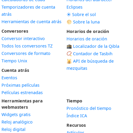
Temporizadores de cuenta
Eclipses
atrás
☀️ Sobre el sol
Herramientas de cuenta atrás
🌕 Sobre la luna
Conversores
Horarios de oración
Conversor interactivo
Horarios de oración
Todos los conversores TZ
🕋 Localizador de la Qibla
Conversores de formato
📿 Contador de Tasbih
Tiempo Unix
🕌
API de búsqueda de
mezquitas
Cuenta atrás
Eventos
Próximas películas
Películas estrenadas
Herramientas para
Tiempo
webmasters
Pronóstico del tiempo
Widgets gratis
Índice ICA
Widget
Reloj analógico
Recursos
Widget
Reloj digital
Artículos