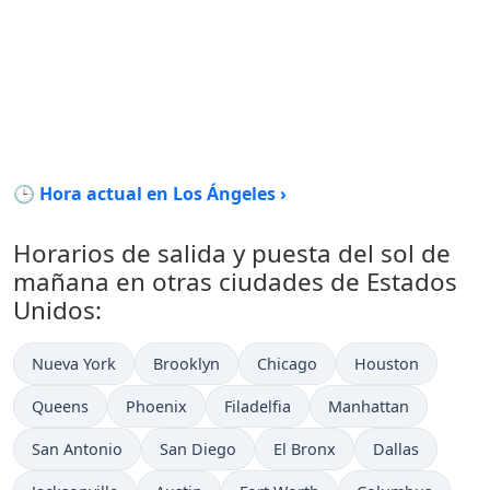
🕒 Hora actual en Los Ángeles ›
Horarios de salida y puesta del sol de
mañana en otras ciudades de Estados
Unidos:
Nueva York
Brooklyn
Chicago
Houston
Queens
Phoenix
Filadelfia
Manhattan
San Antonio
San Diego
El Bronx
Dallas