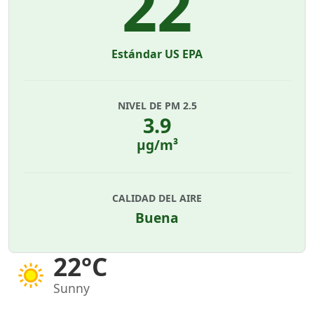
22
Estándar US EPA
NIVEL DE PM 2.5
3.9
µg/m³
CALIDAD DEL AIRE
Buena
22°C
Sunny