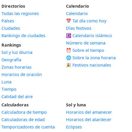
Directorios
Calendario
Todas las regiones
Calendario
Países
📅
Tal día como hoy
Ciudades
Días festivos
Rankings de ciudades
☪️
Calendario islámico
Número de semana
Rankings
⏰ Sobre el tiempo
Sol y luz diurna
🌐 Sobre la zona horaria
Geografía
🎉 Festivos nacionales
Zonas horarias
Horarios de oración
Luna
Tiempo
Calidad del aire
Calculadoras
Sol y luna
Calculadora de tiempo
Horarios del amanecer
Calculadoras de edad
Horarios del atardecer
Temporizadores de cuenta
Eclipses