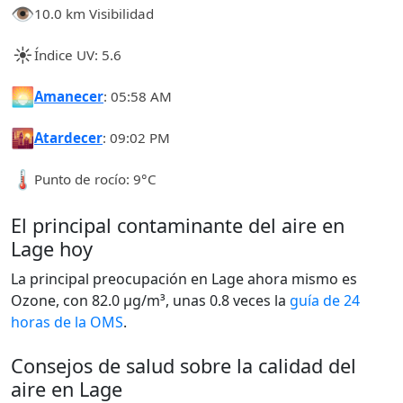
👁️
10.0 km Visibilidad
☀️
Índice UV: 5.6
🌅
Amanecer
: 05:58 AM
🌇
Atardecer
: 09:02 PM
🌡️
Punto de rocío: 9°C
El principal contaminante del aire en
Lage hoy
La principal preocupación en Lage ahora mismo es
Ozone, con 82.0 µg/m³, unas 0.8 veces la
guía de 24
horas de la OMS
.
Consejos de salud sobre la calidad del
aire en Lage