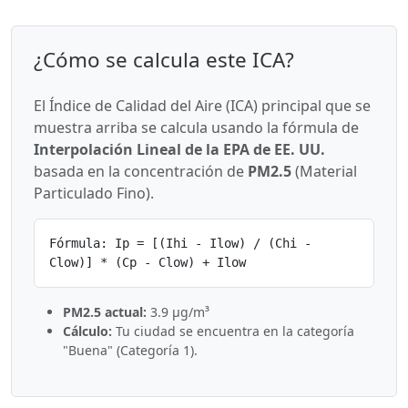
¿Cómo se calcula este ICA?
El Índice de Calidad del Aire (ICA) principal que se
muestra arriba se calcula usando la fórmula de
Interpolación Lineal de la EPA de EE. UU.
basada en la concentración de
PM2.5
(Material
Particulado Fino).
Fórmula: Ip = [(Ihi - Ilow) / (Chi -
Clow)] * (Cp - Clow) + Ilow
PM2.5 actual:
3.9 µg/m³
Cálculo:
Tu ciudad se encuentra en la categoría
"Buena" (Categoría 1).