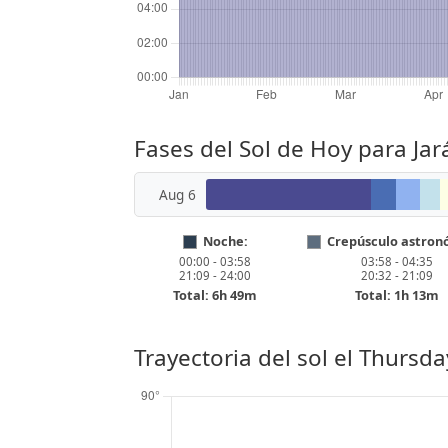
Fases del Sol de Hoy para Ja
Aug 6
Noche:
Crepúsculo astron
00:00 - 03:58
03:58 - 04:35
21:09 - 24:00
20:32 - 21:09
Total: 6h 49m
Total: 1h 13m
Trayectoria del sol el
Thursday