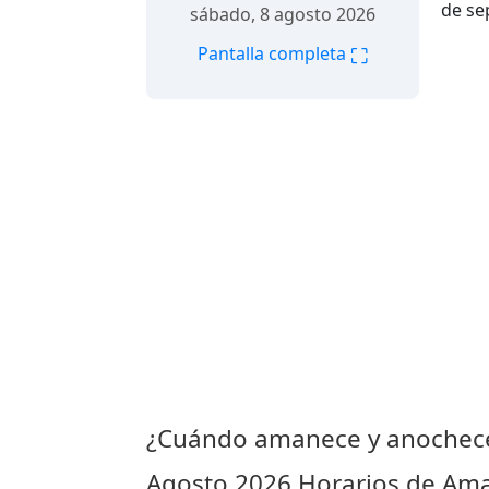
de se
sábado, 8 agosto 2026
⛶
Pantalla completa
¿Cuándo amanece y anochece
Agosto 2026
Horarios de Ama