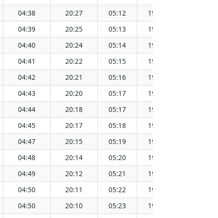
04:38
20:27
05:12
19:53
12:33
04:39
20:25
05:13
19:52
12:33
04:40
20:24
05:14
19:51
12:33
04:41
20:22
05:15
19:49
12:32
04:42
20:21
05:16
19:48
12:32
04:43
20:20
05:17
19:47
12:32
04:44
20:18
05:17
19:45
12:32
04:45
20:17
05:18
19:44
12:32
04:47
20:15
05:19
19:43
12:31
04:48
20:14
05:20
19:41
12:31
04:49
20:12
05:21
19:40
12:31
04:50
20:11
05:22
19:39
12:31
04:50
20:10
05:23
19:37
12:30