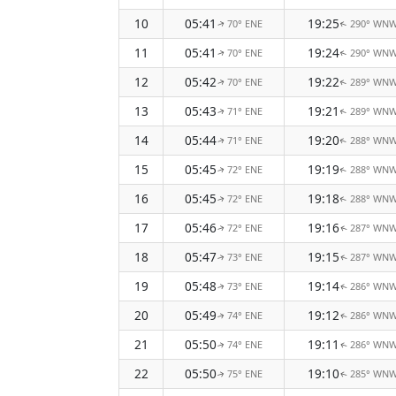
10
05:41
19:25
70° ENE
290° WN
↑
↑
11
05:41
19:24
70° ENE
290° WN
↑
↑
12
05:42
19:22
70° ENE
289° WN
↑
↑
13
05:43
19:21
71° ENE
289° WN
↑
↑
14
05:44
19:20
71° ENE
288° WN
↑
↑
15
05:45
19:19
72° ENE
288° WN
↑
↑
16
05:45
19:18
72° ENE
288° WN
↑
↑
17
05:46
19:16
72° ENE
287° WN
↑
↑
18
05:47
19:15
73° ENE
287° WN
↑
↑
19
05:48
19:14
73° ENE
286° WN
↑
↑
20
05:49
19:12
74° ENE
286° WN
↑
↑
21
05:50
19:11
74° ENE
286° WN
↑
↑
22
05:50
19:10
75° ENE
285° WN
↑
↑