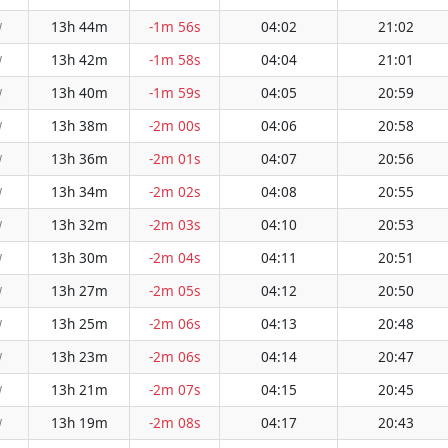
13h 44m
-1m 56s
04:02
21:02
W
13h 42m
-1m 58s
04:04
21:01
W
13h 40m
-1m 59s
04:05
20:59
W
13h 38m
-2m 00s
04:06
20:58
W
13h 36m
-2m 01s
04:07
20:56
W
13h 34m
-2m 02s
04:08
20:55
W
13h 32m
-2m 03s
04:10
20:53
W
13h 30m
-2m 04s
04:11
20:51
W
13h 27m
-2m 05s
04:12
20:50
W
13h 25m
-2m 06s
04:13
20:48
W
13h 23m
-2m 06s
04:14
20:47
W
13h 21m
-2m 07s
04:15
20:45
W
13h 19m
-2m 08s
04:17
20:43
W