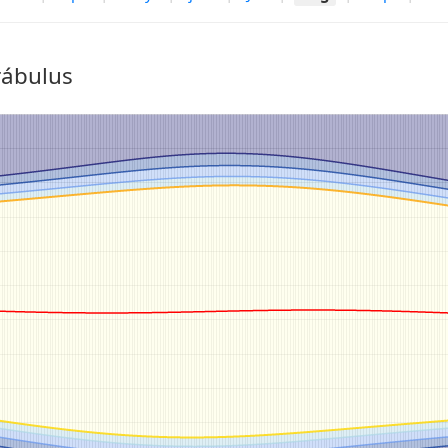
rábulus