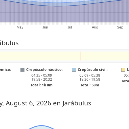
rábulus
ómico:
Crepúsculo náutico:
Crepúsculo civil:
L
04:35 - 05:09
05:09 - 05:38
05:
19:58 - 20:32
19:30 - 19:58
Tota
Total: 1h 8m
Total: 58m
, August 6, 2026
en Jarábulus