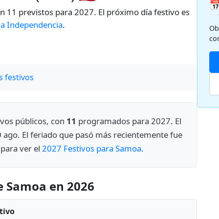

n 11 previstos para 2027. El próximo día festivo es
 la Independencia
.
Ob
co
 festivos
ivos públicos, con
11
programados para 2027. El
0 ago. El feriado que pasó más recientemente fue
í para ver el
2027 Festivos para Samoa
.
de Samoa en 2026
tivo