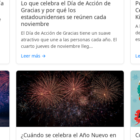
ía
Lo que celebra el Día de Acción de
P
Gracias y por qué los
C
estadounidenses se reúnen cada
K
e
noviembre
A 
de
El Día de Acción de Gracias tiene un suave
es
atractivo que une a las personas cada año. El
cuarto jueves de noviembre lleg...
Leer más
→
L
¿Cuándo se celebra el Año Nuevo en
C