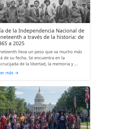
ía de la Independencia Nacional de
uneteenth a través de la historia: de
865 a 2025
neteenth lleva un peso que va mucho más
lá de su fecha. Se encuentra en la
crucijada de la libertad, la memoria y ...
eer más
→