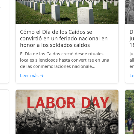
s
Cómo el Día de los Caídos se
D
convirtió en un feriado nacional en
J
honor a los soldados caídos
1
El Día de los Caídos creció desde rituales
Ju
locales silenciosos hasta convertirse en una
al
de las conmemoraciones nacionale...
en
Leer más
→
L