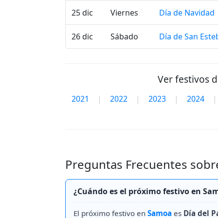
25 dic
Viernes
Día de Navidad
26 dic
Sábado
Día de San Este
Ver festivos 
2021
|
2022
|
2023
|
2024
|
Preguntas Frecuentes sobre
¿Cuándo es el próximo festivo en Sa
El próximo festivo en
Samoa
es
Día del P