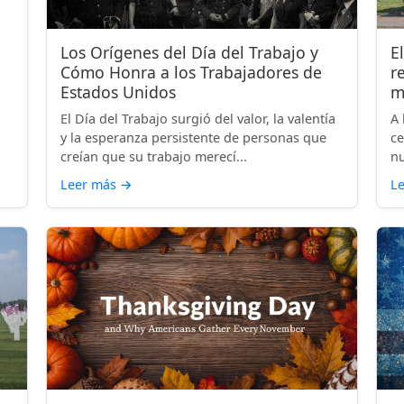
Los Orígenes del Día del Trabajo y
E
Cómo Honra a los Trabajadores de
r
Estados Unidos
m
El Día del Trabajo surgió del valor, la valentía
A 
y la esperanza persistente de personas que
ce
creían que su trabajo merecí...
nu
Leer más
→
L