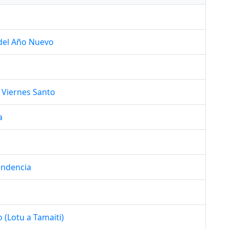
 del Año Nuevo
 Viernes Santo
a
endencia
(Lotu a Tamaiti)