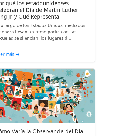
or qué los estadounidenses
elebran el Día de Martin Luther
ing Jr. y Qué Representa
lo largo de los Estados Unidos, mediados
 enero llevan un ritmo particular. Las
cuelas se silencian, los lugares d...
eer más
→
ómo Varía la Observancia del Día