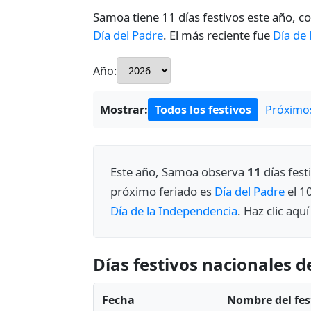
Samoa tiene 11 días festivos este año, co
Día del Padre
. El más reciente fue
Día de
Año:
Mostrar:
Todos los festivos
Próximos
Este año, Samoa observa
11
días fest
próximo feriado es
Día del Padre
el 1
Día de la Independencia
. Haz clic aqu
Días festivos nacionales 
Fecha
Nombre del fes