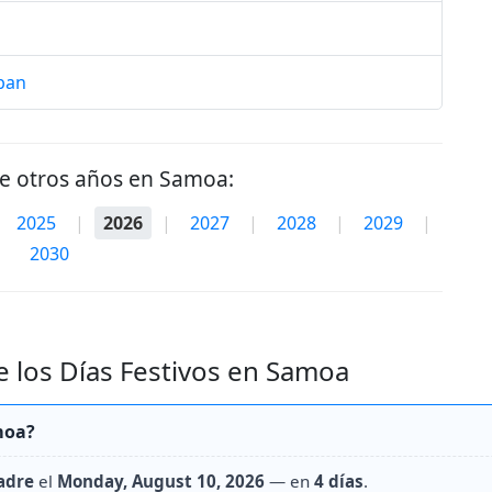
ban
de otros años en Samoa:
2025
|
2026
|
2027
|
2028
|
2029
|
2030
 los Días Festivos en Samoa
moa?
adre
el
Monday, August 10, 2026
— en
4 días
.