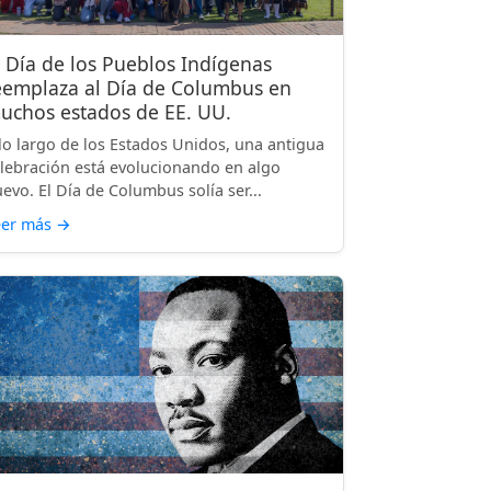
l Día de los Pueblos Indígenas
eemplaza al Día de Columbus en
uchos estados de EE. UU.
lo largo de los Estados Unidos, una antigua
lebración está evolucionando en algo
evo. El Día de Columbus solía ser...
eer más
→