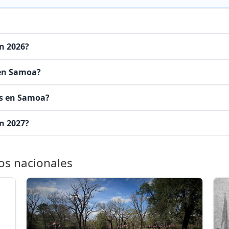
n 2026?
 en Samoa?
os en Samoa?
n 2027?
os nacionales