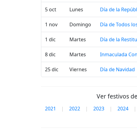
5 oct
Lunes
Día de la Repúbl
1 nov
Domingo
Día de Todos lo
1 dic
Martes
Día de la Resti
8 dic
Martes
Inmaculada Co
25 dic
Viernes
Día de Navidad
Ver festivos d
2021
|
2022
|
2023
|
2024
|