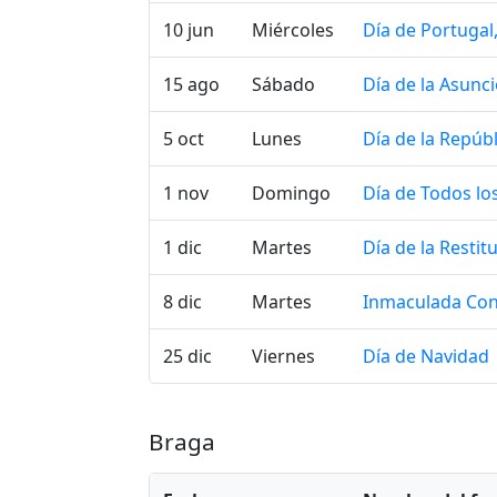
10 jun
Miércoles
Día de Portuga
15 ago
Sábado
Día de la Asunc
5 oct
Lunes
Día de la Repúbl
1 nov
Domingo
Día de Todos lo
1 dic
Martes
Día de la Resti
8 dic
Martes
Inmaculada Co
25 dic
Viernes
Día de Navidad
Braga