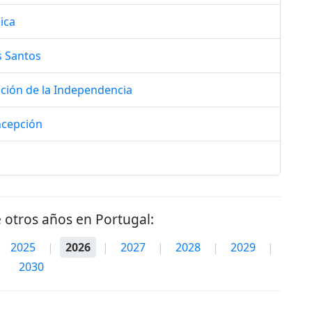
ica
s Santos
tución de la Independencia
ncepción
e otros años en Portugal:
2025
|
2026
|
2027
|
2028
|
2029
|
2030