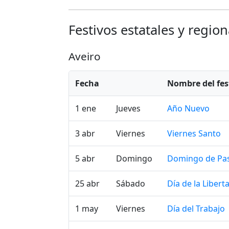
Festivos estatales y regio
Aveiro
Fecha
Nombre del fes
1 ene
Jueves
Año Nuevo
3 abr
Viernes
Viernes Santo
5 abr
Domingo
Domingo de Pa
25 abr
Sábado
Día de la Libert
1 may
Viernes
Día del Trabajo