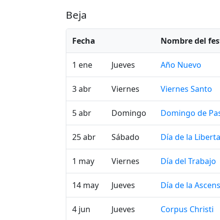
Beja
Fecha
Nombre del fes
1 ene
Jueves
Año Nuevo
3 abr
Viernes
Viernes Santo
5 abr
Domingo
Domingo de Pa
25 abr
Sábado
Día de la Libert
1 may
Viernes
Día del Trabajo
14 may
Jueves
Día de la Ascen
4 jun
Jueves
Corpus Christi