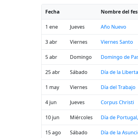
Fecha
Nombre del fes
1 ene
Jueves
Año Nuevo
3 abr
Viernes
Viernes Santo
5 abr
Domingo
Domingo de Pa
25 abr
Sábado
Día de la Libert
1 may
Viernes
Día del Trabajo
4 jun
Jueves
Corpus Christi
10 jun
Miércoles
Día de Portuga
15 ago
Sábado
Día de la Asunc