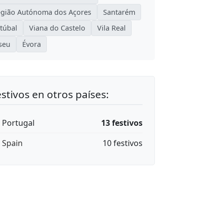
gião Autónoma dos Açores
Santarém
túbal
Viana do Castelo
Vila Real
seu
Évora
stivos en otros países:
🇹 Portugal
13 festivos
🇸 Spain
10 festivos