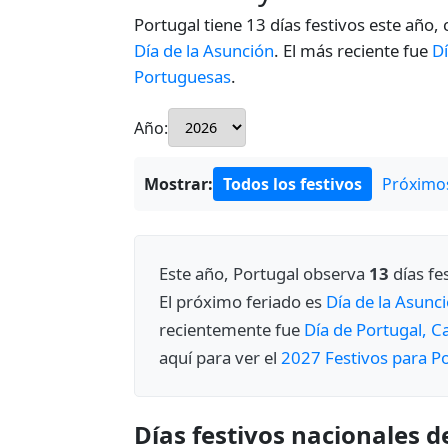
Portugal tiene 13 días festivos este año,
Día de la Asunción
. El más reciente fue
D
Portuguesas
.
Año:
Mostrar:
Todos los festivos
Próximos
Este año, Portugal observa
13
días fe
El próximo feriado es
Día de la Asunc
recientemente fue
Día de Portugal, 
aquí para ver el
2027 Festivos para P
Días festivos nacionales d