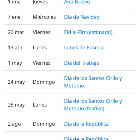
1 ene
Jueves
Año Nuevo
7 ene
Miércoles
Día de Navidad
20 mar
Viernes
Eid al-Fitr (estimado)
13 abr
Lunes
Lunes de Pascua
1 may
Viernes
Día del Trabajo
Día de los Santos Cirilo y
24 may
Domingo
Metodio
Día de los Santos Cirilo y
25 may
Lunes
Metodio (festivo)
2 ago
Domingo
Día de la República
Día de la República