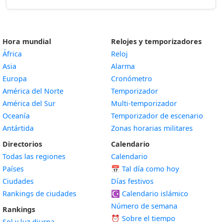
Hora mundial
Relojes y temporizadores
África
Reloj
Asia
Alarma
Europa
Cronómetro
América del Norte
Temporizador
América del Sur
Multi-temporizador
Oceanía
Temporizador de escenario
Antártida
Zonas horarias militares
Directorios
Calendario
Todas las regiones
Calendario
Países
📅
Tal día como hoy
Ciudades
Días festivos
Rankings de ciudades
☪️
Calendario islámico
Número de semana
Rankings
⏰ Sobre el tiempo
Sol y luz diurna