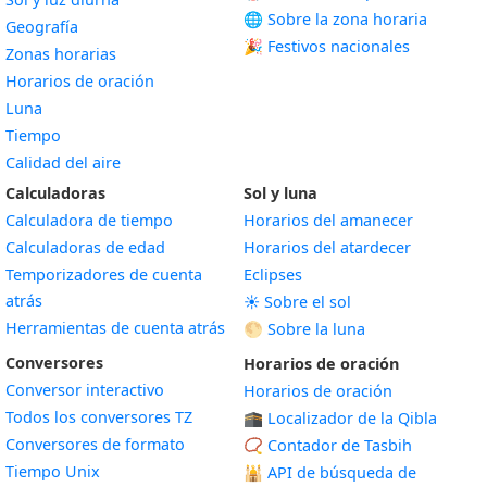
🌐 Sobre la zona horaria
Geografía
🎉 Festivos nacionales
Zonas horarias
Horarios de oración
Luna
Tiempo
Calidad del aire
Calculadoras
Sol y luna
Calculadora de tiempo
Horarios del amanecer
Calculadoras de edad
Horarios del atardecer
Temporizadores de cuenta
Eclipses
atrás
☀️ Sobre el sol
Herramientas de cuenta atrás
🌕 Sobre la luna
Conversores
Horarios de oración
Conversor interactivo
Horarios de oración
Todos los conversores TZ
🕋 Localizador de la Qibla
Conversores de formato
📿 Contador de Tasbih
Tiempo Unix
🕌
API de búsqueda de