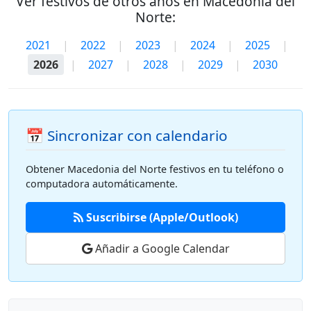
Ver festivos de otros años en Macedonia del
Norte:
2021
|
2022
|
2023
|
2024
|
2025
|
2026
|
2027
|
2028
|
2029
|
2030
📅 Sincronizar con calendario
Obtener Macedonia del Norte festivos en tu teléfono o
computadora automáticamente.
Suscribirse (Apple/Outlook)
Añadir a Google Calendar