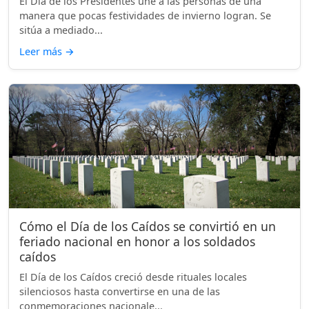
El Día de los Presidentes une a las personas de una
manera que pocas festividades de invierno logran. Se
sitúa a mediado...
Leer más
→
Cómo el Día de los Caídos se convirtió en un
feriado nacional en honor a los soldados
caídos
El Día de los Caídos creció desde rituales locales
silenciosos hasta convertirse en una de las
conmemoraciones nacionale...