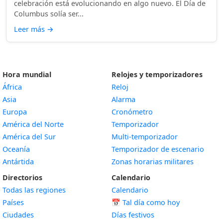
celebración está evolucionando en algo nuevo. El Día de
Columbus solía ser...
Leer más
→
Hora mundial
Relojes y temporizadores
África
Reloj
Asia
Alarma
Europa
Cronómetro
América del Norte
Temporizador
América del Sur
Multi-temporizador
Oceanía
Temporizador de escenario
Antártida
Zonas horarias militares
Directorios
Calendario
Todas las regiones
Calendario
Países
📅
Tal día como hoy
Ciudades
Días festivos