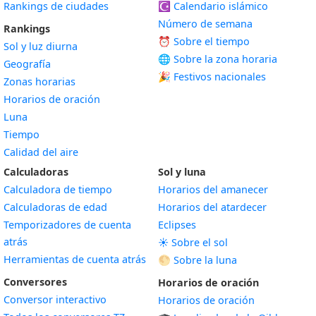
Rankings de ciudades
☪️
Calendario islámico
Número de semana
Rankings
⏰ Sobre el tiempo
Sol y luz diurna
🌐 Sobre la zona horaria
Geografía
🎉 Festivos nacionales
Zonas horarias
Horarios de oración
Luna
Tiempo
Calidad del aire
Calculadoras
Sol y luna
Calculadora de tiempo
Horarios del amanecer
Calculadoras de edad
Horarios del atardecer
Temporizadores de cuenta
Eclipses
atrás
☀️ Sobre el sol
Herramientas de cuenta atrás
🌕 Sobre la luna
Conversores
Horarios de oración
Conversor interactivo
Horarios de oración