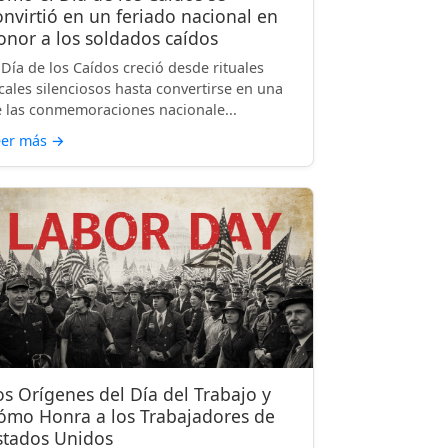
onvirtió en un feriado nacional en
onor a los soldados caídos
 Día de los Caídos creció desde rituales
cales silenciosos hasta convertirse en una
 las conmemoraciones nacionale...
eer más
→
os Orígenes del Día del Trabajo y
ómo Honra a los Trabajadores de
stados Unidos