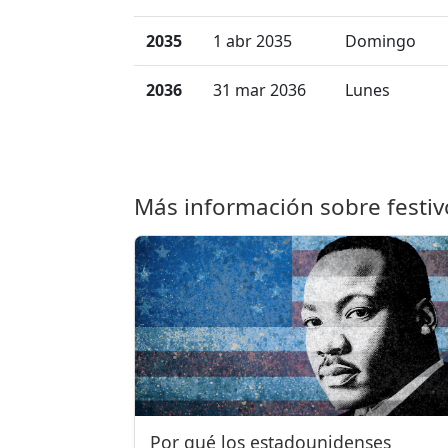
2035
1 abr 2035
Domingo
2036
31 mar 2036
Lunes
Más información sobre festiv
Por qué los estadounidenses