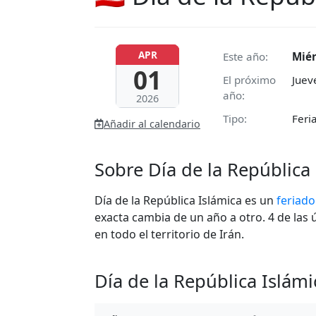
APR
Este año:
Miér
01
El próximo
Juev
año:
2026
Tipo:
Feri
Añadir al calendario
Sobre Día de la República 
Día de la República Islámica es un
feriado
exacta cambia de un año a otro. 4 de las 
en todo el territorio de Irán.
Día de la República Islám