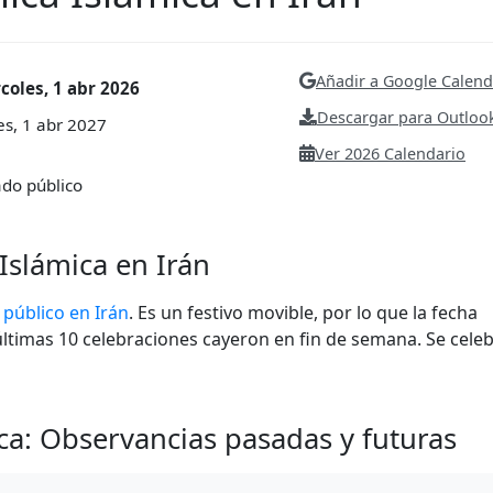
Añadir a Google Calend
coles, 1 abr 2026
Descargar para Outlook
es, 1 abr 2027
Ver 2026 Calendario
ado público
Islámica en Irán
 público en Irán
. Es un festivo movible, por lo que la fecha
últimas 10 celebraciones cayeron en fin de semana. Se cele
ica: Observancias pasadas y futuras