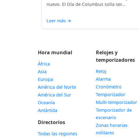
nuevo. El Día de Columbus solía ser...
Leer más
→
Hora mundial
Relojes y
temporizadores
África
Reloj
Asia
Alarma
Europa
Cronómetro
América del Norte
Temporizador
América del Sur
Multi-temporizador
Oceanía
Temporizador de
Antártida
escenario
Directorios
Zonas horarias
militares
Todas las regiones