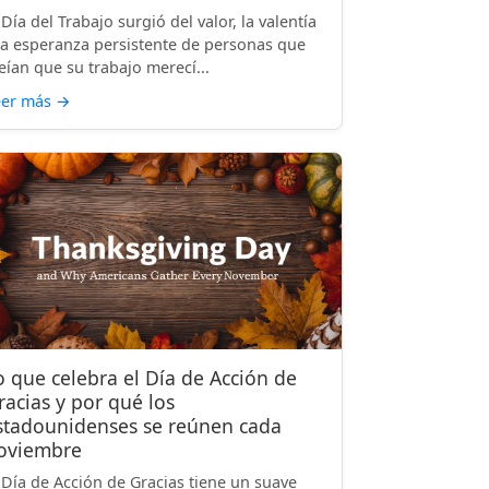
 Día del Trabajo surgió del valor, la valentía
la esperanza persistente de personas que
eían que su trabajo merecí...
eer más
→
o que celebra el Día de Acción de
racias y por qué los
stadounidenses se reúnen cada
oviembre
 Día de Acción de Gracias tiene un suave