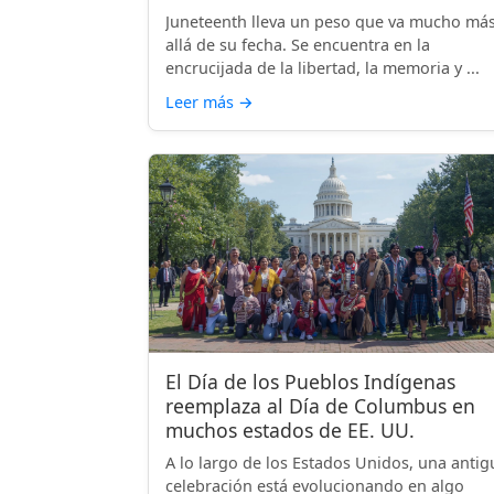
Juneteenth lleva un peso que va mucho má
allá de su fecha. Se encuentra en la
encrucijada de la libertad, la memoria y ...
Leer más
→
El Día de los Pueblos Indígenas
reemplaza al Día de Columbus en
muchos estados de EE. UU.
A lo largo de los Estados Unidos, una antig
celebración está evolucionando en algo