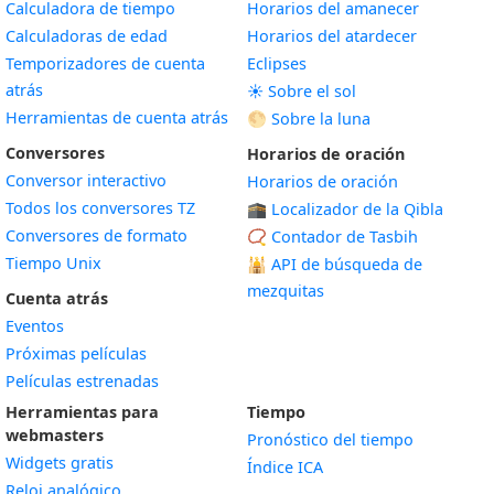
Calculadora de tiempo
Horarios del amanecer
Calculadoras de edad
Horarios del atardecer
Temporizadores de cuenta
Eclipses
atrás
☀️ Sobre el sol
Herramientas de cuenta atrás
🌕 Sobre la luna
Conversores
Horarios de oración
Conversor interactivo
Horarios de oración
Todos los conversores TZ
🕋 Localizador de la Qibla
Conversores de formato
📿 Contador de Tasbih
Tiempo Unix
🕌
API de búsqueda de
mezquitas
Cuenta atrás
Eventos
Próximas películas
Películas estrenadas
Herramientas para
Tiempo
webmasters
Pronóstico del tiempo
Widgets gratis
Índice ICA
Widget
Reloj analógico