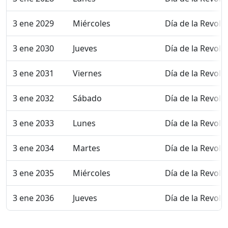
3 ene 2029
Miércoles
Día de la Revolu
3 ene 2030
Jueves
Día de la Revolu
3 ene 2031
Viernes
Día de la Revolu
3 ene 2032
Sábado
Día de la Revolu
3 ene 2033
Lunes
Día de la Revolu
3 ene 2034
Martes
Día de la Revolu
3 ene 2035
Miércoles
Día de la Revolu
3 ene 2036
Jueves
Día de la Revolu