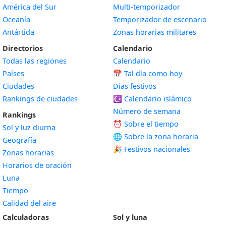
América del Sur
Multi-temporizador
Oceanía
Temporizador de escenario
Antártida
Zonas horarias militares
Directorios
Calendario
Todas las regiones
Calendario
Países
📅
Tal día como hoy
Ciudades
Días festivos
Rankings de ciudades
☪️
Calendario islámico
Número de semana
Rankings
⏰ Sobre el tiempo
Sol y luz diurna
🌐 Sobre la zona horaria
Geografía
🎉 Festivos nacionales
Zonas horarias
Horarios de oración
Luna
Tiempo
Calidad del aire
Calculadoras
Sol y luna