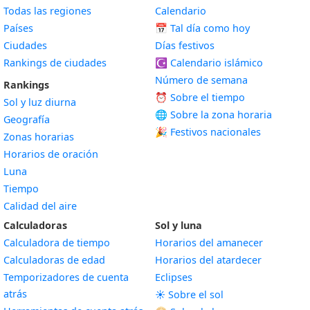
Todas las regiones
Calendario
Países
📅
Tal día como hoy
Ciudades
Días festivos
Rankings de ciudades
☪️
Calendario islámico
Número de semana
Rankings
⏰ Sobre el tiempo
Sol y luz diurna
🌐 Sobre la zona horaria
Geografía
🎉 Festivos nacionales
Zonas horarias
Horarios de oración
Luna
Tiempo
Calidad del aire
Calculadoras
Sol y luna
Calculadora de tiempo
Horarios del amanecer
Calculadoras de edad
Horarios del atardecer
Temporizadores de cuenta
Eclipses
atrás
☀️ Sobre el sol