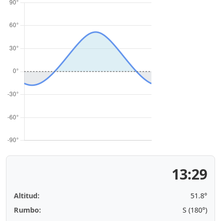
13:29
Altitud:
51.8°
Rumbo:
S (180°)