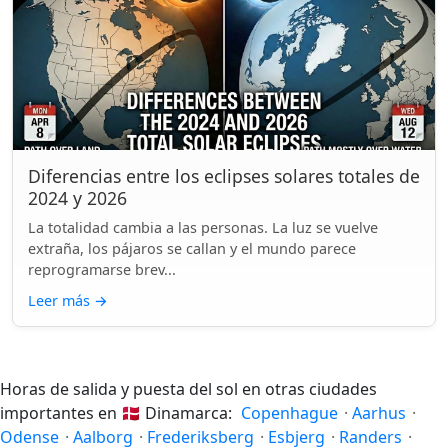
Diferencias entre los eclipses solares totales de
2024 y 2026
La totalidad cambia a las personas. La luz se vuelve
extraña, los pájaros se callan y el mundo parece
reprogramarse brev...
Leer más
→
Horas de salida y puesta del sol en otras ciudades
importantes en
🇩🇰
Dinamarca:
Copenhague
·
Aarhus
·
Odense
·
Aalborg
·
Frederiksberg
·
Esbjerg
·
Randers
·