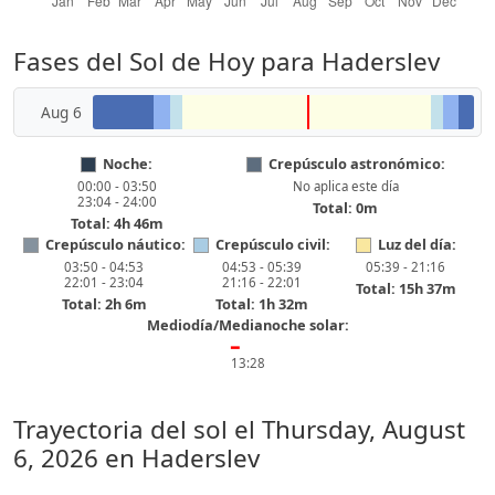
Fases del Sol de Hoy para Haderslev
Aug 6
Noche:
Crepúsculo astronómico:
00:00 - 03:50
No aplica este día
23:04 - 24:00
Total: 0m
Total: 4h 46m
Crepúsculo náutico:
Crepúsculo civil:
Luz del día:
03:50 - 04:53
04:53 - 05:39
05:39 - 21:16
22:01 - 23:04
21:16 - 22:01
Total: 15h 37m
Total: 2h 6m
Total: 1h 32m
Mediodía/Medianoche solar:
━
13:28
Trayectoria del sol el
Thursday, August
6, 2026
en Haderslev