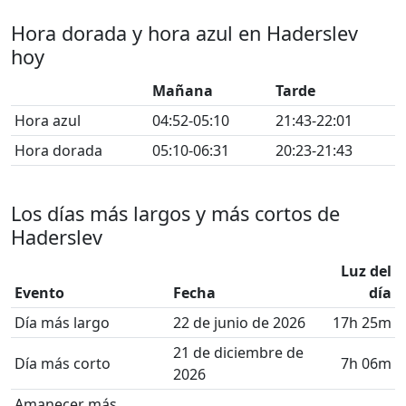
Hora dorada y hora azul en Haderslev
hoy
Mañana
Tarde
Hora azul
04:52-05:10
21:43-22:01
Hora dorada
05:10-06:31
20:23-21:43
Los días más largos y más cortos de
Haderslev
Luz del
Evento
Fecha
día
Día más largo
22 de junio de 2026
17h 25m
21 de diciembre de
Día más corto
7h 06m
2026
Amanecer más