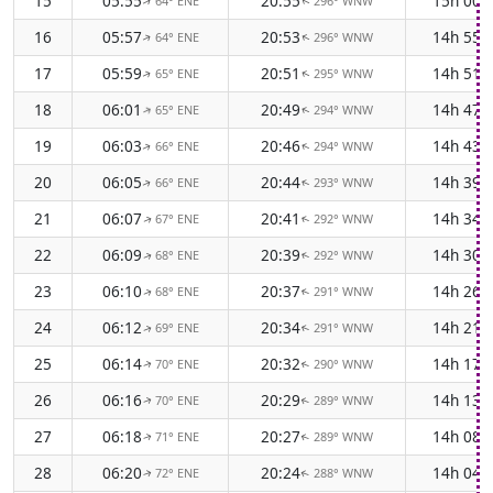
15
05:55
20:55
15h 00
64° ENE
296° WNW
↑
↑
16
05:57
20:53
14h 55
64° ENE
296° WNW
↑
↑
17
05:59
20:51
14h 51
65° ENE
295° WNW
↑
↑
18
06:01
20:49
14h 47
65° ENE
294° WNW
↑
↑
19
06:03
20:46
14h 43
66° ENE
294° WNW
↑
↑
20
06:05
20:44
14h 39
66° ENE
293° WNW
↑
↑
21
06:07
20:41
14h 34
67° ENE
292° WNW
↑
↑
22
06:09
20:39
14h 30
68° ENE
292° WNW
↑
↑
23
06:10
20:37
14h 26
68° ENE
291° WNW
↑
↑
24
06:12
20:34
14h 21
69° ENE
291° WNW
↑
↑
25
06:14
20:32
14h 17
70° ENE
290° WNW
↑
↑
26
06:16
20:29
14h 13
70° ENE
289° WNW
↑
↑
27
06:18
20:27
14h 08
71° ENE
289° WNW
↑
↑
28
06:20
20:24
14h 04
72° ENE
288° WNW
↑
↑